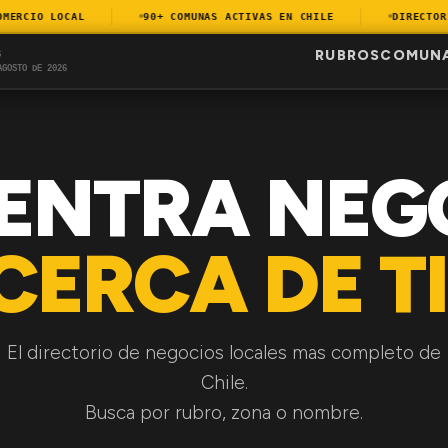
RCIO LOCAL
90+ COMUNAS ACTIVAS EN CHILE
DIRECTORIO
RUBROS
COMUN
S
AGOSTO DE 2026
ENTRA NEG
CERCA DE TI
El directorio de negocios locales mas completo de
Chile.
Busca por rubro, zona o nombre.