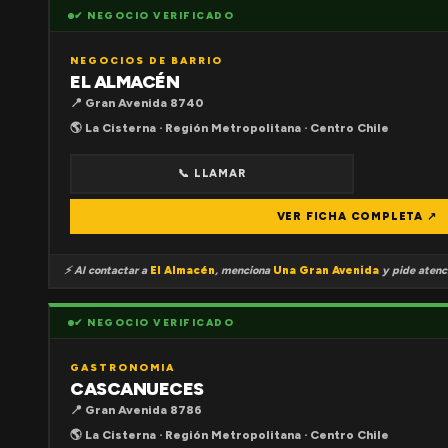
✔ NEGOCIO VERIFICADO
NEGOCIOS DE BARRIO
EL ALMACÉN
📍 Gran Avenida 8740
🌎 La Cisterna · Región Metropolitana · Centro Chile
📞 LLAMAR
VER FICHA COMPLETA ↗
⚡ Al contactar a
El Almacén
, menciona
Una Gran Avenida
y pide atenci
✔ NEGOCIO VERIFICADO
GASTRONOMIA
CASCANUECES
📍 Gran Avenida 8786
🌎 La Cisterna · Región Metropolitana · Centro Chile