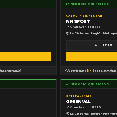
✔ NEGOCIO VERIFICADO
SALUD Y BIENESTAR
NN SPORT
📍 Gran Avenida 8766
🌎 La Cisterna · Región Metropo
📞 LLAMAR
on preferencial.
⚡ Al contactar a
NN Sport
, menciona
✔ NEGOCIO VERIFICADO
CRISTALERIAS
GREENVAL
📍 Gran Avenida 8245
🌎 La Cisterna · Región Metropo