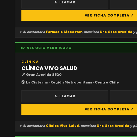
📞 LLAMAR
VER FICHA COMPLETA ↗
⚡ Al contactar a
Farmacia Bienestar
, menciona
Una Gran Avenida
y p
✔ NEGOCIO VERIFICADO
CLÍNICA
CLÍNICA VIVO SALUD
📍 Gran Avenida 8520
🌎 La Cisterna · Región Metropolitana · Centro Chile
📞 LLAMAR
VER FICHA COMPLETA ↗
⚡ Al contactar a
Clínica Vivo Salud
, menciona
Una Gran Avenida
y pid