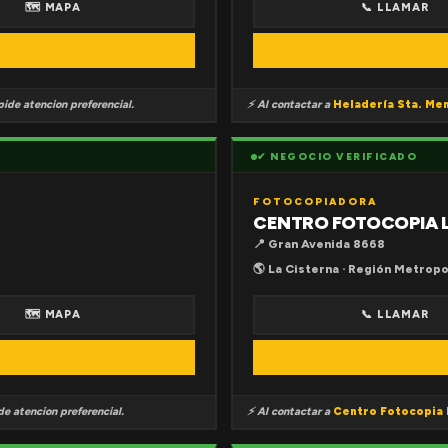
🗺 MAPA
📞 LLAMAR
ide atencion preferencial.
⚡ Al contactar a
Heladería Sta. Me
✔ NEGOCIO VERIFICADO
FOTOCOPIADORA
CENTRO FOTOCOPIA 
📍 Gran Avenida 8668
🌎 La Cisterna · Región Metropo
🗺 MAPA
📞 LLAMAR
e atencion preferencial.
⚡ Al contactar a
Centro Fotocopia 