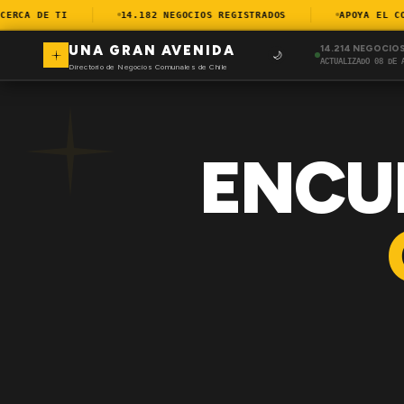
RCA DE TI
14.182 NEGOCIOS REGISTRADOS
APOYA EL COME
UNA GRAN AVENIDA
14.214 NEGOCIO
🌙
ACTUALIZADO 08 DE 
Directorio de Negocios Comunales de Chile
ENCU