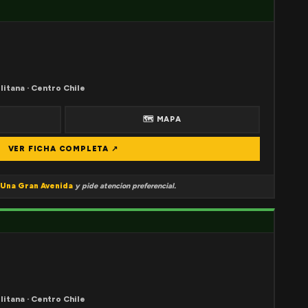
litana · Centro Chile
🗺 MAPA
VER FICHA COMPLETA ↗
Una Gran Avenida
y pide atencion preferencial.
litana · Centro Chile