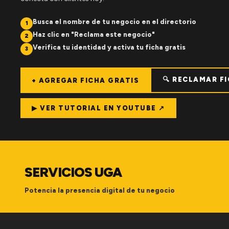
Busca el nombre de tu negocio en el directorio
1
Haz clic en "Reclama este negocio"
2
Verifica tu identidad y activa tu ficha gratis
3
🔍 RECLAMAR F
+ AGREGAR FICHA GRATIS
▶ VER TUTORIAL EN YOUTUBE ↗
SERVICIOS UGA
Potencia la presencia digital de tu negocio