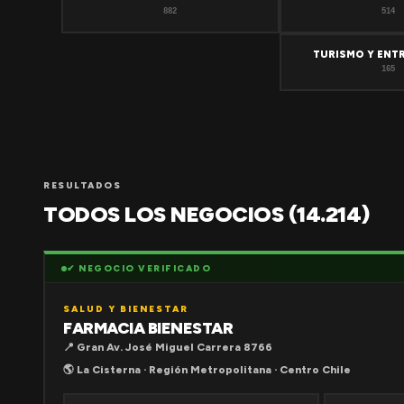
882
514
TURISMO Y ENT
165
RESULTADOS
TODOS LOS NEGOCIOS (14.214)
✔ NEGOCIO VERIFICADO
SALUD Y BIENESTAR
FARMACIA BIENESTAR
📍 Gran Av. José Miguel Carrera 8766
🌎 La Cisterna · Región Metropolitana · Centro Chile