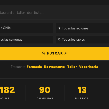
🔍 BUSCAR ↗
Frecuente:
Farmacia
·
Restaurante
·
Taller
·
Veterinaria
,182
90
13
OCIOS
COMUNAS
RUBROS