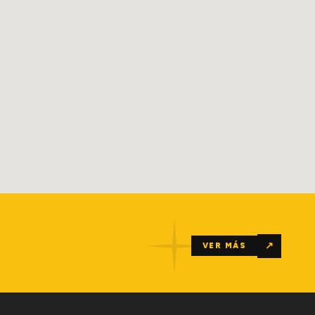
↗
VER MÁS