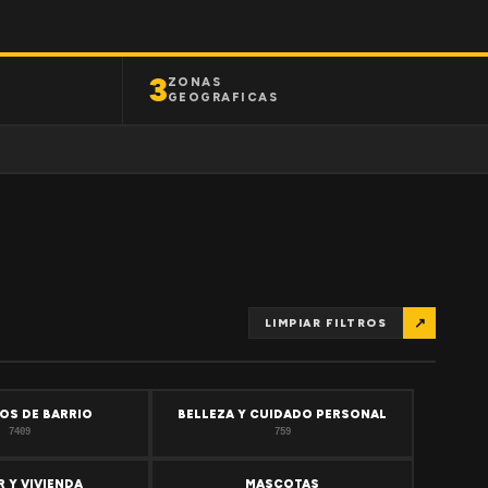
3
ZONAS
GEOGRAFICAS
↗
LIMPIAR FILTROS
OS DE BARRIO
BELLEZA Y CUIDADO PERSONAL
7409
759
 Y VIVIENDA
MASCOTAS