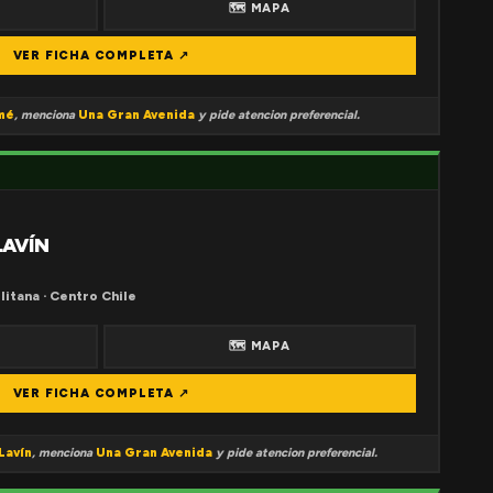
🗺 MAPA
VER FICHA COMPLETA ↗
mé
, menciona
Una Gran Avenida
y pide atencion preferencial.
LAVÍN
litana · Centro Chile
🗺 MAPA
VER FICHA COMPLETA ↗
Lavín
, menciona
Una Gran Avenida
y pide atencion preferencial.