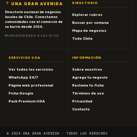
DIRECTORIO
UNA GRAN AVENIDA
Directorio nacional de negocios
Explorar rubros
locales de Chile. Conectamos
comunidades con el comercio de
Buscar por comuna
su barrio desde 2024.
Mapa de negocios
SINCRONIZADO A LAS 15:02
Todo Chile
SERVICIOS UGA
INFORMACIÓN
Ver todos los servicios
Sobre nosotros
WhatsApp 24/7
Agrega tu negocio
Página web profesional
Reclama tu ficha
Ficha Google
Términos de uso
Pack Premium UGA
Privacidad
Contacto
© 2024 UNA GRAN AVENIDA · TODOS LOS DERECHOS