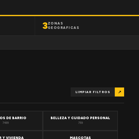
3
ZONAS
GEOGRAFICAS
↗
LIMPIAR FILTROS
OS DE BARRIO
BELLEZA Y CUIDADO PERSONAL
7409
759
 Y VIVIENDA
MASCOTAS