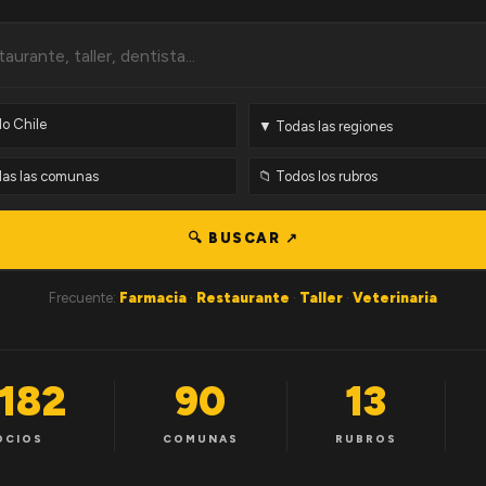
🔍 BUSCAR ↗
Frecuente:
Farmacia
·
Restaurante
·
Taller
·
Veterinaria
,182
90
13
OCIOS
COMUNAS
RUBROS