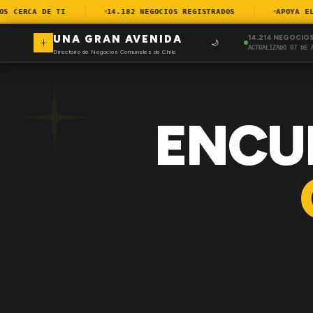
CERCA DE TI
14.182 NEGOCIOS REGISTRADOS
APOYA EL C
UNA GRAN AVENIDA
14.214 NEGOCIO
🌙
ACTUALIZADO 07 DE 
Directorio de Negocios Comunales de Chile
ENCU