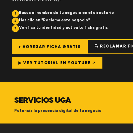
Busca el nombre de tu negocio en el directorio
1
Haz clic en "Reclama este negocio"
2
Verifica tu identidad y activa tu ficha gratis
3
🔍 RECLAMAR F
+ AGREGAR FICHA GRATIS
▶ VER TUTORIAL EN YOUTUBE ↗
SERVICIOS UGA
Potencia la presencia digital de tu negocio