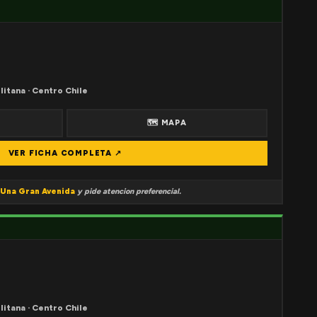
litana · Centro Chile
🗺 MAPA
VER FICHA COMPLETA ↗
Una Gran Avenida
y pide atencion preferencial.
litana · Centro Chile