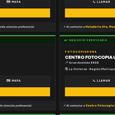
🗺 MAPA
📞 LLAMAR
ide atencion preferencial.
⚡ Al contactar a
Heladería Sta. Me
✔ NEGOCIO VERIFICADO
FOTOCOPIADORA
CENTRO FOTOCOPIA 
📍 Gran Avenida 8668
🌎 La Cisterna · Región Metropo
🗺 MAPA
📞 LLAMAR
e atencion preferencial.
⚡ Al contactar a
Centro Fotocopia 