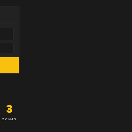
3
ZONAS