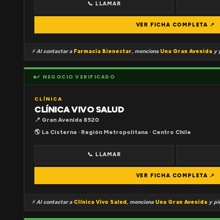
📞 LLAMAR
VER FICHA COMPLETA ↗
⚡ Al contactar a
Farmacia Bienestar
, menciona
Una Gran Avenida
y p
✔ NEGOCIO VERIFICADO
CLÍNICA
CLÍNICA VIVO SALUD
📍 Gran Avenida 8520
🌎 La Cisterna · Región Metropolitana · Centro Chile
📞 LLAMAR
VER FICHA COMPLETA ↗
⚡ Al contactar a
Clínica Vivo Salud
, menciona
Una Gran Avenida
y pid