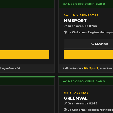
✔ NEGOCIO VERIFICADO
SALUD Y BIENESTAR
NN SPORT
📍 Gran Avenida 8766
🌎 La Cisterna · Región Metropo
📞 LLAMAR
on preferencial.
⚡ Al contactar a
NN Sport
, menciona
✔ NEGOCIO VERIFICADO
CRISTALERIAS
GREENVAL
📍 Gran Avenida 8245
🌎 La Cisterna · Región Metropo