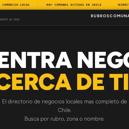
OMERCIO LOCAL
90+ COMUNAS ACTIVAS EN CHILE
DIRECTOR
RUBROS
COMUN
S
AGOSTO DE 2026
ENTRA NEG
CERCA DE TI
El directorio de negocios locales mas completo de
Chile.
Busca por rubro, zona o nombre.