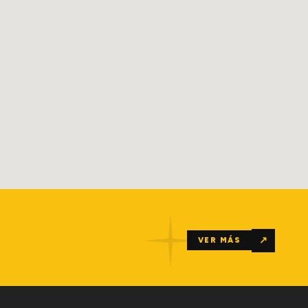
↗
VER MÁS