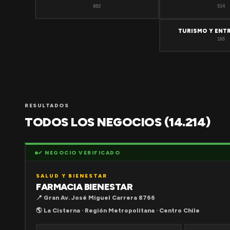
882
514
TURISMO Y ENT
165
RESULTADOS
TODOS LOS NEGOCIOS (14.214)
✔ NEGOCIO VERIFICADO
SALUD Y BIENESTAR
FARMACIA BIENESTAR
📍 Gran Av. José Miguel Carrera 8766
🌎 La Cisterna · Región Metropolitana · Centro Chile