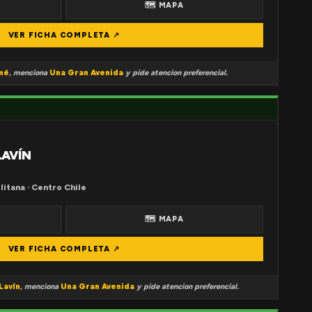
🗺 MAPA
VER FICHA COMPLETA ↗
mé
, menciona
Una Gran Avenida
y pide atencion preferencial.
LAVÍN
litana · Centro Chile
🗺 MAPA
VER FICHA COMPLETA ↗
Lavín
, menciona
Una Gran Avenida
y pide atencion preferencial.