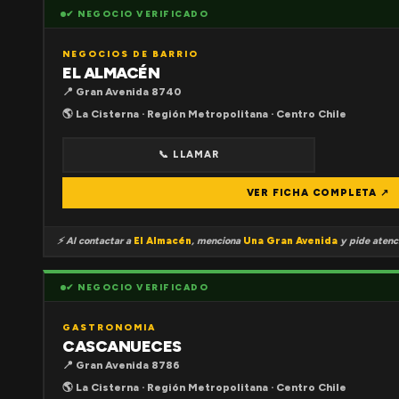
✔ NEGOCIO VERIFICADO
NEGOCIOS DE BARRIO
EL ALMACÉN
📍 Gran Avenida 8740
🌎 La Cisterna · Región Metropolitana · Centro Chile
📞 LLAMAR
VER FICHA COMPLETA ↗
⚡ Al contactar a
El Almacén
, menciona
Una Gran Avenida
y pide atenci
✔ NEGOCIO VERIFICADO
GASTRONOMIA
CASCANUECES
📍 Gran Avenida 8786
🌎 La Cisterna · Región Metropolitana · Centro Chile