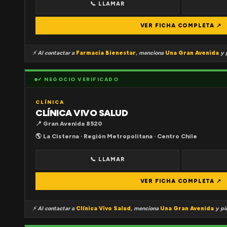
📞 LLAMAR
VER FICHA COMPLETA ↗
⚡ Al contactar a
Farmacia Bienestar
, menciona
Una Gran Avenida
y p
✔ NEGOCIO VERIFICADO
CLÍNICA
CLÍNICA VIVO SALUD
📍 Gran Avenida 8520
🌎 La Cisterna · Región Metropolitana · Centro Chile
📞 LLAMAR
VER FICHA COMPLETA ↗
⚡ Al contactar a
Clínica Vivo Salud
, menciona
Una Gran Avenida
y pid