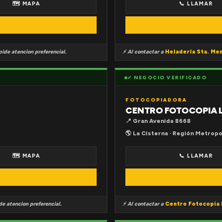
🗺 MAPA
📞 LLAMAR
ide atencion preferencial.
⚡ Al contactar a
Heladería Sta. Me
✔ NEGOCIO VERIFICADO
FOTOCOPIADORA
CENTRO FOTOCOPIA 
📍 Gran Avenida 8668
🌎 La Cisterna · Región Metropo
🗺 MAPA
📞 LLAMAR
e atencion preferencial.
⚡ Al contactar a
Centro Fotocopia 