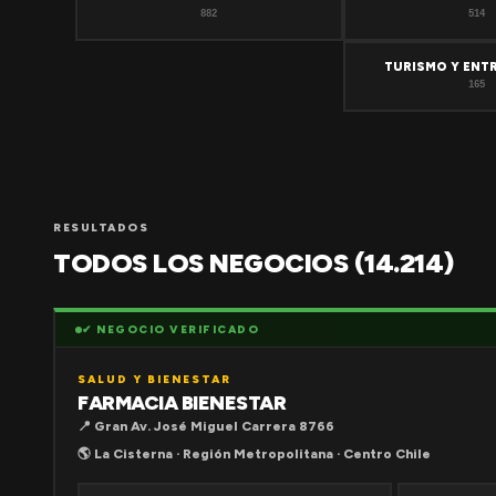
882
514
TURISMO Y ENT
165
RESULTADOS
TODOS LOS NEGOCIOS (14.214)
✔ NEGOCIO VERIFICADO
SALUD Y BIENESTAR
FARMACIA BIENESTAR
📍 Gran Av. José Miguel Carrera 8766
🌎 La Cisterna · Región Metropolitana · Centro Chile