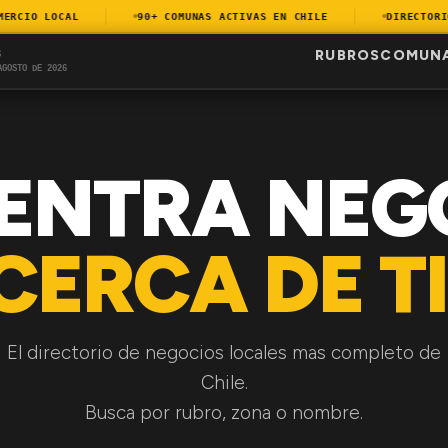
CIO LOCAL
90+ COMUNAS ACTIVAS EN CHILE
DIRECTORIO 
RUBROS
COMUN
S
AGOSTO DE 2026
ENTRA NEG
CERCA DE TI
El directorio de negocios locales mas completo de
Chile.
Busca por rubro, zona o nombre.