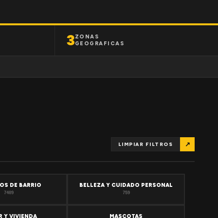
3
ZONAS
GEOGRAFICAS
↗
LIMPIAR FILTROS
OS DE BARRIO
BELLEZA Y CUIDADO PERSONAL
7409
759
 Y VIVIENDA
MASCOTAS