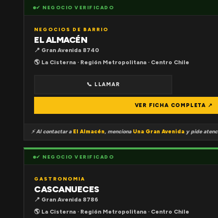
✔ NEGOCIO VERIFICADO
NEGOCIOS DE BARRIO
EL ALMACÉN
📍 Gran Avenida 8740
🌎 La Cisterna · Región Metropolitana · Centro Chile
📞 LLAMAR
VER FICHA COMPLETA ↗
⚡ Al contactar a
El Almacén
, menciona
Una Gran Avenida
y pide atenci
✔ NEGOCIO VERIFICADO
GASTRONOMIA
CASCANUECES
📍 Gran Avenida 8786
🌎 La Cisterna · Región Metropolitana · Centro Chile