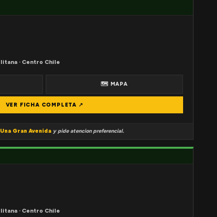
litana · Centro Chile
🗺 MAPA
VER FICHA COMPLETA ↗
Una Gran Avenida
y pide atencion preferencial.
litana · Centro Chile