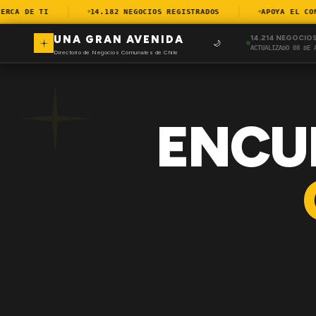
CA DE TI
14.182 NEGOCIOS REGISTRADOS
APOYA EL COMER
UNA GRAN AVENIDA
14.214 NEGOCIO
🌙
ACTUALIZADO 08 DE 
Directorio de Negocios Comunales de Chile
ENCU