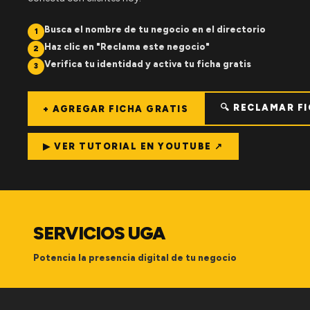
Busca el nombre de tu negocio en el directorio
1
Haz clic en "Reclama este negocio"
2
Verifica tu identidad y activa tu ficha gratis
3
🔍 RECLAMAR F
+ AGREGAR FICHA GRATIS
▶ VER TUTORIAL EN YOUTUBE ↗
SERVICIOS UGA
Potencia la presencia digital de tu negocio