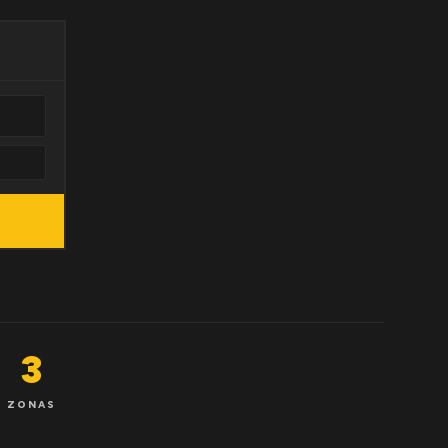
3
ZONAS