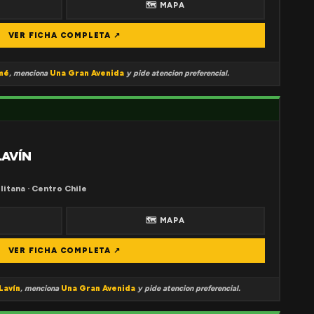
🗺 MAPA
VER FICHA COMPLETA ↗
mé
, menciona
Una Gran Avenida
y pide atencion preferencial.
LAVÍN
litana · Centro Chile
🗺 MAPA
VER FICHA COMPLETA ↗
Lavín
, menciona
Una Gran Avenida
y pide atencion preferencial.