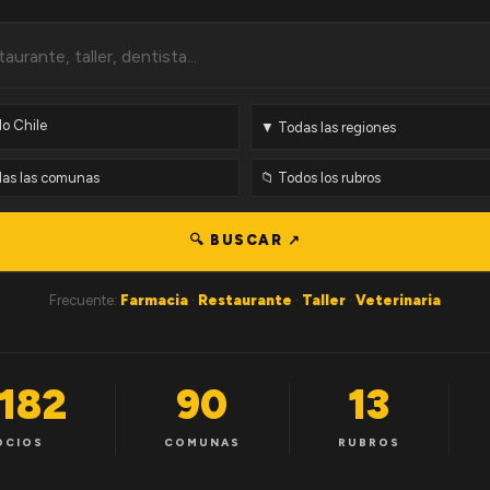
🔍 BUSCAR ↗
Frecuente:
Farmacia
·
Restaurante
·
Taller
·
Veterinaria
,182
90
13
OCIOS
COMUNAS
RUBROS