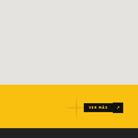
↗
VER MÁS