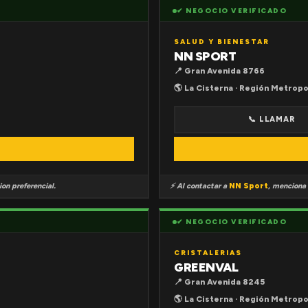
✔ NEGOCIO VERIFICADO
SALUD Y BIENESTAR
NN SPORT
📍 Gran Avenida 8766
🌎 La Cisterna · Región Metropo
📞 LLAMAR
on preferencial.
⚡ Al contactar a
NN Sport
, menciona
✔ NEGOCIO VERIFICADO
CRISTALERIAS
GREENVAL
📍 Gran Avenida 8245
🌎 La Cisterna · Región Metropo