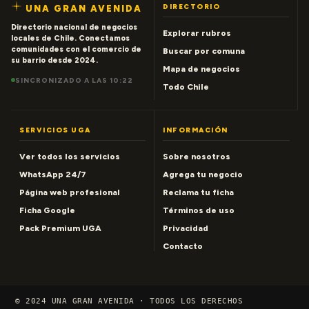
DIRECTORIO
UNA GRAN AVENIDA
Directorio nacional de negocios
Explorar rubros
locales de Chile. Conectamos
comunidades con el comercio de
Buscar por comuna
su barrio desde 2024.
Mapa de negocios
SINCRONIZADO A LAS 10:22
Todo Chile
SERVICIOS UGA
INFORMACIÓN
Ver todos los servicios
Sobre nosotros
WhatsApp 24/7
Agrega tu negocio
Página web profesional
Reclama tu ficha
Ficha Google
Términos de uso
Pack Premium UGA
Privacidad
Contacto
© 2024 UNA GRAN AVENIDA · TODOS LOS DERECHOS