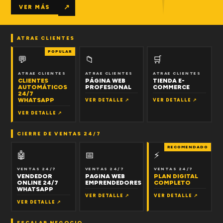
↗
VER MÁS
ATRAE CLIENTES
POPULAR
💬
📁
🛒
ATRAE CLIENTES
ATRAE CLIENTES
ATRAE CLIENTES
CLIENTES
PÁGINA WEB
TIENDA E-
AUTOMÁTICOS
PROFESIONAL
COMMERCE
24/7
WHATSAPP
VER DETALLE ↗
VER DETALLE ↗
VER DETALLE ↗
CIERRE DE VENTAS 24/7
RECOMENDADO
🤖
📅
⚡
VENTAS 24/7
VENTAS 24/7
VENTAS 24/7
VENDEDOR
PAGINA WEB
PLAN DIGITAL
ONLINE 24/7
EMPRENDEDORES
COMPLETO
WHATSAPP
VER DETALLE ↗
VER DETALLE ↗
VER DETALLE ↗
ESCALAR NEGOCIO