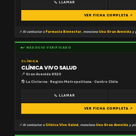
📞 LLAMAR
VER FICHA COMPLETA ↗
⚡ Al contactar a
Farmacia Bienestar
, menciona
Una Gran Avenida
y p
✔ NEGOCIO VERIFICADO
CLÍNICA
CLÍNICA VIVO SALUD
📍 Gran Avenida 8520
🌎 La Cisterna · Región Metropolitana · Centro Chile
📞 LLAMAR
VER FICHA COMPLETA ↗
⚡ Al contactar a
Clínica Vivo Salud
, menciona
Una Gran Avenida
y pid