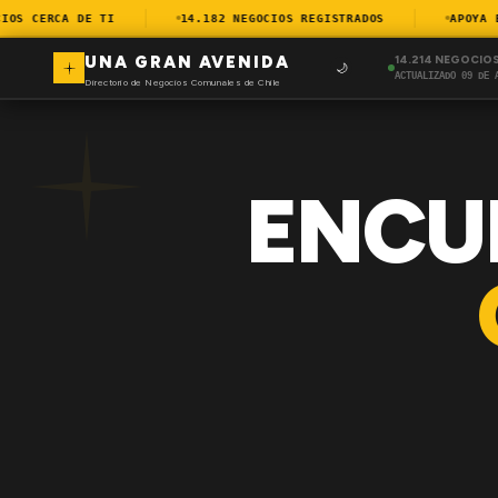
S CERCA DE TI
14.182 NEGOCIOS REGISTRADOS
APOYA EL 
UNA GRAN AVENIDA
14.214 NEGOCIO
🌙
ACTUALIZADO 09 DE 
Directorio de Negocios Comunales de Chile
ENCU