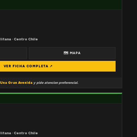
litana · Centro Chile
🗺 MAPA
VER FICHA COMPLETA ↗
Una Gran Avenida
y pide atencion preferencial.
litana · Centro Chile