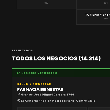
882
514
TURISMO Y ENT
165
RESULTADOS
TODOS LOS NEGOCIOS (14.214)
✔ NEGOCIO VERIFICADO
SALUD Y BIENESTAR
FARMACIA BIENESTAR
📍 Gran Av. José Miguel Carrera 8766
🌎 La Cisterna · Región Metropolitana · Centro Chile