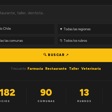
🔍 BUSCAR ↗
Frecuente:
Farmacia
·
Restaurante
·
Taller
·
Veterinaria
,182
90
13
OCIOS
COMUNAS
RUBROS