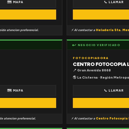
🗺 MAPA
📞 LLAMAR
ide atencion preferencial.
⚡ Al contactar a
Heladería Sta. Me
✔ NEGOCIO VERIFICADO
FOTOCOPIADORA
CENTRO FOTOCOPIA 
📍 Gran Avenida 8668
🌎 La Cisterna · Región Metropo
🗺 MAPA
📞 LLAMAR
e atencion preferencial.
⚡ Al contactar a
Centro Fotocopia 