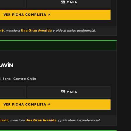
🗺 MAPA
VER FICHA COMPLETA ↗
mé
, menciona
Una Gran Avenida
y pide atencion preferencial.
LAVÍN
litana · Centro Chile
🗺 MAPA
VER FICHA COMPLETA ↗
Lavín
, menciona
Una Gran Avenida
y pide atencion preferencial.