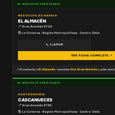
✔ NEGOCIO VERIFICADO
NEGOCIOS DE BARRIO
EL ALMACÉN
📍 Gran Avenida 8740
🌎 La Cisterna · Región Metropolitana · Centro Chile
📞 LLAMAR
VER FICHA COMPLETA ↗
⚡ Al contactar a
El Almacén
, menciona
Una Gran Avenida
y pide atenci
✔ NEGOCIO VERIFICADO
GASTRONOMIA
CASCANUECES
📍 Gran Avenida 8786
🌎 La Cisterna · Región Metropolitana · Centro Chile