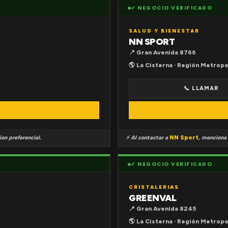
✔ NEGOCIO VERIFICADO
SALUD Y BIENESTAR
NN SPORT
📍 Gran Avenida 8766
🌎 La Cisterna · Región Metropo
📞 LLAMAR
on preferencial.
⚡ Al contactar a
NN Sport
, menciona
✔ NEGOCIO VERIFICADO
CRISTALERIAS
GREENVAL
📍 Gran Avenida 8245
🌎 La Cisterna · Región Metropo