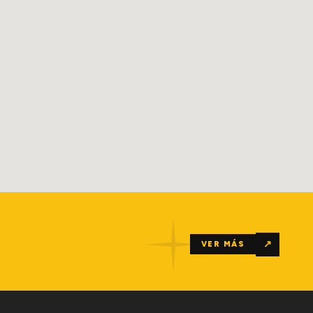
↗
VER MÁS