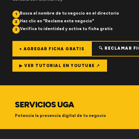
Busca el nombre de tu negocio en el directorio
1
Haz clic en "Reclama este negocio"
2
Verifica tu identidad y activa tu ficha gratis
3
🔍 RECLAMAR F
+ AGREGAR FICHA GRATIS
▶ VER TUTORIAL EN YOUTUBE ↗
SERVICIOS UGA
Potencia la presencia digital de tu negocio