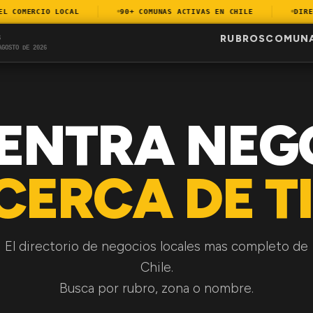
COMERCIO LOCAL
90+ COMUNAS ACTIVAS EN CHILE
DIRECT
RUBROS
COMUN
S
AGOSTO DE 2026
ENTRA NEG
CERCA DE TI
El directorio de negocios locales mas completo de
Chile.
Busca por rubro, zona o nombre.