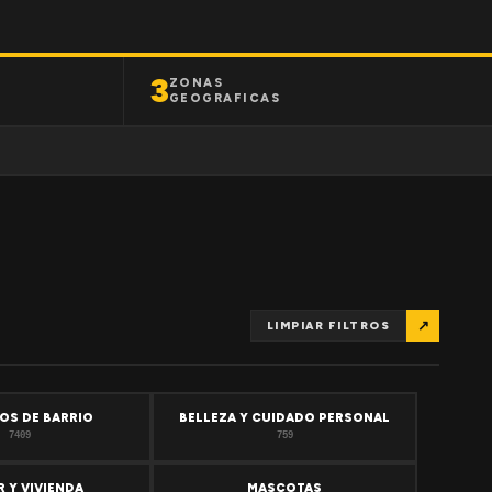
3
ZONAS
GEOGRAFICAS
↗
LIMPIAR FILTROS
OS DE BARRIO
BELLEZA Y CUIDADO PERSONAL
7409
759
 Y VIVIENDA
MASCOTAS