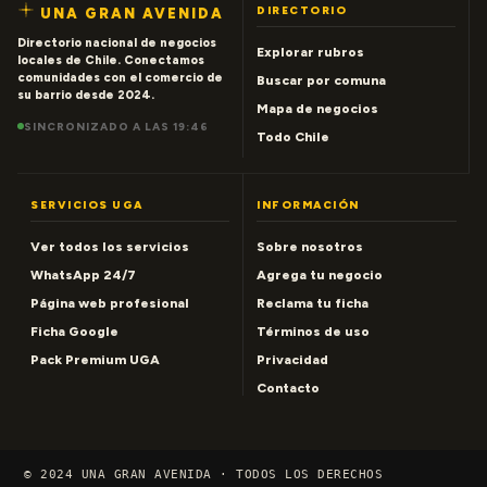
DIRECTORIO
UNA GRAN AVENIDA
Directorio nacional de negocios
Explorar rubros
locales de Chile. Conectamos
comunidades con el comercio de
Buscar por comuna
su barrio desde 2024.
Mapa de negocios
SINCRONIZADO A LAS 19:46
Todo Chile
SERVICIOS UGA
INFORMACIÓN
Ver todos los servicios
Sobre nosotros
WhatsApp 24/7
Agrega tu negocio
Página web profesional
Reclama tu ficha
Ficha Google
Términos de uso
Pack Premium UGA
Privacidad
Contacto
© 2024 UNA GRAN AVENIDA · TODOS LOS DERECHOS