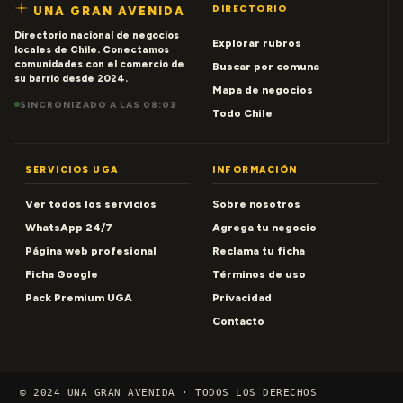
DIRECTORIO
UNA GRAN AVENIDA
Directorio nacional de negocios
Explorar rubros
locales de Chile. Conectamos
comunidades con el comercio de
Buscar por comuna
su barrio desde 2024.
Mapa de negocios
SINCRONIZADO A LAS 08:03
Todo Chile
SERVICIOS UGA
INFORMACIÓN
Ver todos los servicios
Sobre nosotros
WhatsApp 24/7
Agrega tu negocio
Página web profesional
Reclama tu ficha
Ficha Google
Términos de uso
Pack Premium UGA
Privacidad
Contacto
© 2024 UNA GRAN AVENIDA · TODOS LOS DERECHOS