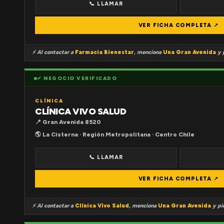
📞 LLAMAR
VER FICHA COMPLETA ↗
⚡ Al contactar a
Farmacia Bienestar
, menciona
Una Gran Avenida
y p
✔ NEGOCIO VERIFICADO
CLÍNICA
CLÍNICA VIVO SALUD
📍 Gran Avenida 8520
🌎 La Cisterna · Región Metropolitana · Centro Chile
📞 LLAMAR
VER FICHA COMPLETA ↗
⚡ Al contactar a
Clínica Vivo Salud
, menciona
Una Gran Avenida
y pid