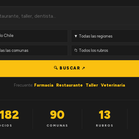
🔍 BUSCAR ↗
Frecuente:
Farmacia
·
Restaurante
·
Taller
·
Veterinaria
,182
90
13
OCIOS
COMUNAS
RUBROS