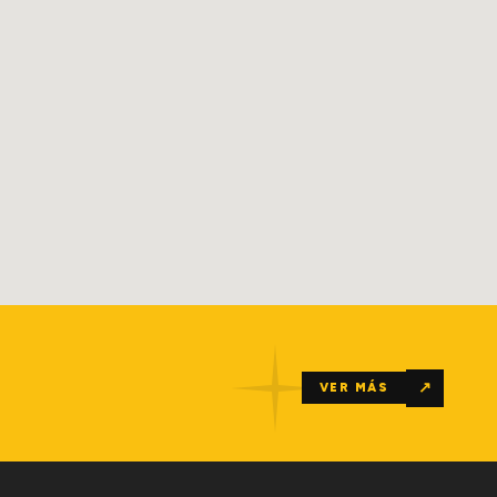
↗
VER MÁS