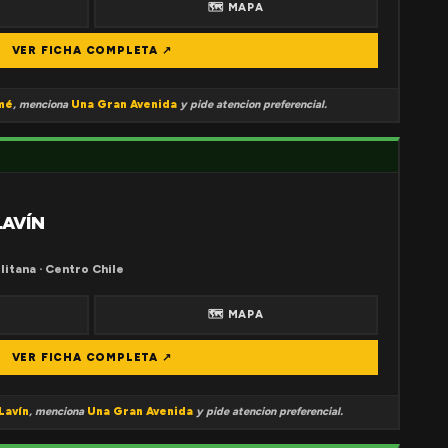
🗺 MAPA
VER FICHA COMPLETA ↗
mé
, menciona
Una Gran Avenida
y pide atencion preferencial.
LAVÍN
litana · Centro Chile
🗺 MAPA
VER FICHA COMPLETA ↗
Lavín
, menciona
Una Gran Avenida
y pide atencion preferencial.