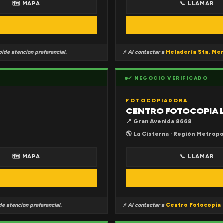
🗺 MAPA
📞 LLAMAR
ide atencion preferencial.
⚡ Al contactar a
Heladería Sta. Me
✔ NEGOCIO VERIFICADO
FOTOCOPIADORA
CENTRO FOTOCOPIA 
📍 Gran Avenida 8668
🌎 La Cisterna · Región Metropo
🗺 MAPA
📞 LLAMAR
e atencion preferencial.
⚡ Al contactar a
Centro Fotocopia 