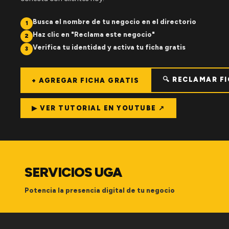
Busca el nombre de tu negocio en el directorio
1
Haz clic en "Reclama este negocio"
2
Verifica tu identidad y activa tu ficha gratis
3
🔍 RECLAMAR F
+ AGREGAR FICHA GRATIS
▶ VER TUTORIAL EN YOUTUBE ↗
SERVICIOS UGA
Potencia la presencia digital de tu negocio