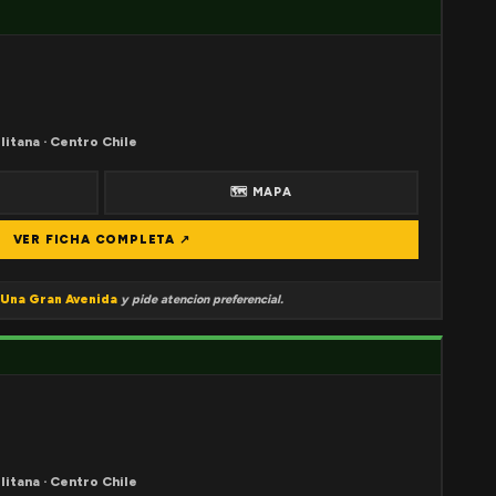
litana · Centro Chile
🗺 MAPA
VER FICHA COMPLETA ↗
Una Gran Avenida
y pide atencion preferencial.
litana · Centro Chile