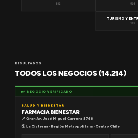
882
514
TURISMO Y ENT
165
RESULTADOS
TODOS LOS NEGOCIOS (14.214)
✔ NEGOCIO VERIFICADO
SALUD Y BIENESTAR
FARMACIA BIENESTAR
📍 Gran Av. José Miguel Carrera 8766
🌎 La Cisterna · Región Metropolitana · Centro Chile