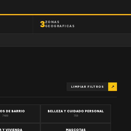
3
ZONAS
GEOGRAFICAS
↗
LIMPIAR FILTROS
OS DE BARRIO
BELLEZA Y CUIDADO PERSONAL
7409
759
 Y VIVIENDA
MASCOTAS