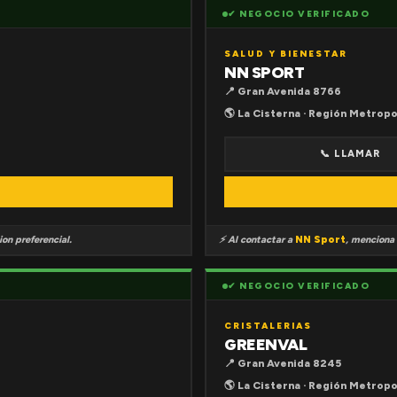
✔ NEGOCIO VERIFICADO
SALUD Y BIENESTAR
NN SPORT
📍 Gran Avenida 8766
🌎 La Cisterna · Región Metropo
📞 LLAMAR
on preferencial.
⚡ Al contactar a
NN Sport
, menciona
✔ NEGOCIO VERIFICADO
CRISTALERIAS
GREENVAL
📍 Gran Avenida 8245
🌎 La Cisterna · Región Metropo