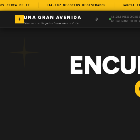
 CERCA DE TI
14.182 NEGOCIOS REGISTRADOS
APOYA EL C
UNA GRAN AVENIDA
14.214 NEGOCIO
🌙
ACTUALIZADO 08 DE 
Directorio de Negocios Comunales de Chile
ENCU