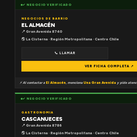
✔ NEGOCIO VERIFICADO
NEGOCIOS DE BARRIO
EL ALMACÉN
📍 Gran Avenida 8740
🌎 La Cisterna · Región Metropolitana · Centro Chile
📞 LLAMAR
VER FICHA COMPLETA ↗
⚡ Al contactar a
El Almacén
, menciona
Una Gran Avenida
y pide atenci
✔ NEGOCIO VERIFICADO
GASTRONOMIA
CASCANUECES
📍 Gran Avenida 8786
🌎 La Cisterna · Región Metropolitana · Centro Chile