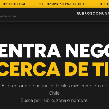
OMERCIO LOCAL
90+ COMUNAS ACTIVAS EN CHILE
DIRECTO
RUBROS
COMUN
S
AGOSTO DE 2026
ENTRA NEG
CERCA DE TI
El directorio de negocios locales mas completo de
Chile.
Busca por rubro, zona o nombre.