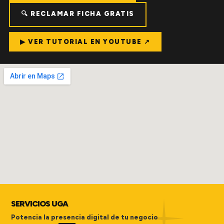
🔍 RECLAMAR FICHA GRATIS
▶ VER TUTORIAL EN YOUTUBE ↗
SERVICIOS UGA
Potencia la presencia digital de tu negocio