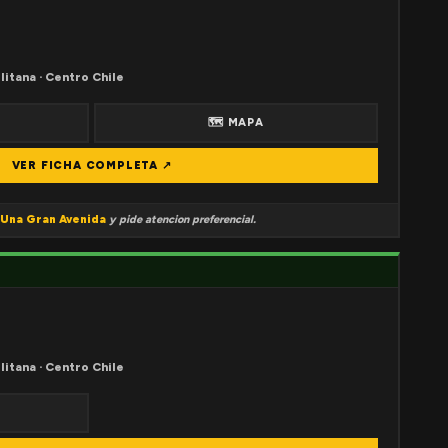
litana · Centro Chile
🗺 MAPA
VER FICHA COMPLETA ↗
Una Gran Avenida
y pide atencion preferencial.
litana · Centro Chile