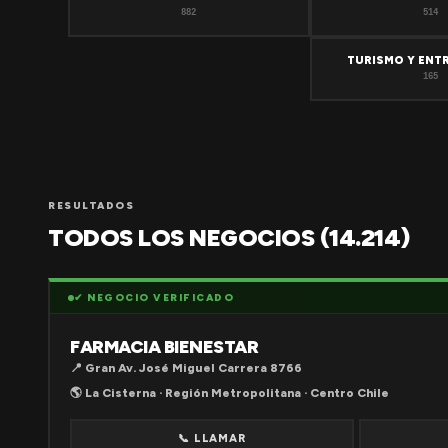
882
514
TURISMO Y ENT
165
RESULTADOS
TODOS LOS NEGOCIOS (14.214)
✔ NEGOCIO VERIFICADO
FARMACIA BIENESTAR
📍 Gran Av. José Miguel Carrera 8766
🌎 La Cisterna · Región Metropolitana · Centro Chile
📞 LLAMAR