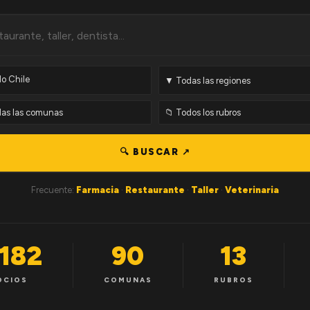
🔍 BUSCAR ↗
Frecuente:
Farmacia
·
Restaurante
·
Taller
·
Veterinaria
,182
90
13
OCIOS
COMUNAS
RUBROS