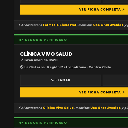
VER FICHA COMPLETA ↗
⚡ Al contactar a
Farmacia Bienestar
, menciona
Una Gran Avenida
y p
✔ NEGOCIO VERIFICADO
CLÍNICA VIVO SALUD
📍 Gran Avenida 8520
🌎 La Cisterna · Región Metropolitana · Centro Chile
📞 LLAMAR
VER FICHA COMPLETA ↗
⚡ Al contactar a
Clínica Vivo Salud
, menciona
Una Gran Avenida
y pid
✔ NEGOCIO VERIFICADO