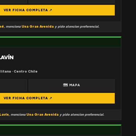
VER FICHA COMPLETA ↗
mé
, menciona
Una Gran Avenida
y pide atencion preferencial.
LAVÍN
litana · Centro Chile
🗺 MAPA
VER FICHA COMPLETA ↗
Lavín
, menciona
Una Gran Avenida
y pide atencion preferencial.