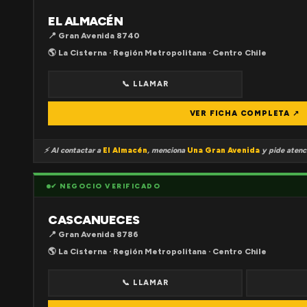
EL ALMACÉN
📍 Gran Avenida 8740
🌎 La Cisterna · Región Metropolitana · Centro Chile
📞 LLAMAR
VER FICHA COMPLETA ↗
⚡ Al contactar a
El Almacén
, menciona
Una Gran Avenida
y pide atenci
✔ NEGOCIO VERIFICADO
CASCANUECES
📍 Gran Avenida 8786
🌎 La Cisterna · Región Metropolitana · Centro Chile
📞 LLAMAR