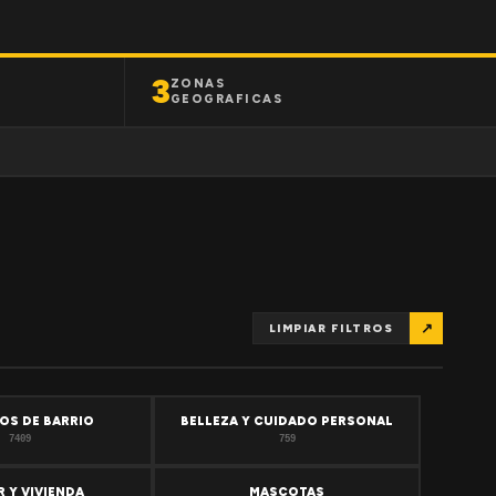
3
ZONAS
GEOGRAFICAS
↗
LIMPIAR FILTROS
OS DE BARRIO
BELLEZA Y CUIDADO PERSONAL
7409
759
 Y VIVIENDA
MASCOTAS