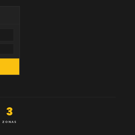
3
ZONAS