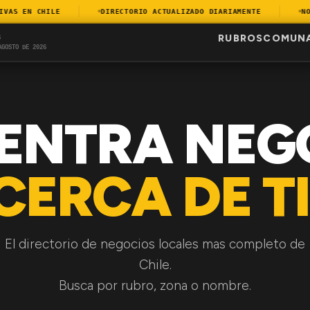
S EN CHILE
DIRECTORIO ACTUALIZADO DIARIAMENTE
NORT
RUBROS
COMUN
S
AGOSTO DE 2026
ENTRA NEG
CERCA DE TI
El directorio de negocios locales mas completo de
Chile.
Busca por rubro, zona o nombre.