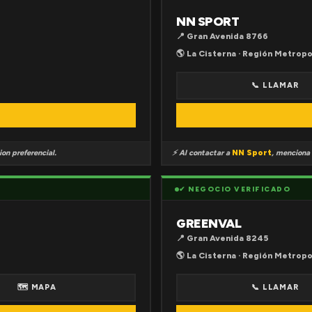
NN SPORT
📍 Gran Avenida 8766
🌎 La Cisterna · Región Metropo
📞 LLAMAR
on preferencial.
⚡ Al contactar a
NN Sport
, menciona
✔ NEGOCIO VERIFICADO
GREENVAL
📍 Gran Avenida 8245
🌎 La Cisterna · Región Metropo
🗺 MAPA
📞 LLAMAR