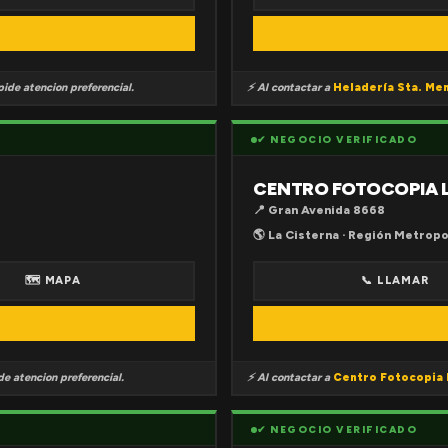
ide atencion preferencial.
⚡ Al contactar a
Heladería Sta. Me
✔ NEGOCIO VERIFICADO
CENTRO FOTOCOPIA 
📍 Gran Avenida 8668
🌎 La Cisterna · Región Metropo
🗺 MAPA
📞 LLAMAR
e atencion preferencial.
⚡ Al contactar a
Centro Fotocopia 
✔ NEGOCIO VERIFICADO