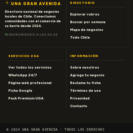
DIRECTORIO
UNA GRAN AVENIDA
Directorio nacional de negocios
Explorar rubros
locales de Chile. Conectamos
comunidades con el comercio de
Buscar por comuna
su barrio desde 2024.
Mapa de negocios
SINCRONIZADO A LAS 06:52
Todo Chile
SERVICIOS UGA
INFORMACIÓN
Ver todos los servicios
Sobre nosotros
WhatsApp 24/7
Agrega tu negocio
Página web profesional
Reclama tu ficha
Ficha Google
Términos de uso
Pack Premium UGA
Privacidad
Contacto
© 2024 UNA GRAN AVENIDA · TODOS LOS DERECHOS