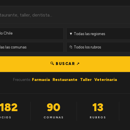
🔍 BUSCAR ↗
Frecuente:
Farmacia
·
Restaurante
·
Taller
·
Veterinaria
,182
90
13
OCIOS
COMUNAS
RUBROS