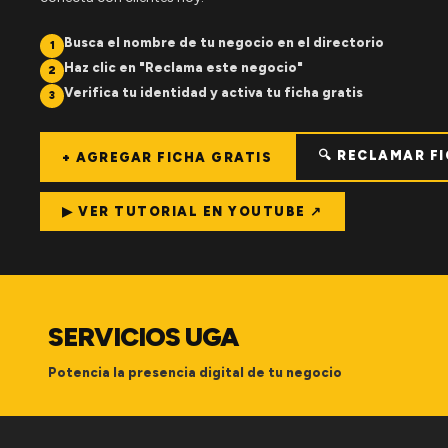
Busca el nombre de tu negocio en el directorio
1
Haz clic en "Reclama este negocio"
2
Verifica tu identidad y activa tu ficha gratis
3
🔍 RECLAMAR F
+ AGREGAR FICHA GRATIS
▶ VER TUTORIAL EN YOUTUBE ↗
SERVICIOS UGA
Potencia la presencia digital de tu negocio