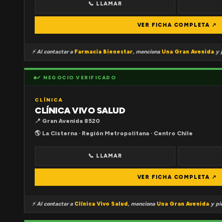
📞 LLAMAR
VER FICHA COMPLETA ↗
⚡ Al contactar a
Farmacia Bienestar
, menciona
Una Gran Avenida
y p
✔ NEGOCIO VERIFICADO
CLÍNICA
CLÍNICA VIVO SALUD
📍 Gran Avenida 8520
🌎 La Cisterna · Región Metropolitana · Centro Chile
📞 LLAMAR
VER FICHA COMPLETA ↗
⚡ Al contactar a
Clínica Vivo Salud
, menciona
Una Gran Avenida
y pid