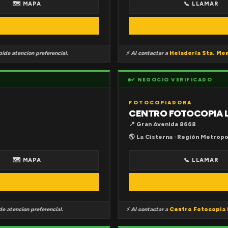
🗺 MAPA
📞 LLAMAR
ide atencion preferencial.
⚡ Al contactar a
Heladería Sta. Me
✔ NEGOCIO VERIFICADO
FOTOCOPIADORA
CENTRO FOTOCOPIA 
📍 Gran Avenida 8668
🌎 La Cisterna · Región Metropo
🗺 MAPA
📞 LLAMAR
e atencion preferencial.
⚡ Al contactar a
Centro Fotocopia 