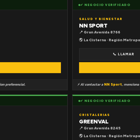
✔ NEGOCIO VERIFICADO
SALUD Y BIENESTAR
NN SPORT
📍 Gran Avenida 8766
🌎 La Cisterna · Región Metropo
📞 LLAMAR
on preferencial.
⚡ Al contactar a
NN Sport
, menciona
✔ NEGOCIO VERIFICADO
CRISTALERIAS
GREENVAL
📍 Gran Avenida 8245
🌎 La Cisterna · Región Metropo