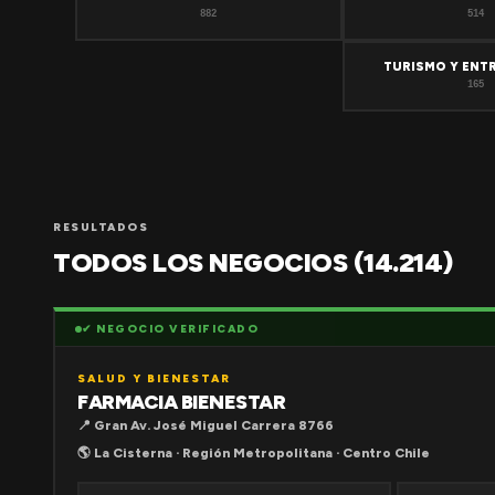
882
514
TURISMO Y ENT
165
RESULTADOS
TODOS LOS NEGOCIOS (14.214)
✔ NEGOCIO VERIFICADO
SALUD Y BIENESTAR
FARMACIA BIENESTAR
📍 Gran Av. José Miguel Carrera 8766
🌎 La Cisterna · Región Metropolitana · Centro Chile