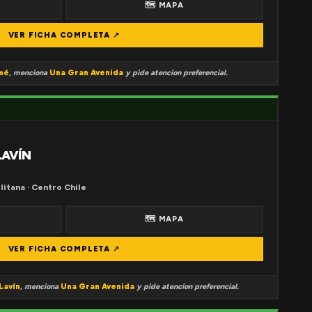
🗺 MAPA
VER FICHA COMPLETA ↗
mé
, menciona
Una Gran Avenida
y pide atencion preferencial.
LAVÍN
litana · Centro Chile
🗺 MAPA
VER FICHA COMPLETA ↗
Lavín
, menciona
Una Gran Avenida
y pide atencion preferencial.