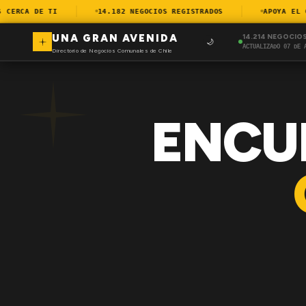
ERCA DE TI
14.182 NEGOCIOS REGISTRADOS
APOYA EL COM
UNA GRAN AVENIDA
14.214 NEGOCIO
🌙
ACTUALIZADO 07 DE 
Directorio de Negocios Comunales de Chile
ENCU