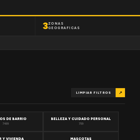
3
ZONAS
GEOGRAFICAS
↗
LIMPIAR FILTROS
OS DE BARRIO
BELLEZA Y CUIDADO PERSONAL
7409
759
 Y VIVIENDA
MASCOTAS