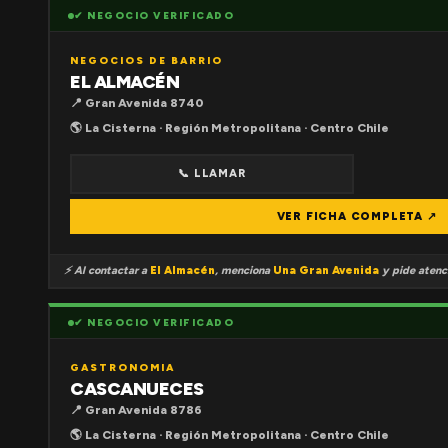
✔ NEGOCIO VERIFICADO
NEGOCIOS DE BARRIO
EL ALMACÉN
📍 Gran Avenida 8740
🌎 La Cisterna · Región Metropolitana · Centro Chile
📞 LLAMAR
VER FICHA COMPLETA ↗
⚡ Al contactar a
El Almacén
, menciona
Una Gran Avenida
y pide atenci
✔ NEGOCIO VERIFICADO
GASTRONOMIA
CASCANUECES
📍 Gran Avenida 8786
🌎 La Cisterna · Región Metropolitana · Centro Chile