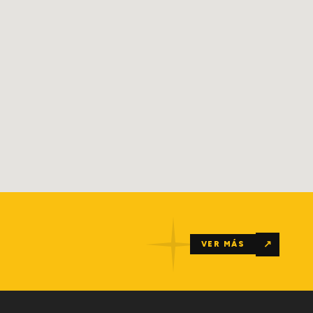
↗
VER MÁS