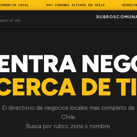
ERCIO LOCAL
90+ COMUNAS ACTIVAS EN CHILE
DIRECTORI
RUBROS
COMUN
S
AGOSTO DE 2026
ENTRA NEG
CERCA DE TI
El directorio de negocios locales mas completo de
Chile.
Busca por rubro, zona o nombre.