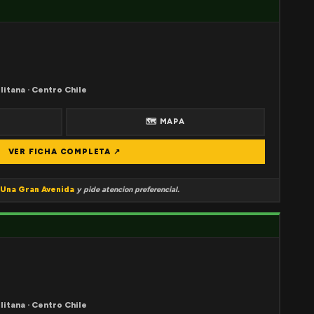
litana · Centro Chile
🗺 MAPA
VER FICHA COMPLETA ↗
Una Gran Avenida
y pide atencion preferencial.
litana · Centro Chile