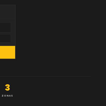
3
ZONAS