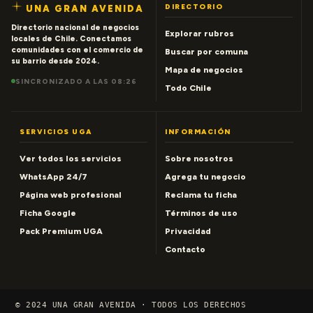
DIRECTORIO
UNA GRAN AVENIDA
Directorio nacional de negocios
Explorar rubros
locales de Chile. Conectamos
comunidades con el comercio de
Buscar por comuna
su barrio desde 2024.
Mapa de negocios
SINCRONIZADO A LAS 08:26
Todo Chile
SERVICIOS UGA
INFORMACIÓN
Ver todos los servicios
Sobre nosotros
WhatsApp 24/7
Agrega tu negocio
Página web profesional
Reclama tu ficha
Ficha Google
Términos de uso
Pack Premium UGA
Privacidad
Contacto
© 2024 UNA GRAN AVENIDA · TODOS LOS DERECHOS