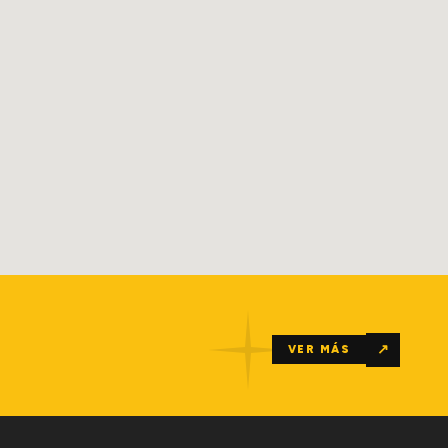
↗
VER MÁS