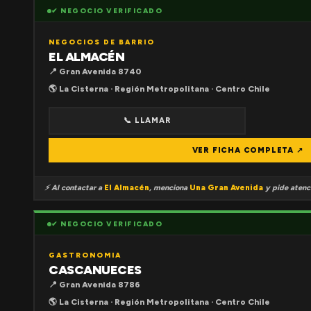
✔ NEGOCIO VERIFICADO
NEGOCIOS DE BARRIO
EL ALMACÉN
📍 Gran Avenida 8740
🌎 La Cisterna · Región Metropolitana · Centro Chile
📞 LLAMAR
VER FICHA COMPLETA ↗
⚡ Al contactar a
El Almacén
, menciona
Una Gran Avenida
y pide atenci
✔ NEGOCIO VERIFICADO
GASTRONOMIA
CASCANUECES
📍 Gran Avenida 8786
🌎 La Cisterna · Región Metropolitana · Centro Chile