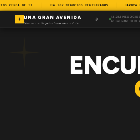
S CERCA DE TI
14.182 NEGOCIOS REGISTRADOS
APOYA EL 
UNA GRAN AVENIDA
14.214 NEGOCIO
🌙
ACTUALIZADO 08 DE 
Directorio de Negocios Comunales de Chile
ENCU