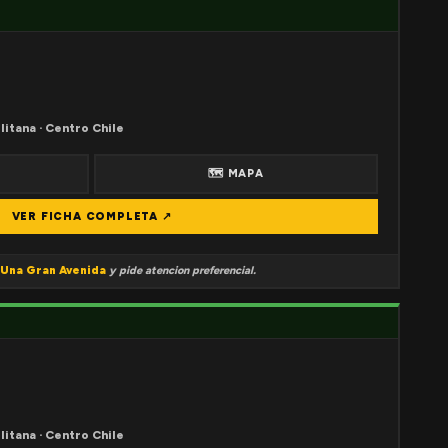
litana · Centro Chile
🗺 MAPA
VER FICHA COMPLETA ↗
Una Gran Avenida
y pide atencion preferencial.
litana · Centro Chile