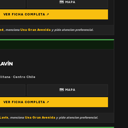
🗺 MAPA
VER FICHA COMPLETA ↗
mé
, menciona
Una Gran Avenida
y pide atencion preferencial.
LAVÍN
litana · Centro Chile
🗺 MAPA
VER FICHA COMPLETA ↗
Lavín
, menciona
Una Gran Avenida
y pide atencion preferencial.