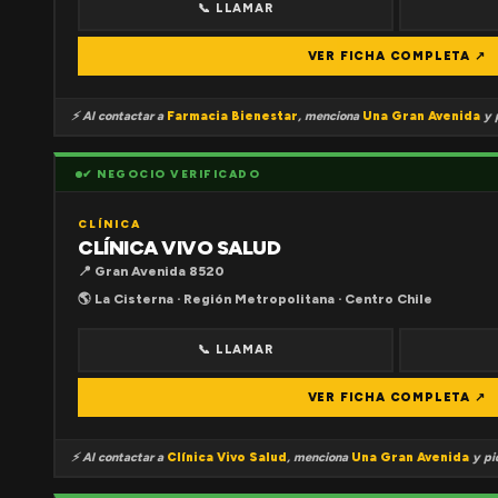
📞 LLAMAR
VER FICHA COMPLETA ↗
⚡ Al contactar a
Farmacia Bienestar
, menciona
Una Gran Avenida
y p
✔ NEGOCIO VERIFICADO
CLÍNICA
CLÍNICA VIVO SALUD
📍 Gran Avenida 8520
🌎 La Cisterna · Región Metropolitana · Centro Chile
📞 LLAMAR
VER FICHA COMPLETA ↗
⚡ Al contactar a
Clínica Vivo Salud
, menciona
Una Gran Avenida
y pid