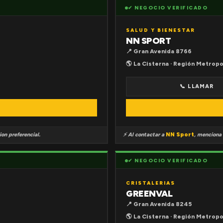
✔ NEGOCIO VERIFICADO
SALUD Y BIENESTAR
NN SPORT
📍 Gran Avenida 8766
🌎 La Cisterna · Región Metropo
📞 LLAMAR
on preferencial.
⚡ Al contactar a
NN Sport
, menciona
✔ NEGOCIO VERIFICADO
CRISTALERIAS
GREENVAL
📍 Gran Avenida 8245
🌎 La Cisterna · Región Metropo