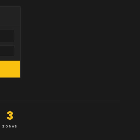
3
ZONAS