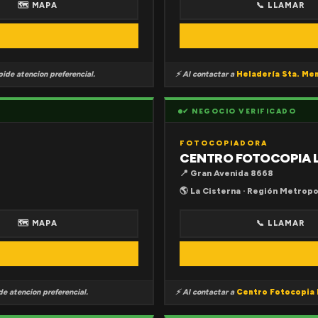
🗺 MAPA
📞 LLAMAR
ide atencion preferencial.
⚡ Al contactar a
Heladería Sta. Me
✔ NEGOCIO VERIFICADO
FOTOCOPIADORA
CENTRO FOTOCOPIA 
📍 Gran Avenida 8668
🌎 La Cisterna · Región Metropo
🗺 MAPA
📞 LLAMAR
e atencion preferencial.
⚡ Al contactar a
Centro Fotocopia 