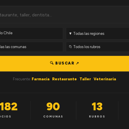
🔍 BUSCAR ↗
Frecuente:
Farmacia
·
Restaurante
·
Taller
·
Veterinaria
,182
90
13
OCIOS
COMUNAS
RUBROS