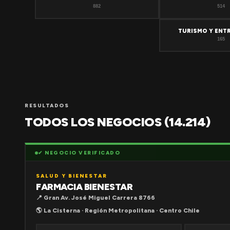
882
514
TURISMO Y ENT
165
RESULTADOS
TODOS LOS NEGOCIOS (14.214)
✔ NEGOCIO VERIFICADO
SALUD Y BIENESTAR
FARMACIA BIENESTAR
📍 Gran Av. José Miguel Carrera 8766
🌎 La Cisterna · Región Metropolitana · Centro Chile