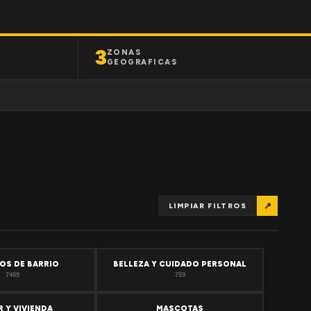
3
ZONAS
GEOGRAFICAS
↗
LIMPIAR FILTROS
OS DE BARRIO
BELLEZA Y CUIDADO PERSONAL
7409
759
 Y VIVIENDA
MASCOTAS