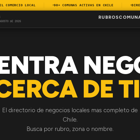
COMERCIO LOCAL
90+ COMUNAS ACTIVAS EN CHILE
DIRECT
RUBROS
COMUN
S
AGOSTO DE 2026
ENTRA NEG
CERCA DE TI
El directorio de negocios locales mas completo de
Chile.
Busca por rubro, zona o nombre.