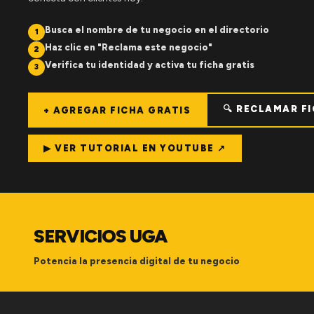
Busca el nombre de tu negocio en el directorio
1
Haz clic en "Reclama este negocio"
2
Verifica tu identidad y activa tu ficha gratis
3
🔍 RECLAMAR F
+ AGREGAR FICHA GRATIS
▶ VER TUTORIAL EN YOUTUBE ↗
SERVICIOS UGA
Potencia la presencia digital de tu negocio