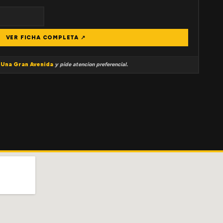
VER FICHA COMPLETA ↗
a
Una Gran Avenida
y pide atencion preferencial.