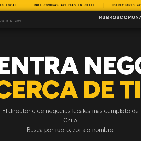
LOCAL
90+ COMUNAS ACTIVAS EN CHILE
DIRECTORIO ACTU
RUBROS
COMUN
S
AGOSTO DE 2026
ENTRA NEG
CERCA DE TI
El directorio de negocios locales mas completo de
Chile.
Busca por rubro, zona o nombre.