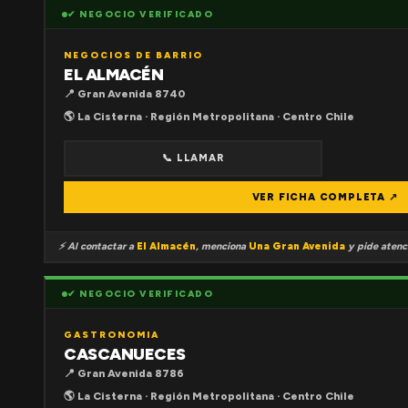
✔ NEGOCIO VERIFICADO
NEGOCIOS DE BARRIO
EL ALMACÉN
📍 Gran Avenida 8740
🌎 La Cisterna · Región Metropolitana · Centro Chile
📞 LLAMAR
VER FICHA COMPLETA ↗
⚡ Al contactar a
El Almacén
, menciona
Una Gran Avenida
y pide atenci
✔ NEGOCIO VERIFICADO
GASTRONOMIA
CASCANUECES
📍 Gran Avenida 8786
🌎 La Cisterna · Región Metropolitana · Centro Chile