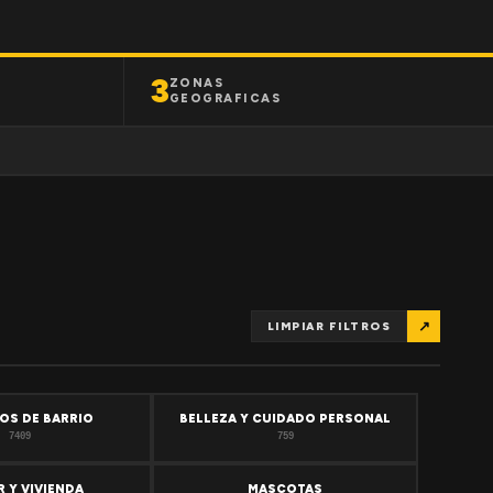
3
ZONAS
GEOGRAFICAS
↗
LIMPIAR FILTROS
OS DE BARRIO
BELLEZA Y CUIDADO PERSONAL
7409
759
 Y VIVIENDA
MASCOTAS