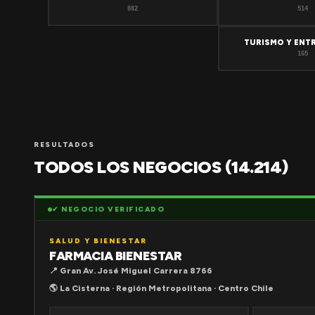
882
514
TURISMO Y ENT
165
RESULTADOS
TODOS LOS NEGOCIOS (14.214)
✔ NEGOCIO VERIFICADO
SALUD Y BIENESTAR
FARMACIA BIENESTAR
📍 Gran Av. José Miguel Carrera 8766
🌎 La Cisterna · Región Metropolitana · Centro Chile