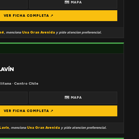
🗺 MAPA
VER FICHA COMPLETA ↗
mé
, menciona
Una Gran Avenida
y pide atencion preferencial.
LAVÍN
litana · Centro Chile
🗺 MAPA
VER FICHA COMPLETA ↗
Lavín
, menciona
Una Gran Avenida
y pide atencion preferencial.