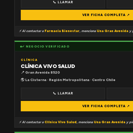
📞 LLAMAR
VER FICHA COMPLETA ↗
⚡ Al contactar a
Farmacia Bienestar
, menciona
Una Gran Avenida
y p
✔ NEGOCIO VERIFICADO
CLÍNICA
CLÍNICA VIVO SALUD
📍 Gran Avenida 8520
🌎 La Cisterna · Región Metropolitana · Centro Chile
📞 LLAMAR
VER FICHA COMPLETA ↗
⚡ Al contactar a
Clínica Vivo Salud
, menciona
Una Gran Avenida
y pid