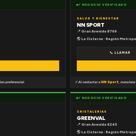
✔ NEGOCIO VERIFICADO
SALUD Y BIENESTAR
NN SPORT
📍 Gran Avenida 8766
🌎 La Cisterna · Región Metropo
📞 LLAMAR
on preferencial.
⚡ Al contactar a
NN Sport
, menciona
✔ NEGOCIO VERIFICADO
CRISTALERIAS
GREENVAL
📍 Gran Avenida 8245
🌎 La Cisterna · Región Metropo