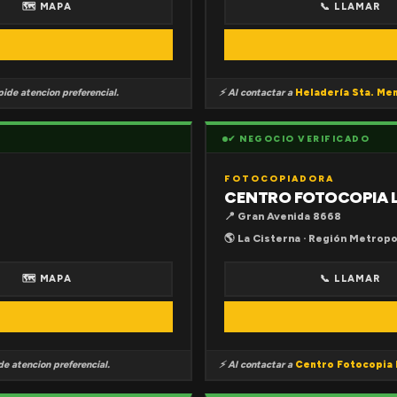
🗺 MAPA
📞 LLAMAR
ide atencion preferencial.
⚡ Al contactar a
Heladería Sta. Me
✔ NEGOCIO VERIFICADO
FOTOCOPIADORA
CENTRO FOTOCOPIA 
📍 Gran Avenida 8668
🌎 La Cisterna · Región Metropo
🗺 MAPA
📞 LLAMAR
e atencion preferencial.
⚡ Al contactar a
Centro Fotocopia 