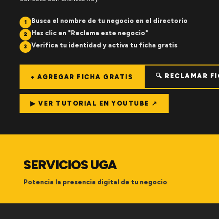
Busca el nombre de tu negocio en el directorio
1
Haz clic en "Reclama este negocio"
2
Verifica tu identidad y activa tu ficha gratis
3
🔍 RECLAMAR F
+ AGREGAR FICHA GRATIS
▶ VER TUTORIAL EN YOUTUBE ↗
SERVICIOS UGA
Potencia la presencia digital de tu negocio