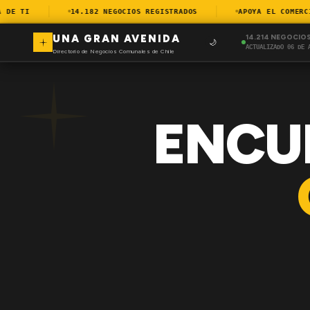
E TI
14.182 NEGOCIOS REGISTRADOS
APOYA EL COMERCIO 
UNA GRAN AVENIDA
14.214 NEGOCIO
🌙
ACTUALIZADO 06 DE 
Directorio de Negocios Comunales de Chile
ENCU