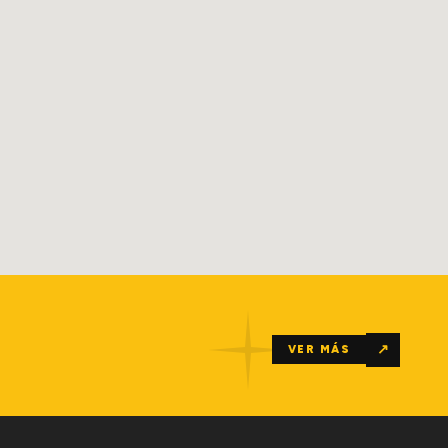
↗
VER MÁS