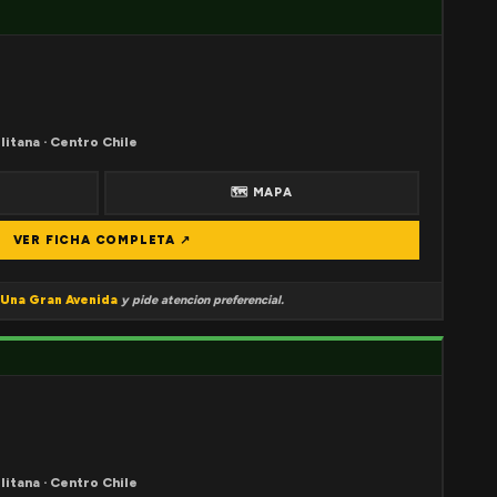
litana · Centro Chile
🗺 MAPA
VER FICHA COMPLETA ↗
Una Gran Avenida
y pide atencion preferencial.
litana · Centro Chile