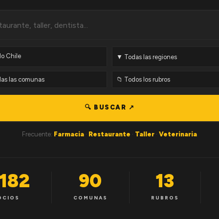
🔍 BUSCAR ↗
Frecuente:
Farmacia
·
Restaurante
·
Taller
·
Veterinaria
,182
90
13
OCIOS
COMUNAS
RUBROS