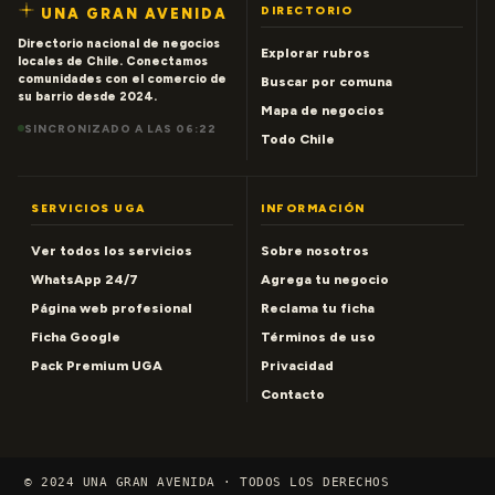
DIRECTORIO
UNA GRAN AVENIDA
Directorio nacional de negocios
Explorar rubros
locales de Chile. Conectamos
comunidades con el comercio de
Buscar por comuna
su barrio desde 2024.
Mapa de negocios
SINCRONIZADO A LAS 06:22
Todo Chile
SERVICIOS UGA
INFORMACIÓN
Ver todos los servicios
Sobre nosotros
WhatsApp 24/7
Agrega tu negocio
Página web profesional
Reclama tu ficha
Ficha Google
Términos de uso
Pack Premium UGA
Privacidad
Contacto
© 2024 UNA GRAN AVENIDA · TODOS LOS DERECHOS