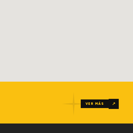
↗
VER MÁS