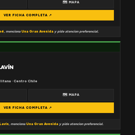
🗺 MAPA
VER FICHA COMPLETA ↗
mé
, menciona
Una Gran Avenida
y pide atencion preferencial.
LAVÍN
litana · Centro Chile
🗺 MAPA
VER FICHA COMPLETA ↗
Lavín
, menciona
Una Gran Avenida
y pide atencion preferencial.