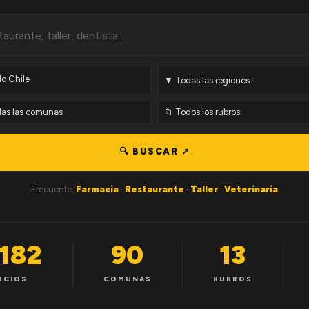
🔍 BUSCAR ↗
Frecuente:
Farmacia
·
Restaurante
·
Taller
·
Veterinaria
,182
90
13
OCIOS
COMUNAS
RUBROS