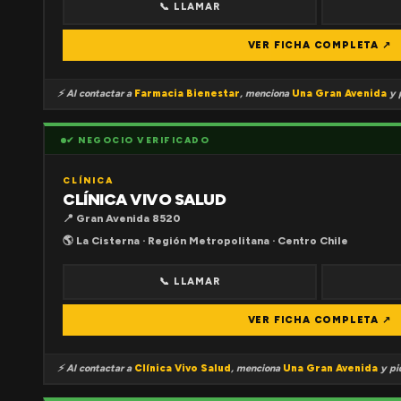
📞 LLAMAR
VER FICHA COMPLETA ↗
⚡ Al contactar a
Farmacia Bienestar
, menciona
Una Gran Avenida
y p
✔ NEGOCIO VERIFICADO
CLÍNICA
CLÍNICA VIVO SALUD
📍 Gran Avenida 8520
🌎 La Cisterna · Región Metropolitana · Centro Chile
📞 LLAMAR
VER FICHA COMPLETA ↗
⚡ Al contactar a
Clínica Vivo Salud
, menciona
Una Gran Avenida
y pid