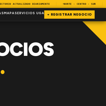
TORIO ACTUALIZADO DIARIAMENTE
NORTE · CENTRO · SUR
AS
MAPA
SERVICIOS UGA
+ REGISTRAR NEGOCIO
OCIOS
.