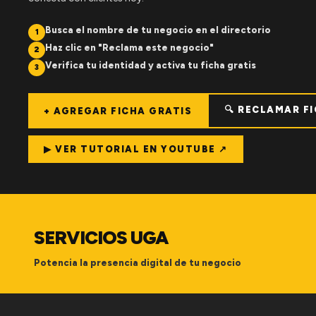
Busca el nombre de tu negocio en el directorio
1
Haz clic en "Reclama este negocio"
2
Verifica tu identidad y activa tu ficha gratis
3
🔍 RECLAMAR F
+ AGREGAR FICHA GRATIS
▶ VER TUTORIAL EN YOUTUBE ↗
SERVICIOS UGA
Potencia la presencia digital de tu negocio