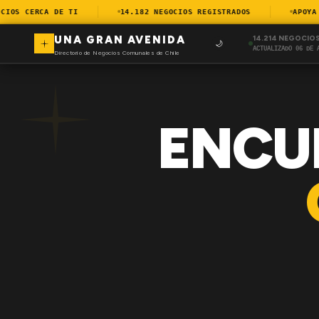
OS CERCA DE TI
14.182 NEGOCIOS REGISTRADOS
APOYA EL
UNA GRAN AVENIDA
14.214 NEGOCIO
🌙
ACTUALIZADO 06 DE 
Directorio de Negocios Comunales de Chile
ENCU