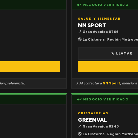
✔ NEGOCIO VERIFICADO
SALUD Y BIENESTAR
NN SPORT
📍 Gran Avenida 8766
🌎 La Cisterna · Región Metropo
📞 LLAMAR
on preferencial.
⚡ Al contactar a
NN Sport
, menciona
✔ NEGOCIO VERIFICADO
CRISTALERIAS
GREENVAL
📍 Gran Avenida 8245
🌎 La Cisterna · Región Metropo