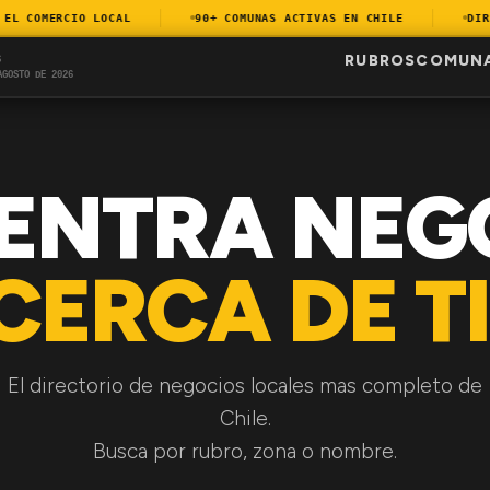
 COMERCIO LOCAL
90+ COMUNAS ACTIVAS EN CHILE
DIREC
RUBROS
COMUN
S
AGOSTO DE 2026
ENTRA NEG
CERCA DE TI
El directorio de negocios locales mas completo de
Chile.
Busca por rubro, zona o nombre.