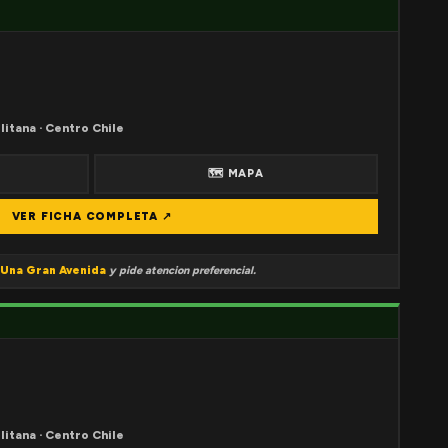
litana · Centro Chile
🗺 MAPA
VER FICHA COMPLETA ↗
Una Gran Avenida
y pide atencion preferencial.
litana · Centro Chile