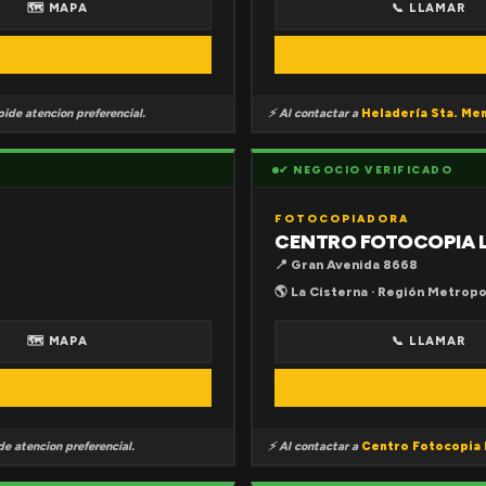
🗺 MAPA
📞 LLAMAR
ide atencion preferencial.
⚡ Al contactar a
Heladería Sta. Me
✔ NEGOCIO VERIFICADO
FOTOCOPIADORA
CENTRO FOTOCOPIA 
📍 Gran Avenida 8668
🌎 La Cisterna · Región Metropo
🗺 MAPA
📞 LLAMAR
e atencion preferencial.
⚡ Al contactar a
Centro Fotocopia 