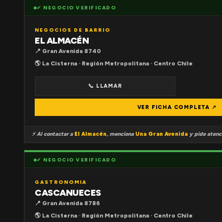
✔ NEGOCIO VERIFICADO
NEGOCIOS DE BARRIO
EL ALMACÉN
📍 Gran Avenida 8740
🌎 La Cisterna · Región Metropolitana · Centro Chile
📞 LLAMAR
VER FICHA COMPLETA ↗
⚡ Al contactar a
El Almacén
, menciona
Una Gran Avenida
y pide atenci
✔ NEGOCIO VERIFICADO
GASTRONOMIA
CASCANUECES
📍 Gran Avenida 8786
🌎 La Cisterna · Región Metropolitana · Centro Chile