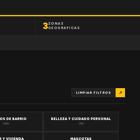
3
ZONAS
GEOGRAFICAS
↗
LIMPIAR FILTROS
OS DE BARRIO
BELLEZA Y CUIDADO PERSONAL
7409
759
 Y VIVIENDA
MASCOTAS