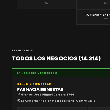
882
514
TURISMO Y ENT
165
RESULTADOS
TODOS LOS NEGOCIOS (14.214)
✔ NEGOCIO VERIFICADO
SALUD Y BIENESTAR
FARMACIA BIENESTAR
📍 Gran Av. José Miguel Carrera 8766
🌎 La Cisterna · Región Metropolitana · Centro Chile