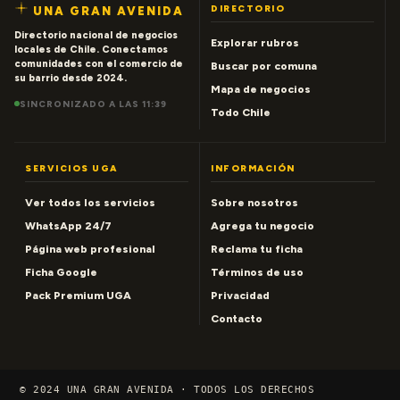
DIRECTORIO
UNA GRAN AVENIDA
Directorio nacional de negocios
Explorar rubros
locales de Chile. Conectamos
comunidades con el comercio de
Buscar por comuna
su barrio desde 2024.
Mapa de negocios
SINCRONIZADO A LAS 11:39
Todo Chile
SERVICIOS UGA
INFORMACIÓN
Ver todos los servicios
Sobre nosotros
WhatsApp 24/7
Agrega tu negocio
Página web profesional
Reclama tu ficha
Ficha Google
Términos de uso
Pack Premium UGA
Privacidad
Contacto
© 2024 UNA GRAN AVENIDA · TODOS LOS DERECHOS