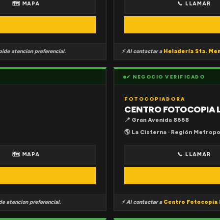
🗺 MAPA
📞 LLAMAR
ide atencion preferencial.
⚡ Al contactar a
Heladería Sta. Me
✔ NEGOCIO VERIFICADO
FOTOCOPIADORA
CENTRO FOTOCOPIA 
📍 Gran Avenida 8668
🌎 La Cisterna · Región Metropo
🗺 MAPA
📞 LLAMAR
e atencion preferencial.
⚡ Al contactar a
Centro Fotocopia 