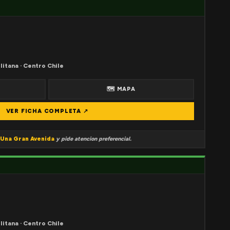
litana · Centro Chile
🗺 MAPA
VER FICHA COMPLETA ↗
Una Gran Avenida
y pide atencion preferencial.
litana · Centro Chile