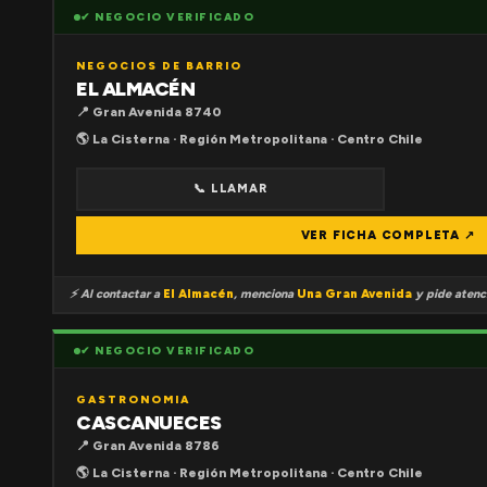
✔ NEGOCIO VERIFICADO
NEGOCIOS DE BARRIO
EL ALMACÉN
📍 Gran Avenida 8740
🌎 La Cisterna · Región Metropolitana · Centro Chile
📞 LLAMAR
VER FICHA COMPLETA ↗
⚡ Al contactar a
El Almacén
, menciona
Una Gran Avenida
y pide atenci
✔ NEGOCIO VERIFICADO
GASTRONOMIA
CASCANUECES
📍 Gran Avenida 8786
🌎 La Cisterna · Región Metropolitana · Centro Chile