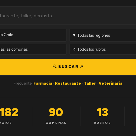
🔍 BUSCAR ↗
Frecuente:
Farmacia
·
Restaurante
·
Taller
·
Veterinaria
,182
90
13
OCIOS
COMUNAS
RUBROS