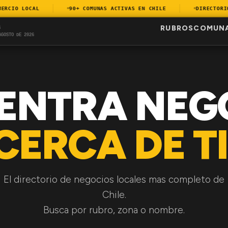
CIO LOCAL
90+ COMUNAS ACTIVAS EN CHILE
DIRECTORIO A
RUBROS
COMUN
S
AGOSTO DE 2026
ENTRA NEG
CERCA DE TI
El directorio de negocios locales mas completo de
Chile.
Busca por rubro, zona o nombre.