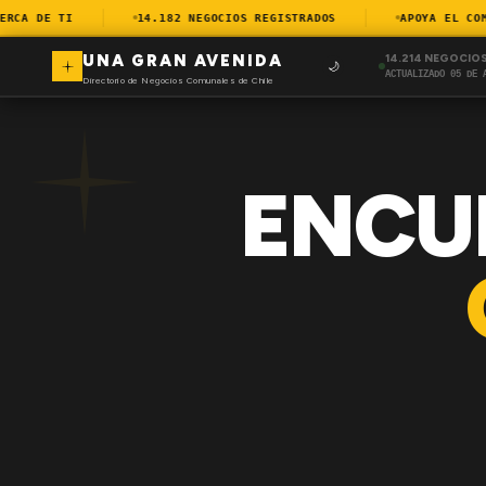
CA DE TI
14.182 NEGOCIOS REGISTRADOS
APOYA EL COMER
UNA GRAN AVENIDA
14.214 NEGOCIO
🌙
ACTUALIZADO 05 DE 
Directorio de Negocios Comunales de Chile
ENCU