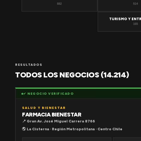
882
514
TURISMO Y ENT
165
RESULTADOS
TODOS LOS NEGOCIOS (14.214)
✔ NEGOCIO VERIFICADO
SALUD Y BIENESTAR
FARMACIA BIENESTAR
📍 Gran Av. José Miguel Carrera 8766
🌎 La Cisterna · Región Metropolitana · Centro Chile