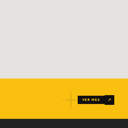
↗
VER MÁS