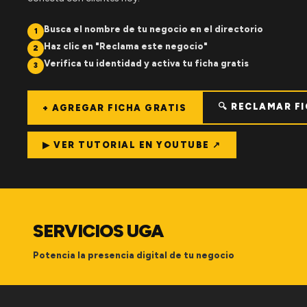
Busca el nombre de tu negocio en el directorio
1
Haz clic en "Reclama este negocio"
2
Verifica tu identidad y activa tu ficha gratis
3
🔍 RECLAMAR F
+ AGREGAR FICHA GRATIS
▶ VER TUTORIAL EN YOUTUBE ↗
SERVICIOS UGA
Potencia la presencia digital de tu negocio