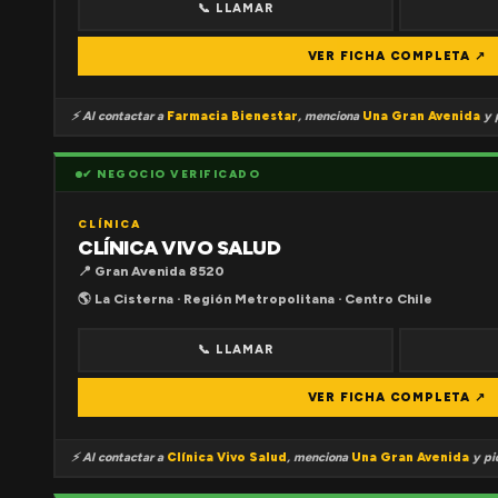
📞 LLAMAR
VER FICHA COMPLETA ↗
⚡ Al contactar a
Farmacia Bienestar
, menciona
Una Gran Avenida
y p
✔ NEGOCIO VERIFICADO
CLÍNICA
CLÍNICA VIVO SALUD
📍 Gran Avenida 8520
🌎 La Cisterna · Región Metropolitana · Centro Chile
📞 LLAMAR
VER FICHA COMPLETA ↗
⚡ Al contactar a
Clínica Vivo Salud
, menciona
Una Gran Avenida
y pid