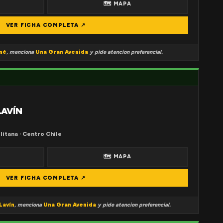
🗺 MAPA
VER FICHA COMPLETA ↗
mé
, menciona
Una Gran Avenida
y pide atencion preferencial.
LAVÍN
litana · Centro Chile
🗺 MAPA
VER FICHA COMPLETA ↗
Lavín
, menciona
Una Gran Avenida
y pide atencion preferencial.