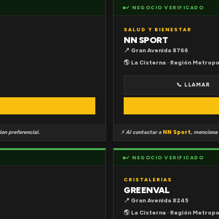
✔ NEGOCIO VERIFICADO
SALUD Y BIENESTAR
NN SPORT
📍 Gran Avenida 8766
🌎 La Cisterna · Región Metropo
📞 LLAMAR
on preferencial.
⚡ Al contactar a
NN Sport
, menciona
✔ NEGOCIO VERIFICADO
CRISTALERIAS
GREENVAL
📍 Gran Avenida 8245
🌎 La Cisterna · Región Metropo