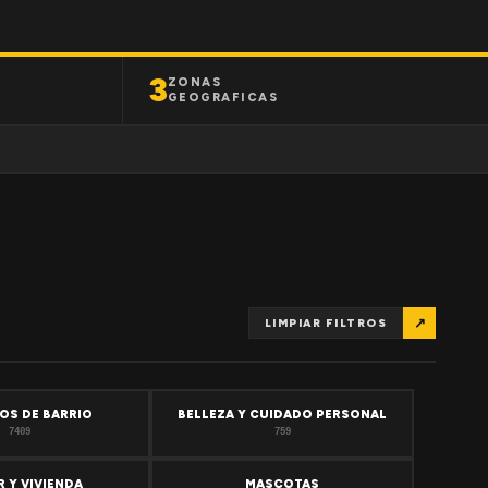
3
ZONAS
GEOGRAFICAS
↗
LIMPIAR FILTROS
OS DE BARRIO
BELLEZA Y CUIDADO PERSONAL
7409
759
 Y VIVIENDA
MASCOTAS