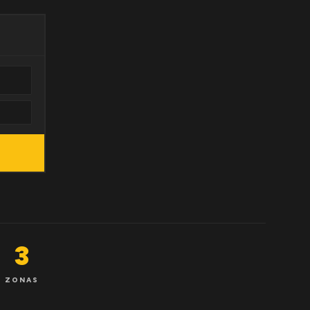
3
ZONAS