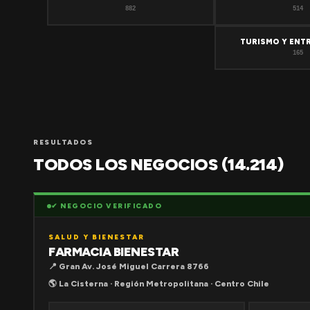
882
514
TURISMO Y ENT
165
RESULTADOS
TODOS LOS NEGOCIOS (14.214)
✔ NEGOCIO VERIFICADO
SALUD Y BIENESTAR
FARMACIA BIENESTAR
📍 Gran Av. José Miguel Carrera 8766
🌎 La Cisterna · Región Metropolitana · Centro Chile