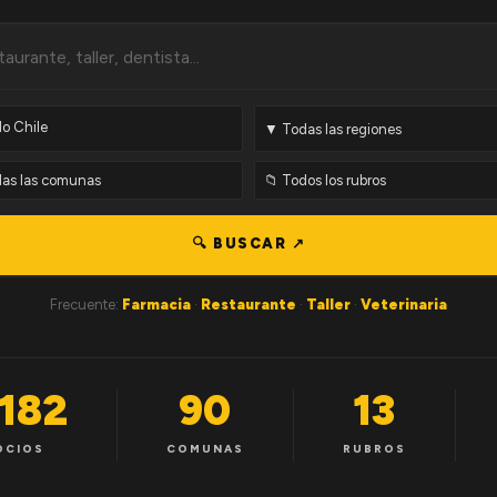
🔍 BUSCAR ↗
Frecuente:
Farmacia
·
Restaurante
·
Taller
·
Veterinaria
,182
90
13
OCIOS
COMUNAS
RUBROS