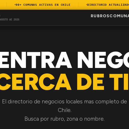
90+ COMUNAS ACTIVAS EN CHILE
DIRECTORIO ACTUALIZADO D
RUBROS
COMUN
S
AGOSTO DE 2026
ENTRA NEG
CERCA DE TI
El directorio de negocios locales mas completo de
Chile.
Busca por rubro, zona o nombre.