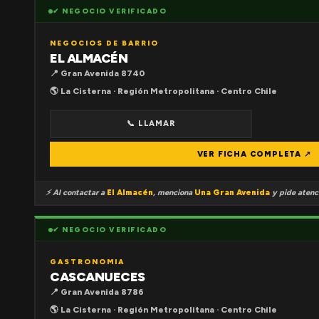
✔ NEGOCIO VERIFICADO
NEGOCIOS DE BARRIO
EL ALMACÉN
📍 Gran Avenida 8740
🌎 La Cisterna · Región Metropolitana · Centro Chile
📞 LLAMAR
VER FICHA COMPLETA ↗
⚡ Al contactar a
El Almacén
, menciona
Una Gran Avenida
y pide atenci
✔ NEGOCIO VERIFICADO
GASTRONOMIA
CASCANUECES
📍 Gran Avenida 8786
🌎 La Cisterna · Región Metropolitana · Centro Chile