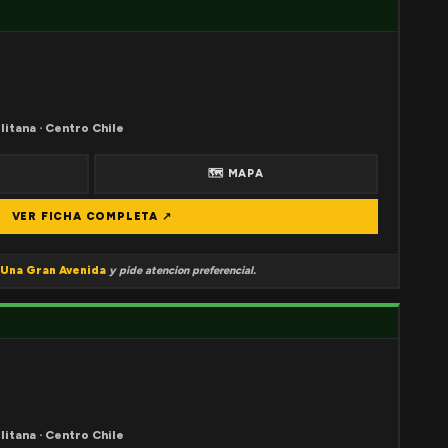
litana · Centro Chile
🗺 MAPA
VER FICHA COMPLETA ↗
Una Gran Avenida
y pide atencion preferencial.
litana · Centro Chile