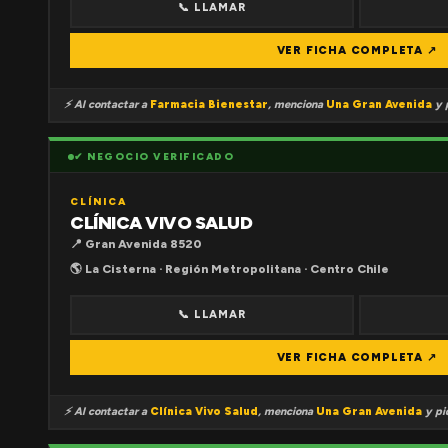
📞 LLAMAR
VER FICHA COMPLETA ↗
⚡ Al contactar a
Farmacia Bienestar
, menciona
Una Gran Avenida
y p
✔ NEGOCIO VERIFICADO
CLÍNICA
CLÍNICA VIVO SALUD
📍 Gran Avenida 8520
🌎 La Cisterna · Región Metropolitana · Centro Chile
📞 LLAMAR
VER FICHA COMPLETA ↗
⚡ Al contactar a
Clínica Vivo Salud
, menciona
Una Gran Avenida
y pid