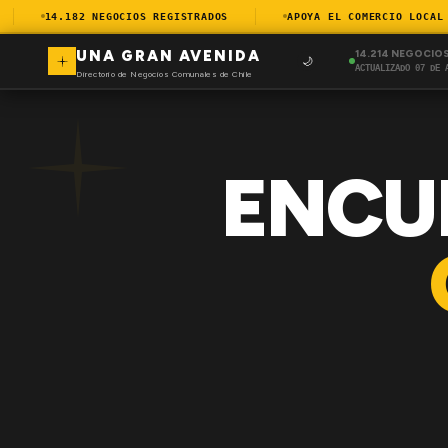
14.182 NEGOCIOS REGISTRADOS
APOYA EL COMERCIO LOCAL
UNA GRAN AVENIDA
14.214 NEGOCIO
🌙
ACTUALIZADO 07 DE 
Directorio de Negocios Comunales de Chile
ENCU