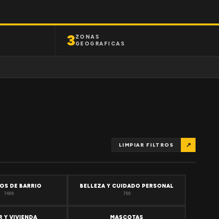
3
ZONAS
GEOGRAFICAS
↗
LIMPIAR FILTROS
OS DE BARRIO
BELLEZA Y CUIDADO PERSONAL
7409
759
 Y VIVIENDA
MASCOTAS