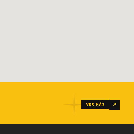
↗
VER MÁS