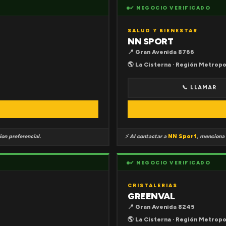
✔ NEGOCIO VERIFICADO
SALUD Y BIENESTAR
NN SPORT
📍 Gran Avenida 8766
🌎 La Cisterna · Región Metropo
📞 LLAMAR
on preferencial.
⚡ Al contactar a
NN Sport
, menciona
✔ NEGOCIO VERIFICADO
CRISTALERIAS
GREENVAL
📍 Gran Avenida 8245
🌎 La Cisterna · Región Metropo