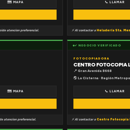
🗺 MAPA
📞 LLAMAR
ide atencion preferencial.
⚡ Al contactar a
Heladería Sta. Me
✔ NEGOCIO VERIFICADO
FOTOCOPIADORA
CENTRO FOTOCOPIA 
📍 Gran Avenida 8668
🌎 La Cisterna · Región Metropo
🗺 MAPA
📞 LLAMAR
e atencion preferencial.
⚡ Al contactar a
Centro Fotocopia 