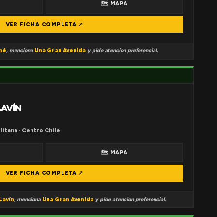
🗺 MAPA
VER FICHA COMPLETA ↗
mé
, menciona
Una Gran Avenida
y pide atencion preferencial.
LAVÍN
litana · Centro Chile
🗺 MAPA
VER FICHA COMPLETA ↗
Lavín
, menciona
Una Gran Avenida
y pide atencion preferencial.