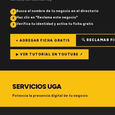
Busca el nombre de tu negocio en el directorio
1
Haz clic en "Reclama este negocio"
2
Verifica tu identidad y activa tu ficha gratis
3
🔍 RECLAMAR F
+ AGREGAR FICHA GRATIS
▶ VER TUTORIAL EN YOUTUBE ↗
SERVICIOS UGA
Potencia la presencia digital de tu negocio