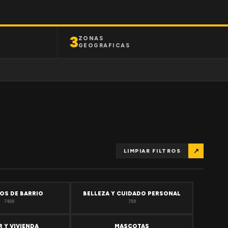
3
ZONAS
GEOGRAFICAS
↗
LIMPIAR FILTROS
OS DE BARRIO
BELLEZA Y CUIDADO PERSONAL
7409
759
 Y VIVIENDA
MASCOTAS