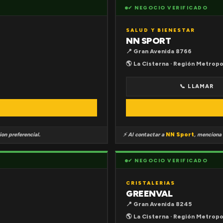
✔ NEGOCIO VERIFICADO
SALUD Y BIENESTAR
NN SPORT
📍 Gran Avenida 8766
🌎 La Cisterna · Región Metropo
📞 LLAMAR
on preferencial.
⚡ Al contactar a
NN Sport
, menciona
✔ NEGOCIO VERIFICADO
CRISTALERIAS
GREENVAL
📍 Gran Avenida 8245
🌎 La Cisterna · Región Metropo