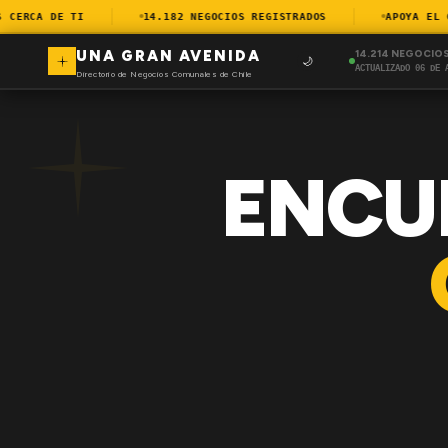
ERCA DE TI
14.182 NEGOCIOS REGISTRADOS
APOYA EL COM
UNA GRAN AVENIDA
14.214 NEGOCIO
🌙
ACTUALIZADO 06 DE 
Directorio de Negocios Comunales de Chile
ENCU