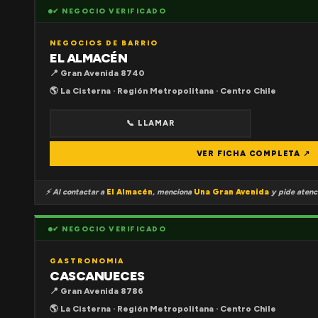
✔ NEGOCIO VERIFICADO
NEGOCIOS DE BARRIO
EL ALMACÉN
📍 Gran Avenida 8740
🌎 La Cisterna · Región Metropolitana · Centro Chile
📞 LLAMAR
VER FICHA COMPLETA ↗
⚡ Al contactar a
El Almacén
, menciona
Una Gran Avenida
y pide atenci
✔ NEGOCIO VERIFICADO
GASTRONOMIA
CASCANUECES
📍 Gran Avenida 8786
🌎 La Cisterna · Región Metropolitana · Centro Chile