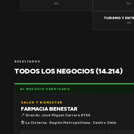
882
514
TURISMO Y ENT
165
RESULTADOS
TODOS LOS NEGOCIOS (14.214)
✔ NEGOCIO VERIFICADO
SALUD Y BIENESTAR
FARMACIA BIENESTAR
📍 Gran Av. José Miguel Carrera 8766
🌎 La Cisterna · Región Metropolitana · Centro Chile