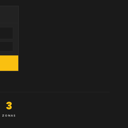
3
ZONAS