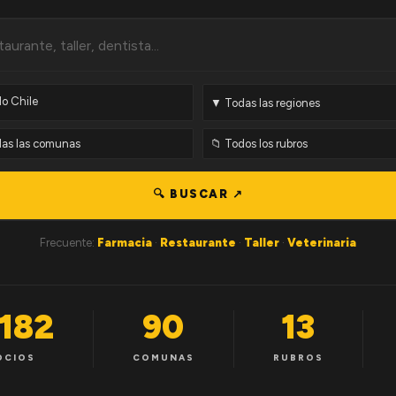
🔍 BUSCAR ↗
Frecuente:
Farmacia
·
Restaurante
·
Taller
·
Veterinaria
,182
90
13
OCIOS
COMUNAS
RUBROS