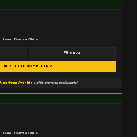
litana · Centro Chile
🗺 MAPA
VER FICHA COMPLETA ↗
Una Gran Avenida
y pide atencion preferencial.
litana · Centro Chile