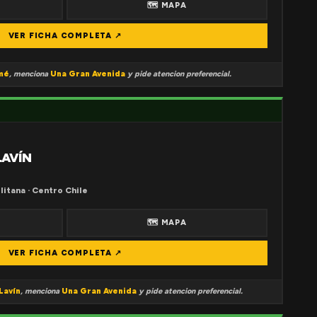
🗺 MAPA
VER FICHA COMPLETA ↗
mé
, menciona
Una Gran Avenida
y pide atencion preferencial.
LAVÍN
litana · Centro Chile
🗺 MAPA
VER FICHA COMPLETA ↗
Lavín
, menciona
Una Gran Avenida
y pide atencion preferencial.