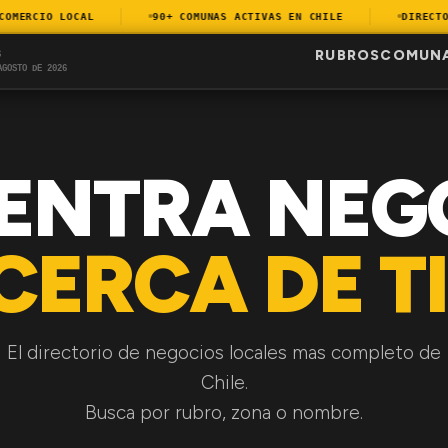
ERCIO LOCAL
90+ COMUNAS ACTIVAS EN CHILE
DIRECTORI
RUBROS
COMUN
S
AGOSTO DE 2026
ENTRA NEG
CERCA DE TI
El directorio de negocios locales mas completo de
Chile.
Busca por rubro, zona o nombre.