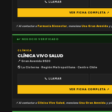
📞 LLAMAR
VER FICHA COMPLETA ↗
⚡ Al contactar a
Farmacia Bienestar
, menciona
Una Gran Avenida
y p
✔ NEGOCIO VERIFICADO
CLÍNICA
CLÍNICA VIVO SALUD
📍 Gran Avenida 8520
🌎 La Cisterna · Región Metropolitana · Centro Chile
📞 LLAMAR
VER FICHA COMPLETA ↗
⚡ Al contactar a
Clínica Vivo Salud
, menciona
Una Gran Avenida
y pid