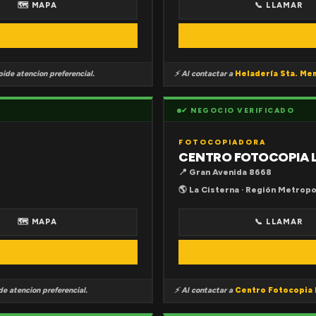
🗺 MAPA
📞 LLAMAR
ide atencion preferencial.
⚡ Al contactar a
Heladería Sta. Me
✔ NEGOCIO VERIFICADO
FOTOCOPIADORA
CENTRO FOTOCOPIA 
📍 Gran Avenida 8668
🌎 La Cisterna · Región Metropo
🗺 MAPA
📞 LLAMAR
e atencion preferencial.
⚡ Al contactar a
Centro Fotocopia 