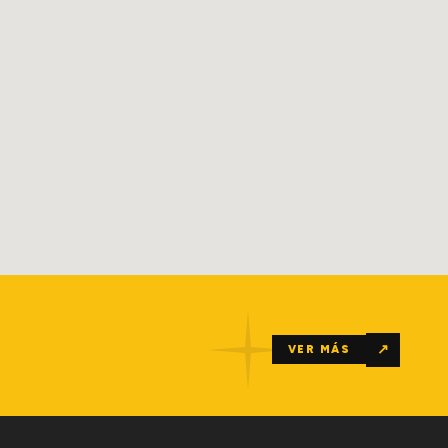
↗
VER MÁS