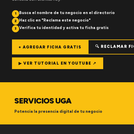
Busca el nombre de tu negocio en el directorio
1
Haz clic en "Reclama este negocio"
2
Verifica tu identidad y activa tu ficha gratis
3
🔍 RECLAMAR F
+ AGREGAR FICHA GRATIS
▶ VER TUTORIAL EN YOUTUBE ↗
SERVICIOS UGA
Potencia la presencia digital de tu negocio