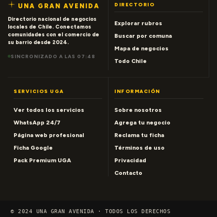
DIRECTORIO
UNA GRAN AVENIDA
Directorio nacional de negocios
Explorar rubros
locales de Chile. Conectamos
comunidades con el comercio de
Buscar por comuna
su barrio desde 2024.
Mapa de negocios
SINCRONIZADO A LAS 07:48
Todo Chile
SERVICIOS UGA
INFORMACIÓN
Ver todos los servicios
Sobre nosotros
WhatsApp 24/7
Agrega tu negocio
Página web profesional
Reclama tu ficha
Ficha Google
Términos de uso
Pack Premium UGA
Privacidad
Contacto
© 2024 UNA GRAN AVENIDA · TODOS LOS DERECHOS