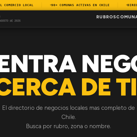
COMERCIO LOCAL
90+ COMUNAS ACTIVAS EN CHILE
DIRECTO
RUBROS
COMUN
S
AGOSTO DE 2026
ENTRA NEG
CERCA DE TI
El directorio de negocios locales mas completo de
Chile.
Busca por rubro, zona o nombre.