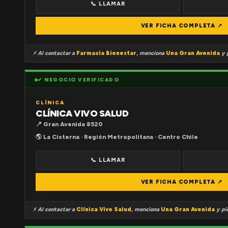
📞 LLAMAR
VER FICHA COMPLETA ↗
⚡ Al contactar a
Farmacia Bienestar
, menciona
Una Gran Avenida
y p
✔ NEGOCIO VERIFICADO
CLÍNICA
CLÍNICA VIVO SALUD
📍 Gran Avenida 8520
🌎 La Cisterna · Región Metropolitana · Centro Chile
📞 LLAMAR
VER FICHA COMPLETA ↗
⚡ Al contactar a
Clínica Vivo Salud
, menciona
Una Gran Avenida
y pid