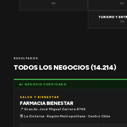
882
514
TURISMO Y ENT
165
RESULTADOS
TODOS LOS NEGOCIOS (14.214)
✔ NEGOCIO VERIFICADO
SALUD Y BIENESTAR
FARMACIA BIENESTAR
📍 Gran Av. José Miguel Carrera 8766
🌎 La Cisterna · Región Metropolitana · Centro Chile