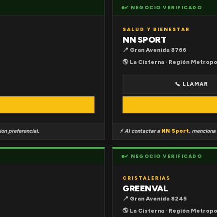
✔ NEGOCIO VERIFICADO
SALUD Y BIENESTAR
NN SPORT
📍 Gran Avenida 8766
🌎 La Cisterna · Región Metropo
📞 LLAMAR
on preferencial.
⚡ Al contactar a
NN Sport
, menciona
✔ NEGOCIO VERIFICADO
CRISTALERIAS
GREENVAL
📍 Gran Avenida 8245
🌎 La Cisterna · Región Metropo