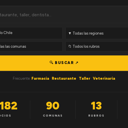
🔍 BUSCAR ↗
Frecuente:
Farmacia
·
Restaurante
·
Taller
·
Veterinaria
,182
90
13
OCIOS
COMUNAS
RUBROS