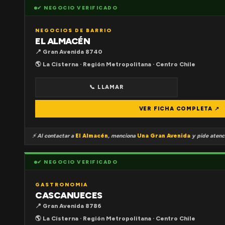
✔ NEGOCIO VERIFICADO
NEGOCIOS DE BARRIO
EL ALMACÉN
📍 Gran Avenida 8740
🌎 La Cisterna · Región Metropolitana · Centro Chile
📞 LLAMAR
VER FICHA COMPLETA ↗
⚡ Al contactar a
El Almacén
, menciona
Una Gran Avenida
y pide atenci
✔ NEGOCIO VERIFICADO
GASTRONOMIA
CASCANUECES
📍 Gran Avenida 8786
🌎 La Cisterna · Región Metropolitana · Centro Chile