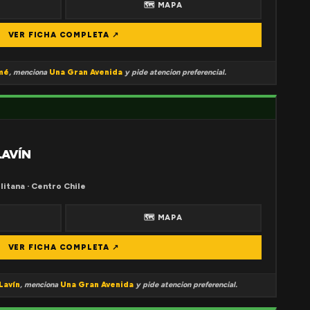
🗺 MAPA
VER FICHA COMPLETA ↗
mé
, menciona
Una Gran Avenida
y pide atencion preferencial.
LAVÍN
litana · Centro Chile
🗺 MAPA
VER FICHA COMPLETA ↗
Lavín
, menciona
Una Gran Avenida
y pide atencion preferencial.