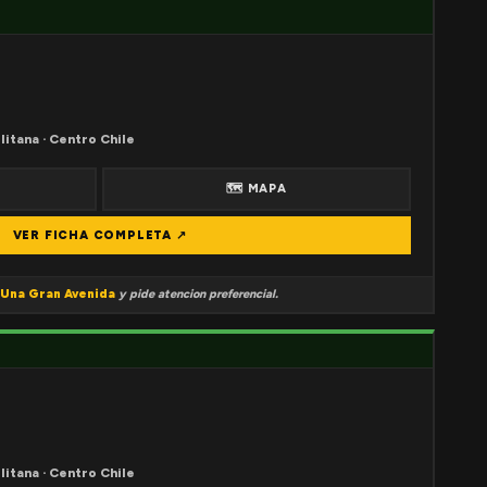
litana · Centro Chile
🗺 MAPA
VER FICHA COMPLETA ↗
Una Gran Avenida
y pide atencion preferencial.
litana · Centro Chile