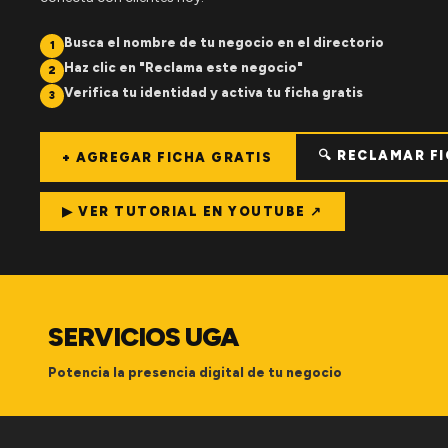
Busca el nombre de tu negocio en el directorio
1
Haz clic en "Reclama este negocio"
2
Verifica tu identidad y activa tu ficha gratis
3
🔍 RECLAMAR F
+ AGREGAR FICHA GRATIS
▶ VER TUTORIAL EN YOUTUBE ↗
SERVICIOS UGA
Potencia la presencia digital de tu negocio