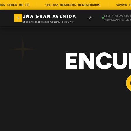
 CERCA DE TI
14.182 NEGOCIOS REGISTRADOS
APOYA EL 
UNA GRAN AVENIDA
14.214 NEGOCIO
🌙
ACTUALIZADO 07 DE 
Directorio de Negocios Comunales de Chile
ENCU