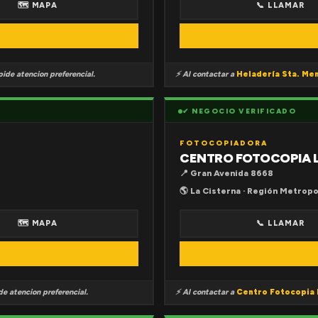
🗺 MAPA
📞 LLAMAR
ide atencion preferencial.
⚡ Al contactar a
Heladería Sta. Me
✔ NEGOCIO VERIFICADO
FOTOCOPIADORA
CENTRO FOTOCOPIA 
📍 Gran Avenida 8668
🌎 La Cisterna · Región Metropo
🗺 MAPA
📞 LLAMAR
e atencion preferencial.
⚡ Al contactar a
Centro Fotocopia 