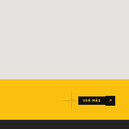
↗
VER MÁS