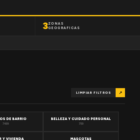
3
ZONAS
GEOGRAFICAS
↗
LIMPIAR FILTROS
OS DE BARRIO
BELLEZA Y CUIDADO PERSONAL
7409
759
 Y VIVIENDA
MASCOTAS