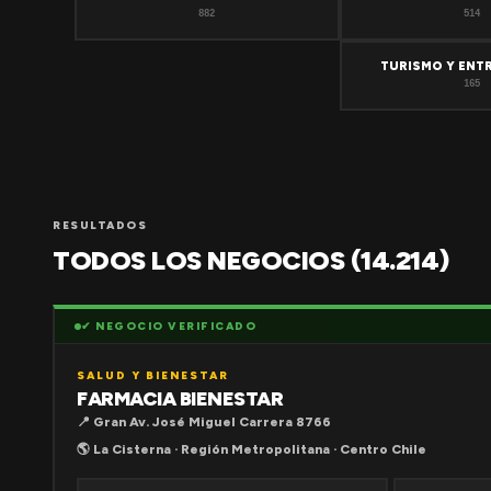
882
514
TURISMO Y ENT
165
RESULTADOS
TODOS LOS NEGOCIOS (14.214)
✔ NEGOCIO VERIFICADO
SALUD Y BIENESTAR
FARMACIA BIENESTAR
📍 Gran Av. José Miguel Carrera 8766
🌎 La Cisterna · Región Metropolitana · Centro Chile