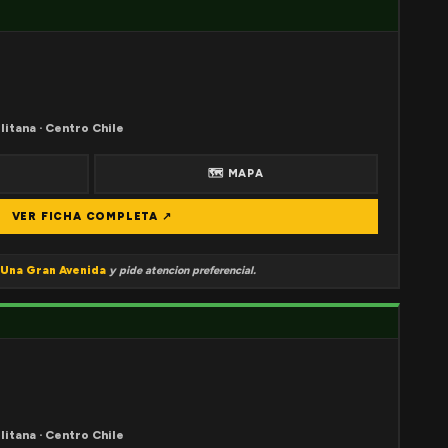
litana · Centro Chile
🗺 MAPA
VER FICHA COMPLETA ↗
Una Gran Avenida
y pide atencion preferencial.
litana · Centro Chile