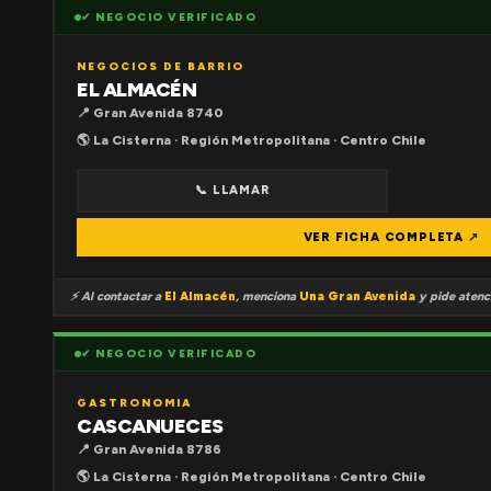
✔ NEGOCIO VERIFICADO
NEGOCIOS DE BARRIO
EL ALMACÉN
📍 Gran Avenida 8740
🌎 La Cisterna · Región Metropolitana · Centro Chile
📞 LLAMAR
VER FICHA COMPLETA ↗
⚡ Al contactar a
El Almacén
, menciona
Una Gran Avenida
y pide atenci
✔ NEGOCIO VERIFICADO
GASTRONOMIA
CASCANUECES
📍 Gran Avenida 8786
🌎 La Cisterna · Región Metropolitana · Centro Chile