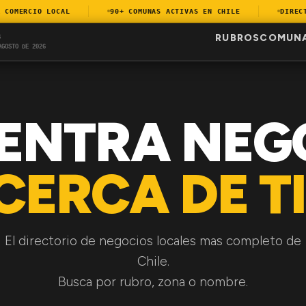
OMERCIO LOCAL
90+ COMUNAS ACTIVAS EN CHILE
DIRECTOR
RUBROS
COMUN
S
AGOSTO DE 2026
ENTRA NEG
CERCA DE TI
El directorio de negocios locales mas completo de
Chile.
Busca por rubro, zona o nombre.