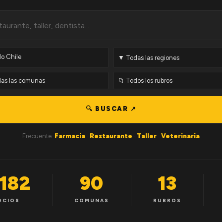
🔍 BUSCAR ↗
Frecuente:
Farmacia
·
Restaurante
·
Taller
·
Veterinaria
,182
90
13
OCIOS
COMUNAS
RUBROS