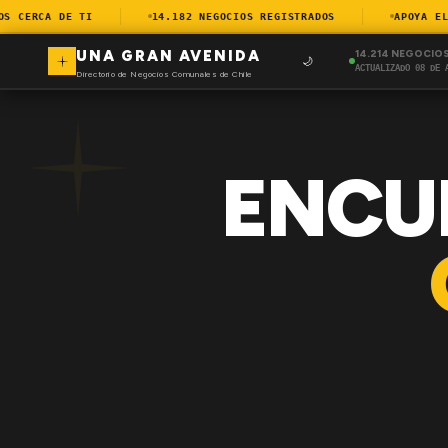
CERCA DE TI
14.182 NEGOCIOS REGISTRADOS
APOYA EL C
UNA GRAN AVENIDA
14.214 NEGOCIO
🌙
ACTUALIZADO 08 DE 
Directorio de Negocios Comunales de Chile
ENCU