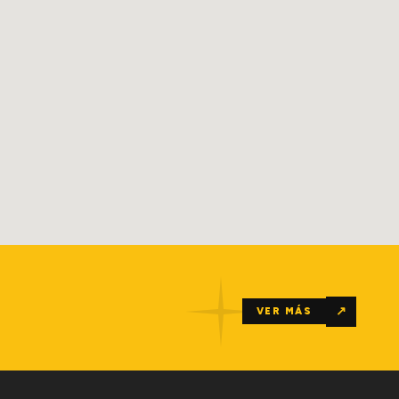
↗
VER MÁS