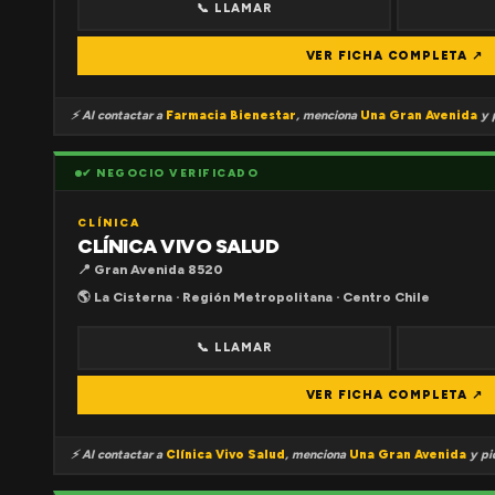
📞 LLAMAR
VER FICHA COMPLETA ↗
⚡ Al contactar a
Farmacia Bienestar
, menciona
Una Gran Avenida
y p
✔ NEGOCIO VERIFICADO
CLÍNICA
CLÍNICA VIVO SALUD
📍 Gran Avenida 8520
🌎 La Cisterna · Región Metropolitana · Centro Chile
📞 LLAMAR
VER FICHA COMPLETA ↗
⚡ Al contactar a
Clínica Vivo Salud
, menciona
Una Gran Avenida
y pid