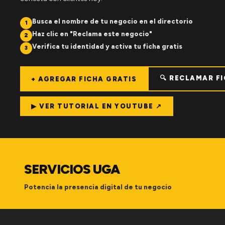
Busca el nombre de tu negocio en el directorio
1
Haz clic en "Reclama este negocio"
2
Verifica tu identidad y activa tu ficha gratis
3
🔍 RECLAMAR F
+ AGREGAR FICHA GRATIS
▶ VER TUTORIAL EN YOUTUBE ↗
SERVICIOS UGA
Potencia la presencia digital de tu negocio