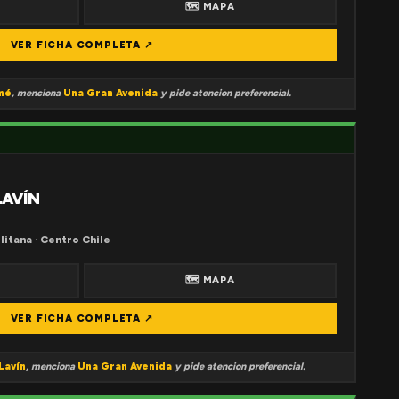
🗺 MAPA
VER FICHA COMPLETA ↗
mé
, menciona
Una Gran Avenida
y pide atencion preferencial.
LAVÍN
litana · Centro Chile
🗺 MAPA
VER FICHA COMPLETA ↗
Lavín
, menciona
Una Gran Avenida
y pide atencion preferencial.