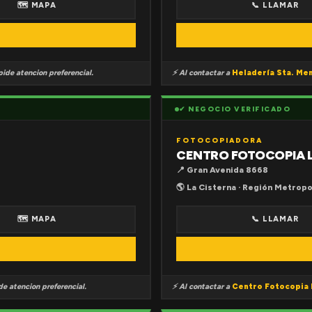
🗺 MAPA
📞 LLAMAR
ide atencion preferencial.
⚡ Al contactar a
Heladería Sta. Me
✔ NEGOCIO VERIFICADO
FOTOCOPIADORA
CENTRO FOTOCOPIA 
📍 Gran Avenida 8668
🌎 La Cisterna · Región Metropo
🗺 MAPA
📞 LLAMAR
e atencion preferencial.
⚡ Al contactar a
Centro Fotocopia 