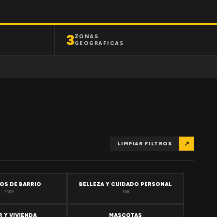
3
ZONAS
GEOGRAFICAS
↗
LIMPIAR FILTROS
OS DE BARRIO
BELLEZA Y CUIDADO PERSONAL
7409
759
 Y VIVIENDA
MASCOTAS