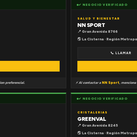
✔ NEGOCIO VERIFICADO
SALUD Y BIENESTAR
NN SPORT
📍 Gran Avenida 8766
🌎 La Cisterna · Región Metropo
📞 LLAMAR
on preferencial.
⚡ Al contactar a
NN Sport
, menciona
✔ NEGOCIO VERIFICADO
CRISTALERIAS
GREENVAL
📍 Gran Avenida 8245
🌎 La Cisterna · Región Metropo