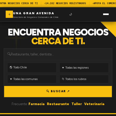
NTRA NEGOCIOS CERCA DE TI
14.182 NEGOCIOS REGISTRADOS
APOYA EL COMERC
UNA GRAN AVENIDA
🌙
Directorio de Negocios Comunales de Chile
ENCUENTRA NEGOCIOS
CERCA DE TI.
🔍
🔍 BUSCAR ↗
Frecuente:
Farmacia
·
Restaurante
·
Taller
·
Veterinaria