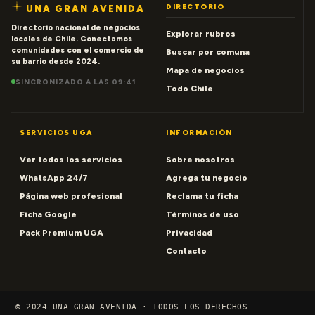
DIRECTORIO
UNA GRAN AVENIDA
Directorio nacional de negocios
Explorar rubros
locales de Chile. Conectamos
comunidades con el comercio de
Buscar por comuna
su barrio desde 2024.
Mapa de negocios
SINCRONIZADO A LAS 09:41
Todo Chile
SERVICIOS UGA
INFORMACIÓN
Ver todos los servicios
Sobre nosotros
WhatsApp 24/7
Agrega tu negocio
Página web profesional
Reclama tu ficha
Ficha Google
Términos de uso
Pack Premium UGA
Privacidad
Contacto
© 2024 UNA GRAN AVENIDA · TODOS LOS DERECHOS