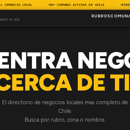
COMERCIO LOCAL
90+ COMUNAS ACTIVAS EN CHILE
DIRECTO
RUBROS
COMUN
S
AGOSTO DE 2026
ENTRA NEG
CERCA DE TI
El directorio de negocios locales mas completo de
Chile.
Busca por rubro, zona o nombre.