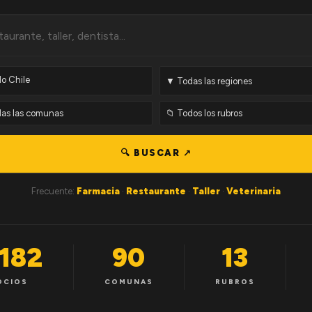
🔍 BUSCAR ↗
Frecuente:
Farmacia
·
Restaurante
·
Taller
·
Veterinaria
,182
90
13
OCIOS
COMUNAS
RUBROS