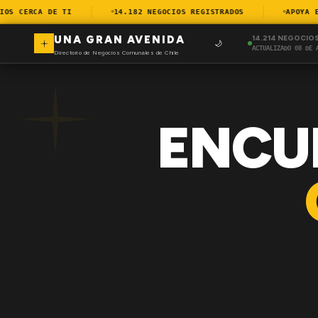
S CERCA DE TI
14.182 NEGOCIOS REGISTRADOS
APOYA EL 
UNA GRAN AVENIDA
14.214 NEGOCIO
🌙
ACTUALIZADO 08 DE 
Directorio de Negocios Comunales de Chile
ENCU