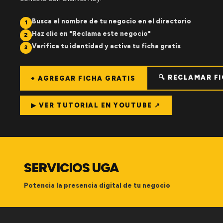
Busca el nombre de tu negocio en el directorio
1
Haz clic en "Reclama este negocio"
2
Verifica tu identidad y activa tu ficha gratis
3
🔍 RECLAMAR F
+ AGREGAR FICHA GRATIS
▶ VER TUTORIAL EN YOUTUBE ↗
SERVICIOS UGA
Potencia la presencia digital de tu negocio