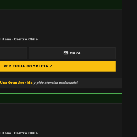
litana · Centro Chile
🗺 MAPA
VER FICHA COMPLETA ↗
Una Gran Avenida
y pide atencion preferencial.
litana · Centro Chile