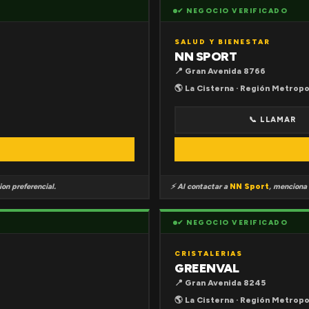
✔ NEGOCIO VERIFICADO
SALUD Y BIENESTAR
NN SPORT
📍 Gran Avenida 8766
🌎 La Cisterna · Región Metropo
📞 LLAMAR
on preferencial.
⚡ Al contactar a
NN Sport
, menciona
✔ NEGOCIO VERIFICADO
CRISTALERIAS
GREENVAL
📍 Gran Avenida 8245
🌎 La Cisterna · Región Metropo