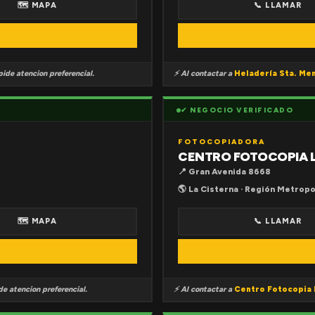
🗺 MAPA
📞 LLAMAR
ide atencion preferencial.
⚡ Al contactar a
Heladería Sta. Me
✔ NEGOCIO VERIFICADO
FOTOCOPIADORA
CENTRO FOTOCOPIA 
📍 Gran Avenida 8668
🌎 La Cisterna · Región Metropo
🗺 MAPA
📞 LLAMAR
e atencion preferencial.
⚡ Al contactar a
Centro Fotocopia 