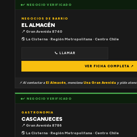
✔ NEGOCIO VERIFICADO
NEGOCIOS DE BARRIO
EL ALMACÉN
📍 Gran Avenida 8740
🌎 La Cisterna · Región Metropolitana · Centro Chile
📞 LLAMAR
VER FICHA COMPLETA ↗
⚡ Al contactar a
El Almacén
, menciona
Una Gran Avenida
y pide atenci
✔ NEGOCIO VERIFICADO
GASTRONOMIA
CASCANUECES
📍 Gran Avenida 8786
🌎 La Cisterna · Región Metropolitana · Centro Chile