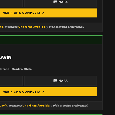
🗺 MAPA
VER FICHA COMPLETA ↗
mé
, menciona
Una Gran Avenida
y pide atencion preferencial.
LAVÍN
litana · Centro Chile
🗺 MAPA
VER FICHA COMPLETA ↗
Lavín
, menciona
Una Gran Avenida
y pide atencion preferencial.