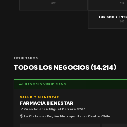
882
514
TURISMO Y ENT
165
RESULTADOS
TODOS LOS NEGOCIOS (14.214)
✔ NEGOCIO VERIFICADO
SALUD Y BIENESTAR
FARMACIA BIENESTAR
📍 Gran Av. José Miguel Carrera 8766
🌎 La Cisterna · Región Metropolitana · Centro Chile