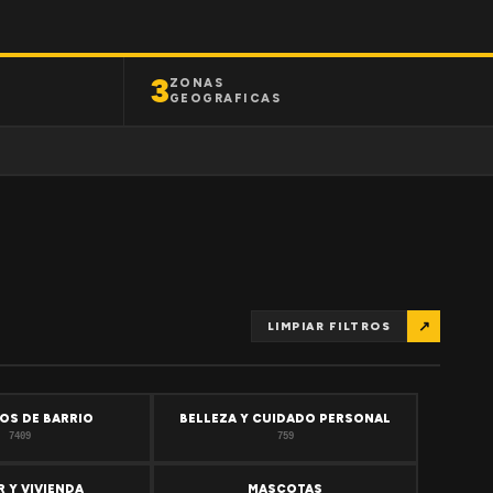
3
ZONAS
GEOGRAFICAS
↗
LIMPIAR FILTROS
OS DE BARRIO
BELLEZA Y CUIDADO PERSONAL
7409
759
 Y VIVIENDA
MASCOTAS