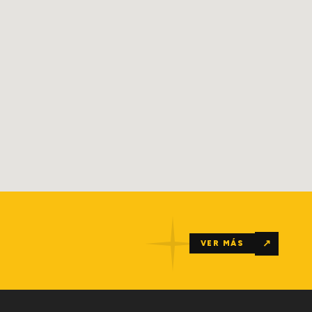
↗
VER MÁS