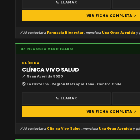
📞 LLAMAR
VER FICHA COMPLETA ↗
⚡ Al contactar a
Farmacia Bienestar
, menciona
Una Gran Avenida
y p
✔ NEGOCIO VERIFICADO
CLÍNICA
CLÍNICA VIVO SALUD
📍 Gran Avenida 8520
🌎 La Cisterna · Región Metropolitana · Centro Chile
📞 LLAMAR
VER FICHA COMPLETA ↗
⚡ Al contactar a
Clínica Vivo Salud
, menciona
Una Gran Avenida
y pid