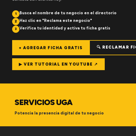
Busca el nombre de tu negocio en el directorio
1
Haz clic en "Reclama este negocio"
2
Verifica tu identidad y activa tu ficha gratis
3
🔍 RECLAMAR F
+ AGREGAR FICHA GRATIS
▶ VER TUTORIAL EN YOUTUBE ↗
SERVICIOS UGA
Potencia la presencia digital de tu negocio