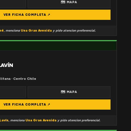
🗺 MAPA
VER FICHA COMPLETA ↗
mé
, menciona
Una Gran Avenida
y pide atencion preferencial.
LAVÍN
litana · Centro Chile
🗺 MAPA
VER FICHA COMPLETA ↗
Lavín
, menciona
Una Gran Avenida
y pide atencion preferencial.