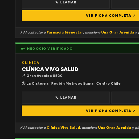
📞 LLAMAR
VER FICHA COMPLETA ↗
⚡ Al contactar a
Farmacia Bienestar
, menciona
Una Gran Avenida
y p
✔ NEGOCIO VERIFICADO
CLÍNICA
CLÍNICA VIVO SALUD
📍 Gran Avenida 8520
🌎 La Cisterna · Región Metropolitana · Centro Chile
📞 LLAMAR
VER FICHA COMPLETA ↗
⚡ Al contactar a
Clínica Vivo Salud
, menciona
Una Gran Avenida
y pid