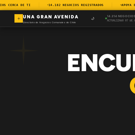
S CERCA DE TI
14.182 NEGOCIOS REGISTRADOS
APOYA EL 
UNA GRAN AVENIDA
14.214 NEGOCIO
🌙
ACTUALIZADO 07 DE 
Directorio de Negocios Comunales de Chile
ENCU