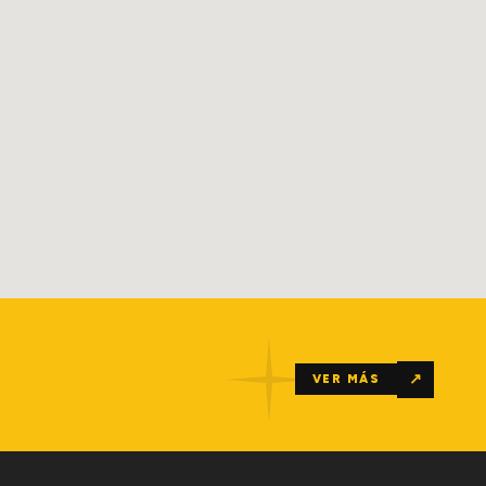
↗
VER MÁS