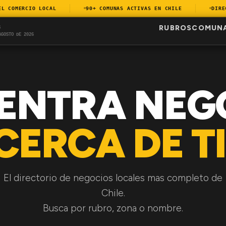
COMERCIO LOCAL
90+ COMUNAS ACTIVAS EN CHILE
DIRECTO
RUBROS
COMUN
S
AGOSTO DE 2026
ENTRA NEG
CERCA DE TI
El directorio de negocios locales mas completo de
Chile.
Busca por rubro, zona o nombre.