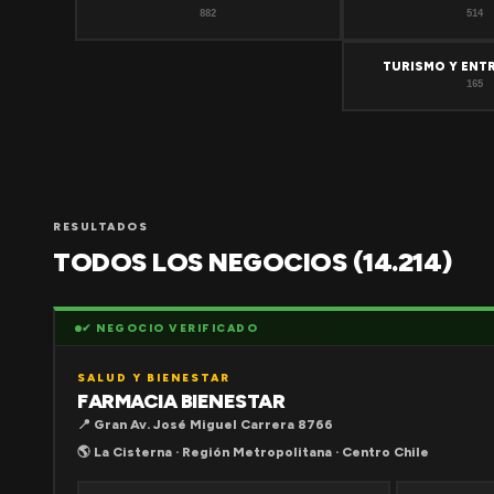
882
514
TURISMO Y ENT
165
RESULTADOS
TODOS LOS NEGOCIOS (14.214)
✔ NEGOCIO VERIFICADO
SALUD Y BIENESTAR
FARMACIA BIENESTAR
📍 Gran Av. José Miguel Carrera 8766
🌎 La Cisterna · Región Metropolitana · Centro Chile