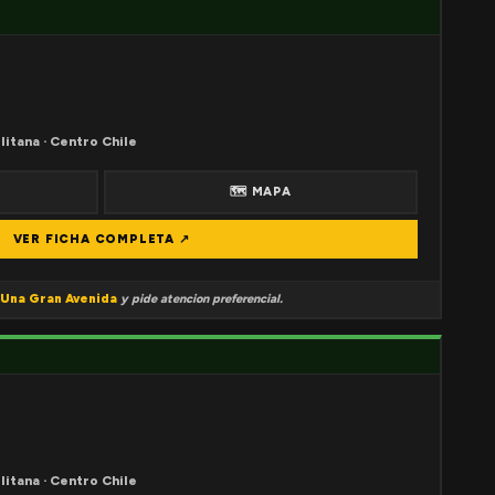
litana · Centro Chile
🗺 MAPA
VER FICHA COMPLETA ↗
Una Gran Avenida
y pide atencion preferencial.
litana · Centro Chile