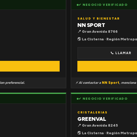
✔ NEGOCIO VERIFICADO
SALUD Y BIENESTAR
NN SPORT
📍 Gran Avenida 8766
🌎 La Cisterna · Región Metropo
📞 LLAMAR
on preferencial.
⚡ Al contactar a
NN Sport
, menciona
✔ NEGOCIO VERIFICADO
CRISTALERIAS
GREENVAL
📍 Gran Avenida 8245
🌎 La Cisterna · Región Metropo