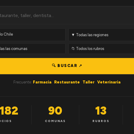
🔍 BUSCAR ↗
Frecuente:
Farmacia
·
Restaurante
·
Taller
·
Veterinaria
,182
90
13
OCIOS
COMUNAS
RUBROS