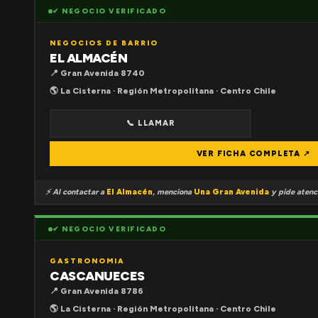
✔ NEGOCIO VERIFICADO
NEGOCIOS DE BARRIO
EL ALMACÉN
📍 Gran Avenida 8740
🌎 La Cisterna · Región Metropolitana · Centro Chile
📞 LLAMAR
VER FICHA COMPLETA ↗
⚡ Al contactar a
El Almacén
, menciona
Una Gran Avenida
y pide atenci
✔ NEGOCIO VERIFICADO
GASTRONOMIA
CASCANUECES
📍 Gran Avenida 8786
🌎 La Cisterna · Región Metropolitana · Centro Chile