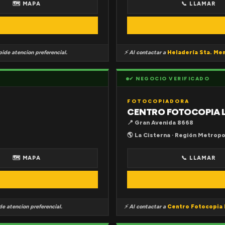
🗺 MAPA
📞 LLAMAR
ide atencion preferencial.
⚡ Al contactar a
Heladería Sta. Me
✔ NEGOCIO VERIFICADO
FOTOCOPIADORA
CENTRO FOTOCOPIA 
📍 Gran Avenida 8668
🌎 La Cisterna · Región Metropo
🗺 MAPA
📞 LLAMAR
e atencion preferencial.
⚡ Al contactar a
Centro Fotocopia 