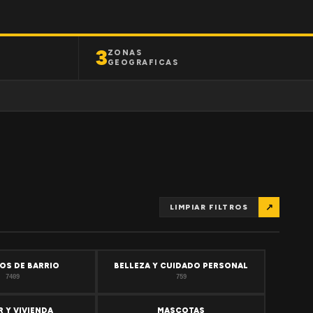
3
ZONAS
GEOGRAFICAS
↗
LIMPIAR FILTROS
OS DE BARRIO
BELLEZA Y CUIDADO PERSONAL
7409
759
 Y VIVIENDA
MASCOTAS