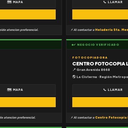
🗺 MAPA
📞 LLAMAR
ide atencion preferencial.
⚡ Al contactar a
Heladería Sta. Me
✔ NEGOCIO VERIFICADO
FOTOCOPIADORA
CENTRO FOTOCOPIA 
📍 Gran Avenida 8668
🌎 La Cisterna · Región Metropo
🗺 MAPA
📞 LLAMAR
e atencion preferencial.
⚡ Al contactar a
Centro Fotocopia 