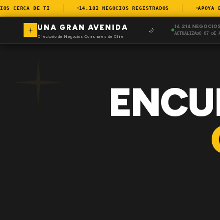
S CERCA DE TI
14.182 NEGOCIOS REGISTRADOS
APOYA EL 
UNA GRAN AVENIDA
14.214 NEGOCIO
🌙
ACTUALIZADO 07 DE 
Directorio de Negocios Comunales de Chile
ENCU