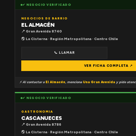
✔ NEGOCIO VERIFICADO
NEGOCIOS DE BARRIO
EL ALMACÉN
📍 Gran Avenida 8740
🌎 La Cisterna · Región Metropolitana · Centro Chile
📞 LLAMAR
VER FICHA COMPLETA ↗
⚡ Al contactar a
El Almacén
, menciona
Una Gran Avenida
y pide atenci
✔ NEGOCIO VERIFICADO
GASTRONOMIA
CASCANUECES
📍 Gran Avenida 8786
🌎 La Cisterna · Región Metropolitana · Centro Chile