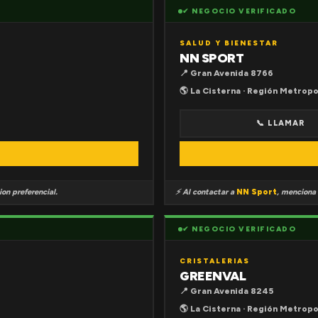
✔ NEGOCIO VERIFICADO
SALUD Y BIENESTAR
NN SPORT
📍 Gran Avenida 8766
🌎 La Cisterna · Región Metropo
📞 LLAMAR
on preferencial.
⚡ Al contactar a
NN Sport
, menciona
✔ NEGOCIO VERIFICADO
CRISTALERIAS
GREENVAL
📍 Gran Avenida 8245
🌎 La Cisterna · Región Metropo