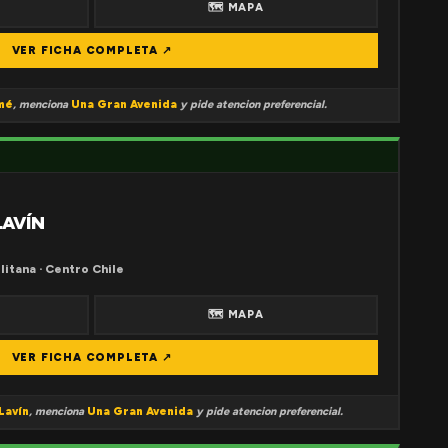
🗺 MAPA
VER FICHA COMPLETA ↗
mé
, menciona
Una Gran Avenida
y pide atencion preferencial.
LAVÍN
litana · Centro Chile
🗺 MAPA
VER FICHA COMPLETA ↗
Lavín
, menciona
Una Gran Avenida
y pide atencion preferencial.