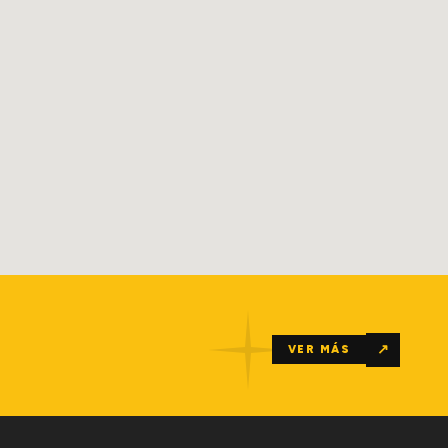
↗
VER MÁS