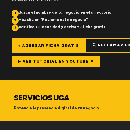
Busca el nombre de tu negocio en el directorio
1
Haz clic en "Reclama este negocio"
2
Verifica tu identidad y activa tu ficha gratis
3
🔍 RECLAMAR F
+ AGREGAR FICHA GRATIS
▶ VER TUTORIAL EN YOUTUBE ↗
SERVICIOS UGA
Potencia la presencia digital de tu negocio