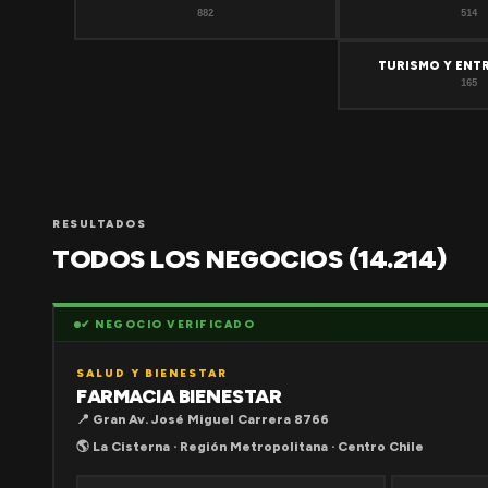
882
514
TURISMO Y ENT
165
RESULTADOS
TODOS LOS NEGOCIOS (14.214)
✔ NEGOCIO VERIFICADO
SALUD Y BIENESTAR
FARMACIA BIENESTAR
📍 Gran Av. José Miguel Carrera 8766
🌎 La Cisterna · Región Metropolitana · Centro Chile