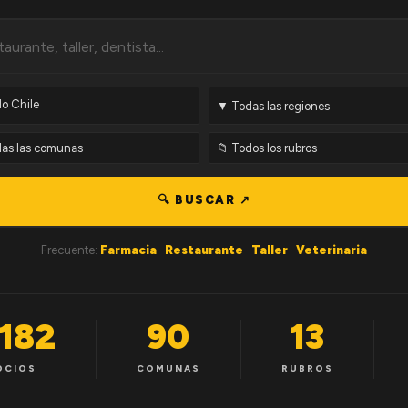
🔍 BUSCAR ↗
Frecuente:
Farmacia
·
Restaurante
·
Taller
·
Veterinaria
,182
90
13
OCIOS
COMUNAS
RUBROS