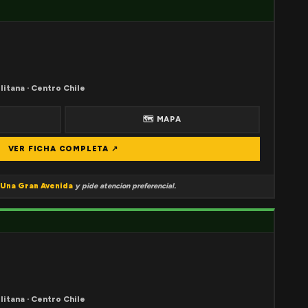
litana · Centro Chile
🗺 MAPA
VER FICHA COMPLETA ↗
Una Gran Avenida
y pide atencion preferencial.
litana · Centro Chile