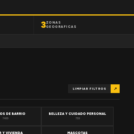
3
ZONAS
GEOGRAFICAS
↗
LIMPIAR FILTROS
OS DE BARRIO
BELLEZA Y CUIDADO PERSONAL
7409
759
 Y VIVIENDA
MASCOTAS