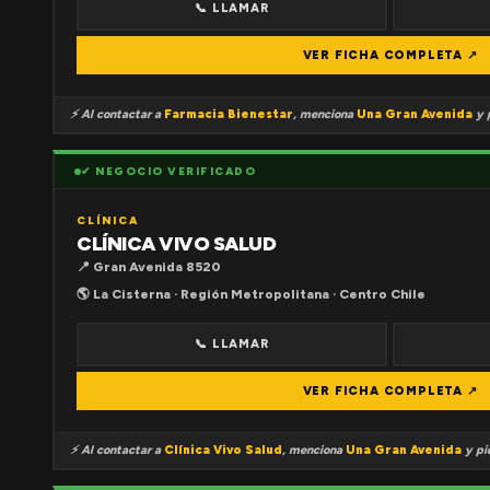
📞 LLAMAR
VER FICHA COMPLETA ↗
⚡ Al contactar a
Farmacia Bienestar
, menciona
Una Gran Avenida
y p
✔ NEGOCIO VERIFICADO
CLÍNICA
CLÍNICA VIVO SALUD
📍 Gran Avenida 8520
🌎 La Cisterna · Región Metropolitana · Centro Chile
📞 LLAMAR
VER FICHA COMPLETA ↗
⚡ Al contactar a
Clínica Vivo Salud
, menciona
Una Gran Avenida
y pid