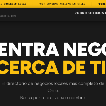
COMERCIO LOCAL
90+ COMUNAS ACTIVAS EN CHILE
DIRECTO
RUBROS
COMUN
S
AGOSTO DE 2026
ENTRA NEG
CERCA DE TI
El directorio de negocios locales mas completo de
Chile.
Busca por rubro, zona o nombre.