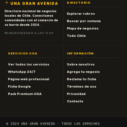
DIRECTORIO
UNA GRAN AVENIDA
Directorio nacional de negocios
Explorar rubros
locales de Chile. Conectamos
comunidades con el comercio de
Buscar por comuna
su barrio desde 2024.
Mapa de negocios
SINCRONIZADO A LAS 11:29
Todo Chile
SERVICIOS UGA
INFORMACIÓN
Ver todos los servicios
Sobre nosotros
WhatsApp 24/7
Agrega tu negocio
Página web profesional
Reclama tu ficha
Ficha Google
Términos de uso
Pack Premium UGA
Privacidad
Contacto
© 2024 UNA GRAN AVENIDA · TODOS LOS DERECHOS