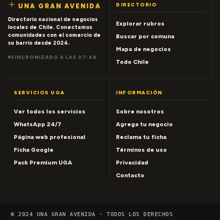
DIRECTORIO
UNA GRAN AVENIDA
Directorio nacional de negocios
Explorar rubros
locales de Chile. Conectamos
comunidades con el comercio de
Buscar por comuna
su barrio desde 2024.
Mapa de negocios
SINCRONIZADO A LAS 07:48
Todo Chile
SERVICIOS UGA
INFORMACIÓN
Ver todos los servicios
Sobre nosotros
WhatsApp 24/7
Agrega tu negocio
Página web profesional
Reclama tu ficha
Ficha Google
Términos de uso
Pack Premium UGA
Privacidad
Contacto
© 2024 UNA GRAN AVENIDA · TODOS LOS DERECHOS