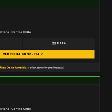
litana · Centro Chile
🗺 MAPA
VER FICHA COMPLETA ↗
Una Gran Avenida
y pide atencion preferencial.
litana · Centro Chile