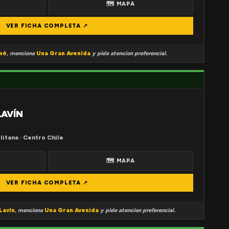
🗺 MAPA
VER FICHA COMPLETA ↗
mé
, menciona
Una Gran Avenida
y pide atencion preferencial.
LAVÍN
litana · Centro Chile
🗺 MAPA
VER FICHA COMPLETA ↗
Lavín
, menciona
Una Gran Avenida
y pide atencion preferencial.