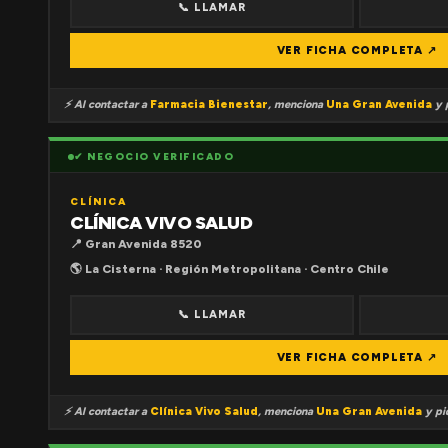
📞 LLAMAR
VER FICHA COMPLETA ↗
⚡ Al contactar a
Farmacia Bienestar
, menciona
Una Gran Avenida
y p
✔ NEGOCIO VERIFICADO
CLÍNICA
CLÍNICA VIVO SALUD
📍 Gran Avenida 8520
🌎 La Cisterna · Región Metropolitana · Centro Chile
📞 LLAMAR
VER FICHA COMPLETA ↗
⚡ Al contactar a
Clínica Vivo Salud
, menciona
Una Gran Avenida
y pid