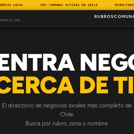
CIO LOCAL
90+ COMUNAS ACTIVAS EN CHILE
DIRECTORIO A
RUBROS
COMUN
S
AGOSTO DE 2026
ENTRA NEG
CERCA DE TI
El directorio de negocios locales mas completo de
Chile.
Busca por rubro, zona o nombre.