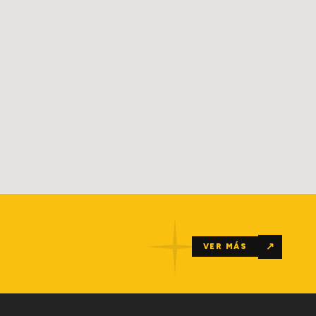
↗
VER MÁS