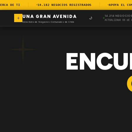
CA DE TI
14.182 NEGOCIOS REGISTRADOS
APOYA EL COMER
UNA GRAN AVENIDA
14.214 NEGOCIO
🌙
ACTUALIZADO 08 DE 
Directorio de Negocios Comunales de Chile
ENCU