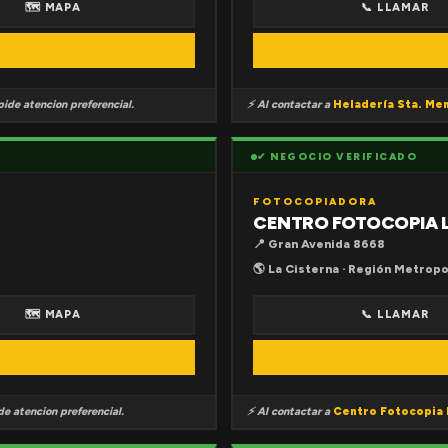
🗺 MAPA
📞 LLAMAR
ide atencion preferencial.
⚡ Al contactar a
Heladería Sta. Me
✔ NEGOCIO VERIFICADO
FOTOCOPIADORA
CENTRO FOTOCOPIA 
📍 Gran Avenida 8668
🌎 La Cisterna · Región Metropo
🗺 MAPA
📞 LLAMAR
e atencion preferencial.
⚡ Al contactar a
Centro Fotocopia 