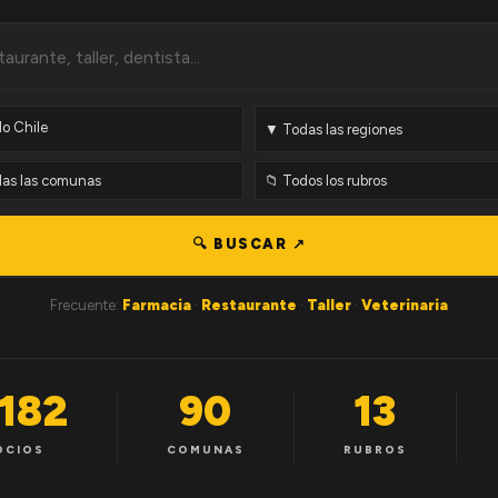
🔍 BUSCAR ↗
Frecuente:
Farmacia
·
Restaurante
·
Taller
·
Veterinaria
,182
90
13
OCIOS
COMUNAS
RUBROS