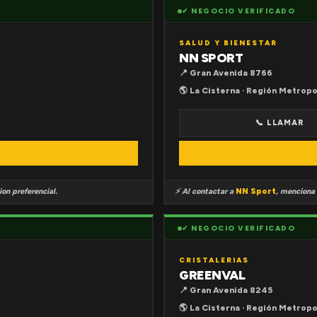
✔ NEGOCIO VERIFICADO
SALUD Y BIENESTAR
NN SPORT
📍 Gran Avenida 8766
🌎 La Cisterna · Región Metropo
📞 LLAMAR
on preferencial.
⚡ Al contactar a
NN Sport
, menciona
✔ NEGOCIO VERIFICADO
CRISTALERIAS
GREENVAL
📍 Gran Avenida 8245
🌎 La Cisterna · Región Metropo