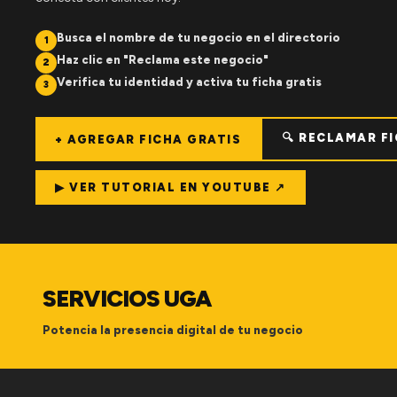
Busca el nombre de tu negocio en el directorio
1
Haz clic en "Reclama este negocio"
2
Verifica tu identidad y activa tu ficha gratis
3
🔍 RECLAMAR F
+ AGREGAR FICHA GRATIS
▶ VER TUTORIAL EN YOUTUBE ↗
SERVICIOS UGA
Potencia la presencia digital de tu negocio