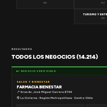
882
514
TURISMO Y ENT
165
RESULTADOS
TODOS LOS NEGOCIOS (14.214)
✔ NEGOCIO VERIFICADO
SALUD Y BIENESTAR
FARMACIA BIENESTAR
📍 Gran Av. José Miguel Carrera 8766
🌎 La Cisterna · Región Metropolitana · Centro Chile