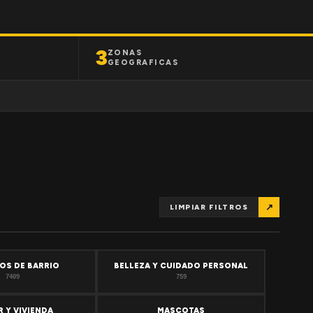
3
ZONAS
GEOGRAFICAS
↗
LIMPIAR FILTROS
OS DE BARRIO
BELLEZA Y CUIDADO PERSONAL
7409
759
 Y VIVIENDA
MASCOTAS