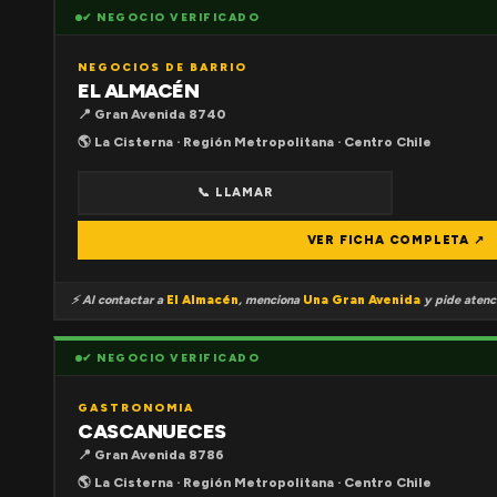
✔ NEGOCIO VERIFICADO
NEGOCIOS DE BARRIO
EL ALMACÉN
📍 Gran Avenida 8740
🌎 La Cisterna · Región Metropolitana · Centro Chile
📞 LLAMAR
VER FICHA COMPLETA ↗
⚡ Al contactar a
El Almacén
, menciona
Una Gran Avenida
y pide atenci
✔ NEGOCIO VERIFICADO
GASTRONOMIA
CASCANUECES
📍 Gran Avenida 8786
🌎 La Cisterna · Región Metropolitana · Centro Chile