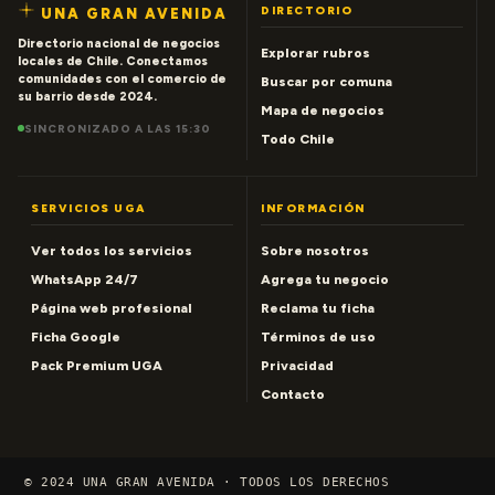
DIRECTORIO
UNA GRAN AVENIDA
Directorio nacional de negocios
Explorar rubros
locales de Chile. Conectamos
comunidades con el comercio de
Buscar por comuna
su barrio desde 2024.
Mapa de negocios
SINCRONIZADO A LAS 15:30
Todo Chile
SERVICIOS UGA
INFORMACIÓN
Ver todos los servicios
Sobre nosotros
WhatsApp 24/7
Agrega tu negocio
Página web profesional
Reclama tu ficha
Ficha Google
Términos de uso
Pack Premium UGA
Privacidad
Contacto
© 2024 UNA GRAN AVENIDA · TODOS LOS DERECHOS