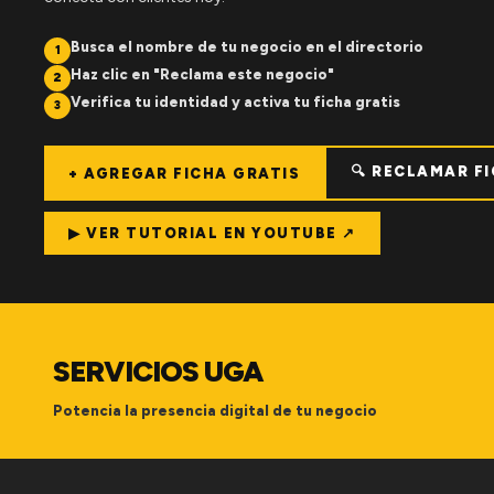
Busca el nombre de tu negocio en el directorio
1
Haz clic en "Reclama este negocio"
2
Verifica tu identidad y activa tu ficha gratis
3
🔍 RECLAMAR F
+ AGREGAR FICHA GRATIS
▶ VER TUTORIAL EN YOUTUBE ↗
SERVICIOS UGA
Potencia la presencia digital de tu negocio