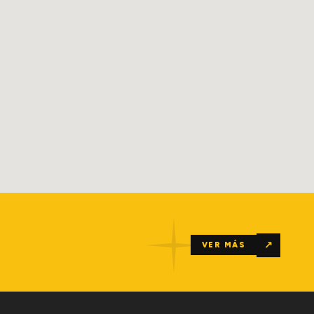
↗
VER MÁS