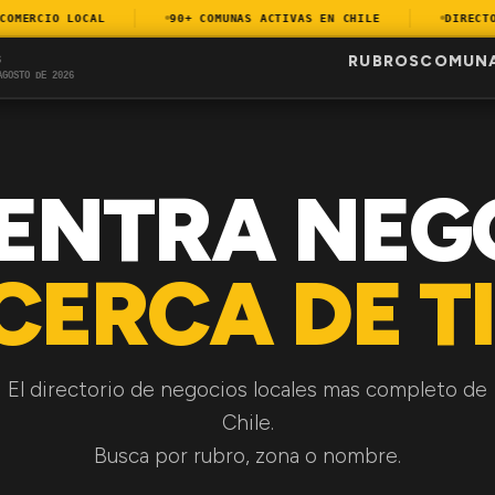
MERCIO LOCAL
90+ COMUNAS ACTIVAS EN CHILE
DIRECTORI
RUBROS
COMUN
S
AGOSTO DE 2026
ENTRA NEG
CERCA DE TI
El directorio de negocios locales mas completo de
Chile.
Busca por rubro, zona o nombre.