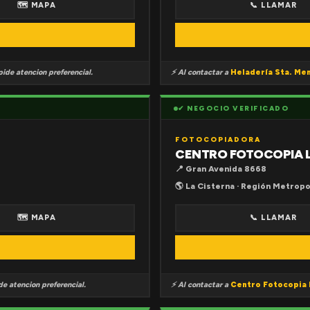
🗺 MAPA
📞 LLAMAR
ide atencion preferencial.
⚡ Al contactar a
Heladería Sta. Me
✔ NEGOCIO VERIFICADO
FOTOCOPIADORA
CENTRO FOTOCOPIA 
📍 Gran Avenida 8668
🌎 La Cisterna · Región Metropo
🗺 MAPA
📞 LLAMAR
e atencion preferencial.
⚡ Al contactar a
Centro Fotocopia 