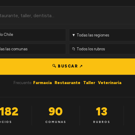
🔍 BUSCAR ↗
Frecuente:
Farmacia
·
Restaurante
·
Taller
·
Veterinaria
,182
90
13
OCIOS
COMUNAS
RUBROS