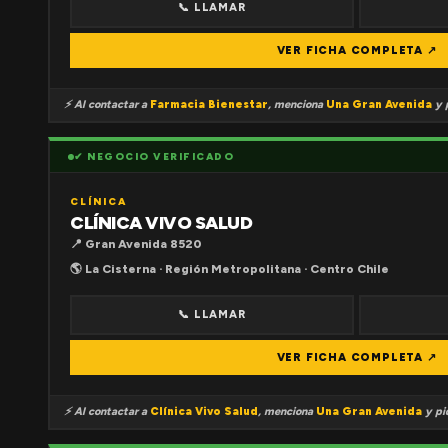
📞 LLAMAR
VER FICHA COMPLETA ↗
⚡ Al contactar a
Farmacia Bienestar
, menciona
Una Gran Avenida
y p
✔ NEGOCIO VERIFICADO
CLÍNICA
CLÍNICA VIVO SALUD
📍 Gran Avenida 8520
🌎 La Cisterna · Región Metropolitana · Centro Chile
📞 LLAMAR
VER FICHA COMPLETA ↗
⚡ Al contactar a
Clínica Vivo Salud
, menciona
Una Gran Avenida
y pid