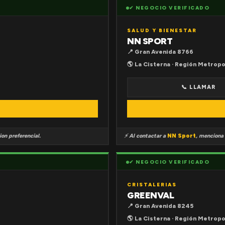
✔ NEGOCIO VERIFICADO
SALUD Y BIENESTAR
NN SPORT
📍 Gran Avenida 8766
🌎 La Cisterna · Región Metropo
📞 LLAMAR
on preferencial.
⚡ Al contactar a
NN Sport
, menciona
✔ NEGOCIO VERIFICADO
CRISTALERIAS
GREENVAL
📍 Gran Avenida 8245
🌎 La Cisterna · Región Metropo