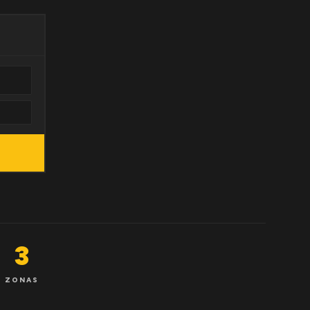
3
ZONAS