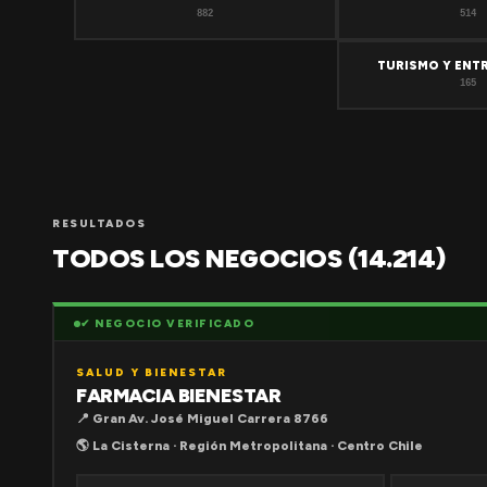
882
514
TURISMO Y ENT
165
RESULTADOS
TODOS LOS NEGOCIOS (14.214)
✔ NEGOCIO VERIFICADO
SALUD Y BIENESTAR
FARMACIA BIENESTAR
📍 Gran Av. José Miguel Carrera 8766
🌎 La Cisterna · Región Metropolitana · Centro Chile