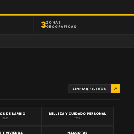
3
ZONAS
GEOGRAFICAS
↗
LIMPIAR FILTROS
OS DE BARRIO
BELLEZA Y CUIDADO PERSONAL
7409
759
 Y VIVIENDA
MASCOTAS