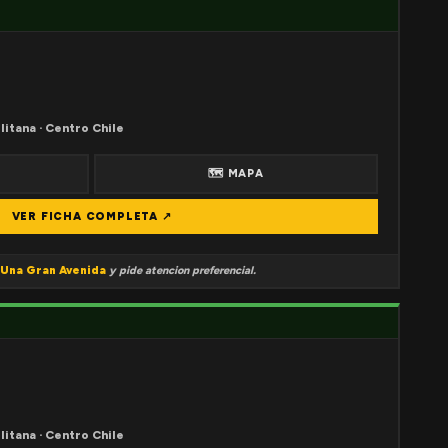
litana · Centro Chile
🗺 MAPA
VER FICHA COMPLETA ↗
Una Gran Avenida
y pide atencion preferencial.
litana · Centro Chile