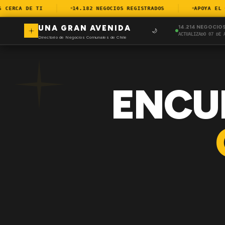
ERCA DE TI
14.182 NEGOCIOS REGISTRADOS
APOYA EL CO
UNA GRAN AVENIDA
14.214 NEGOCIO
🌙
ACTUALIZADO 07 DE 
Directorio de Negocios Comunales de Chile
ENCU