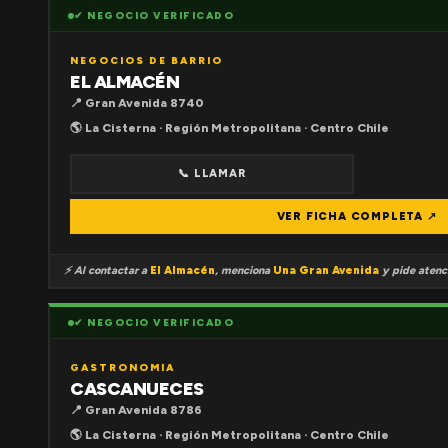
✔ NEGOCIO VERIFICADO
NEGOCIOS DE BARRIO
EL ALMACÉN
📍 Gran Avenida 8740
🌎 La Cisterna · Región Metropolitana · Centro Chile
📞 LLAMAR
VER FICHA COMPLETA ↗
⚡ Al contactar a
El Almacén
, menciona
Una Gran Avenida
y pide atenci
✔ NEGOCIO VERIFICADO
GASTRONOMIA
CASCANUECES
📍 Gran Avenida 8786
🌎 La Cisterna · Región Metropolitana · Centro Chile