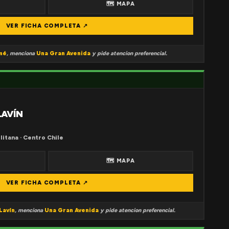
🗺 MAPA
VER FICHA COMPLETA ↗
mé
, menciona
Una Gran Avenida
y pide atencion preferencial.
LAVÍN
litana · Centro Chile
🗺 MAPA
VER FICHA COMPLETA ↗
Lavín
, menciona
Una Gran Avenida
y pide atencion preferencial.