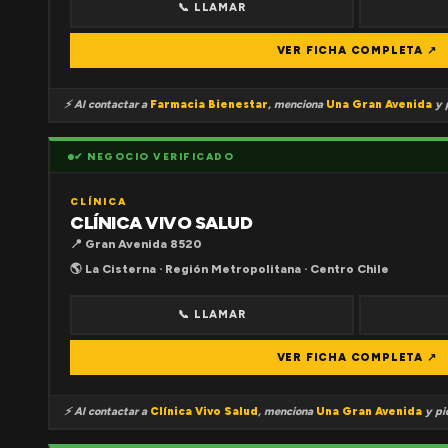
📞 LLAMAR
VER FICHA COMPLETA ↗
⚡ Al contactar a
Farmacia Bienestar
, menciona
Una Gran Avenida
y p
✔ NEGOCIO VERIFICADO
CLÍNICA
CLÍNICA VIVO SALUD
📍 Gran Avenida 8520
🌎 La Cisterna · Región Metropolitana · Centro Chile
📞 LLAMAR
VER FICHA COMPLETA ↗
⚡ Al contactar a
Clínica Vivo Salud
, menciona
Una Gran Avenida
y pid