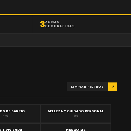
3
ZONAS
GEOGRAFICAS
↗
LIMPIAR FILTROS
OS DE BARRIO
BELLEZA Y CUIDADO PERSONAL
7409
759
 Y VIVIENDA
MASCOTAS