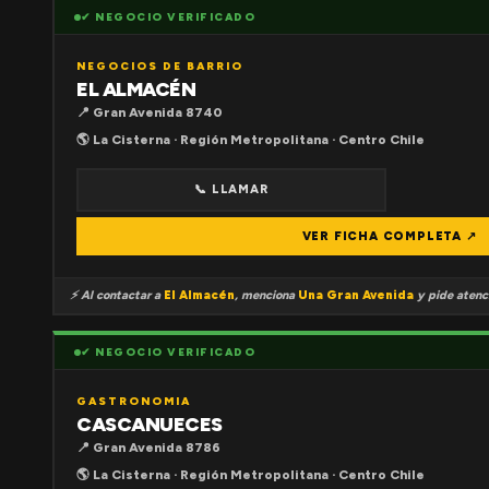
✔ NEGOCIO VERIFICADO
NEGOCIOS DE BARRIO
EL ALMACÉN
📍 Gran Avenida 8740
🌎 La Cisterna · Región Metropolitana · Centro Chile
📞 LLAMAR
VER FICHA COMPLETA ↗
⚡ Al contactar a
El Almacén
, menciona
Una Gran Avenida
y pide atenci
✔ NEGOCIO VERIFICADO
GASTRONOMIA
CASCANUECES
📍 Gran Avenida 8786
🌎 La Cisterna · Región Metropolitana · Centro Chile