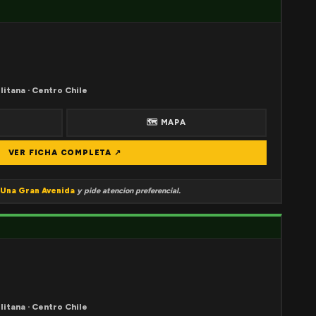
litana · Centro Chile
🗺 MAPA
VER FICHA COMPLETA ↗
Una Gran Avenida
y pide atencion preferencial.
litana · Centro Chile