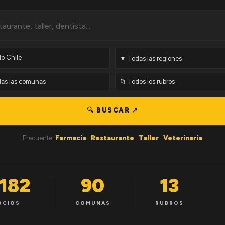
🔍 BUSCAR ↗
Frecuente:
Farmacia
·
Restaurante
·
Taller
·
Veterinaria
,182
90
13
OCIOS
COMUNAS
RUBROS