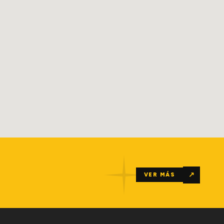
↗
VER MÁS