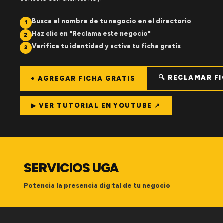
Busca el nombre de tu negocio en el directorio
1
Haz clic en "Reclama este negocio"
2
Verifica tu identidad y activa tu ficha gratis
3
🔍 RECLAMAR F
+ AGREGAR FICHA GRATIS
▶ VER TUTORIAL EN YOUTUBE ↗
SERVICIOS UGA
Potencia la presencia digital de tu negocio