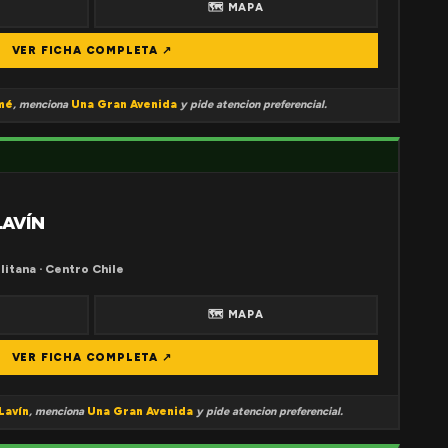
🗺 MAPA
VER FICHA COMPLETA ↗
mé
, menciona
Una Gran Avenida
y pide atencion preferencial.
LAVÍN
litana · Centro Chile
🗺 MAPA
VER FICHA COMPLETA ↗
Lavín
, menciona
Una Gran Avenida
y pide atencion preferencial.