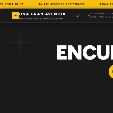
 CERCA DE TI
14.182 NEGOCIOS REGISTRADOS
APOYA EL C
UNA GRAN AVENIDA
14.214 NEGOCIO
🌙
ACTUALIZADO 08 DE 
Directorio de Negocios Comunales de Chile
ENCU