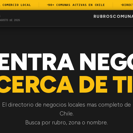
OMERCIO LOCAL
90+ COMUNAS ACTIVAS EN CHILE
DIRECTOR
RUBROS
COMUN
S
AGOSTO DE 2026
ENTRA NEG
CERCA DE TI
El directorio de negocios locales mas completo de
Chile.
Busca por rubro, zona o nombre.