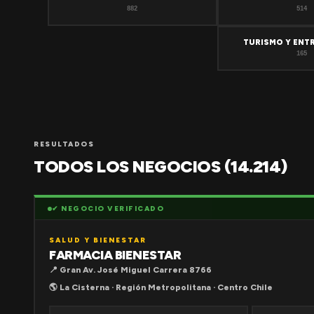
882
514
TURISMO Y ENT
165
RESULTADOS
TODOS LOS NEGOCIOS (14.214)
✔ NEGOCIO VERIFICADO
SALUD Y BIENESTAR
FARMACIA BIENESTAR
📍 Gran Av. José Miguel Carrera 8766
🌎 La Cisterna · Región Metropolitana · Centro Chile