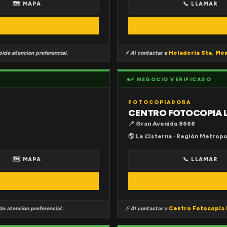
🗺 MAPA
📞 LLAMAR
ide atencion preferencial.
⚡ Al contactar a
Heladería Sta. Me
✔ NEGOCIO VERIFICADO
FOTOCOPIADORA
CENTRO FOTOCOPIA 
📍 Gran Avenida 8668
🌎 La Cisterna · Región Metropo
🗺 MAPA
📞 LLAMAR
e atencion preferencial.
⚡ Al contactar a
Centro Fotocopia 