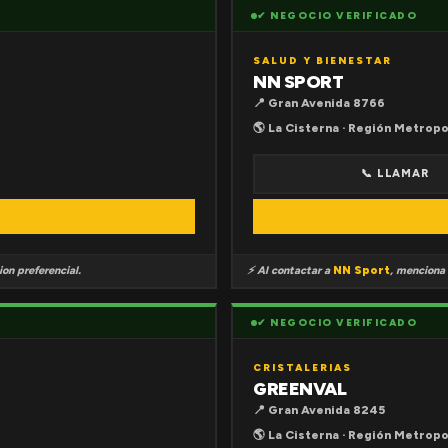
✔ NEGOCIO VERIFICADO
SALUD Y BIENESTAR
NN SPORT
📍 Gran Avenida 8766
🌎 La Cisterna · Región Metropo
📞 LLAMAR
on preferencial.
⚡ Al contactar a
NN Sport
, menciona
✔ NEGOCIO VERIFICADO
CRISTALERIAS
GREENVAL
📍 Gran Avenida 8245
🌎 La Cisterna · Región Metropo