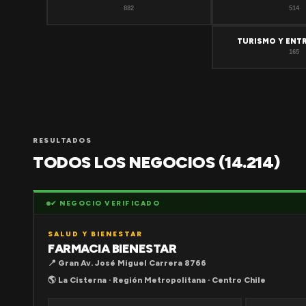
882
514
TURISMO Y ENT
165
RESULTADOS
TODOS LOS NEGOCIOS (14.214)
✔ NEGOCIO VERIFICADO
SALUD Y BIENESTAR
FARMACIA BIENESTAR
📍 Gran Av. José Miguel Carrera 8766
🌎 La Cisterna · Región Metropolitana · Centro Chile