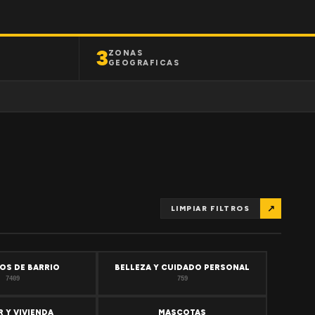
3
ZONAS
GEOGRAFICAS
↗
LIMPIAR FILTROS
OS DE BARRIO
BELLEZA Y CUIDADO PERSONAL
7409
759
 Y VIVIENDA
MASCOTAS