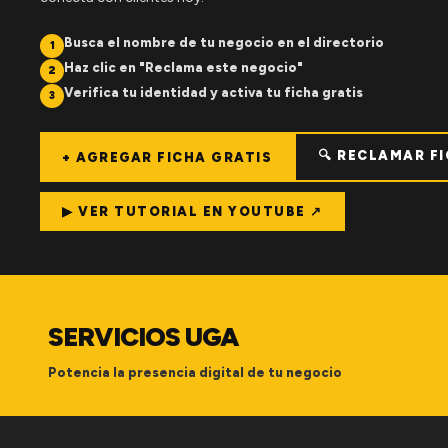
Busca el nombre de tu negocio en el directorio
1
Haz clic en "Reclama este negocio"
2
Verifica tu identidad y activa tu ficha gratis
3
🔍 RECLAMAR F
+ AGREGAR FICHA GRATIS
▶ VER TUTORIAL EN YOUTUBE ↗
SERVICIOS UGA
Potencia la presencia digital de tu negocio