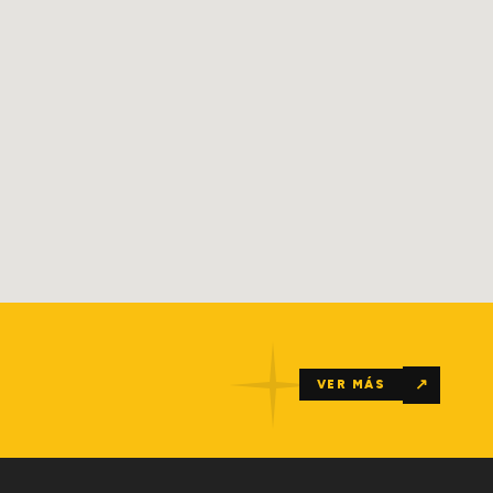
↗
VER MÁS