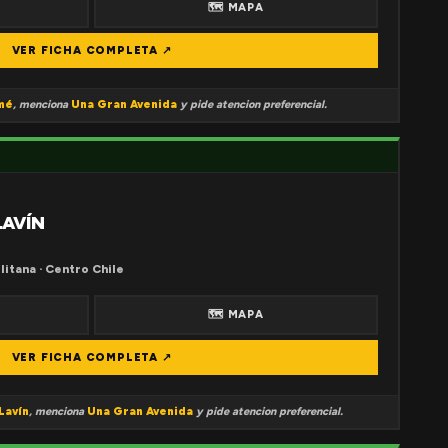
🗺 MAPA
VER FICHA COMPLETA ↗
mé
, menciona
Una Gran Avenida
y pide atencion preferencial.
LAVÍN
litana · Centro Chile
🗺 MAPA
VER FICHA COMPLETA ↗
Lavín
, menciona
Una Gran Avenida
y pide atencion preferencial.