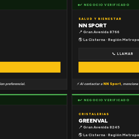
✔ NEGOCIO VERIFICADO
SALUD Y BIENESTAR
NN SPORT
📍 Gran Avenida 8766
🌎 La Cisterna · Región Metropo
📞 LLAMAR
on preferencial.
⚡ Al contactar a
NN Sport
, menciona
✔ NEGOCIO VERIFICADO
CRISTALERIAS
GREENVAL
📍 Gran Avenida 8245
🌎 La Cisterna · Región Metropo