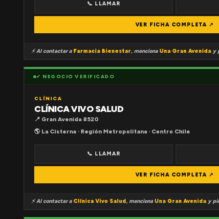
📞 LLAMAR
VER FICHA COMPLETA ↗
⚡ Al contactar a
Farmacia Bienestar
, menciona
Una Gran Avenida
y p
✔ NEGOCIO VERIFICADO
CLÍNICA
CLÍNICA VIVO SALUD
📍 Gran Avenida 8520
🌎 La Cisterna · Región Metropolitana · Centro Chile
📞 LLAMAR
VER FICHA COMPLETA ↗
⚡ Al contactar a
Clínica Vivo Salud
, menciona
Una Gran Avenida
y pid