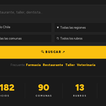
🔍 BUSCAR ↗
Frecuente:
Farmacia
·
Restaurante
·
Taller
·
Veterinaria
,182
90
13
OCIOS
COMUNAS
RUBROS