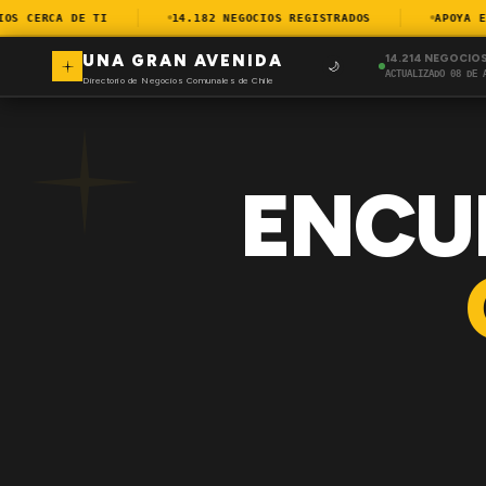
 CERCA DE TI
14.182 NEGOCIOS REGISTRADOS
APOYA EL 
UNA GRAN AVENIDA
14.214 NEGOCIO
🌙
ACTUALIZADO 08 DE 
Directorio de Negocios Comunales de Chile
ENCU