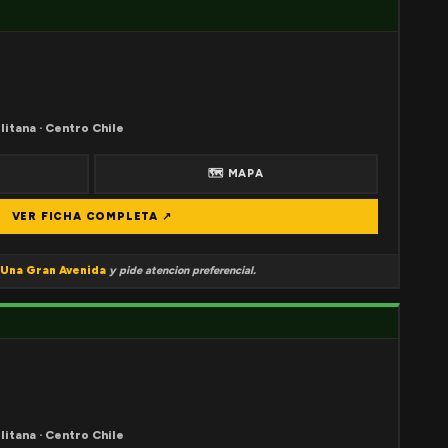
litana · Centro Chile
🗺 MAPA
VER FICHA COMPLETA ↗
Una Gran Avenida
y pide atencion preferencial.
litana · Centro Chile