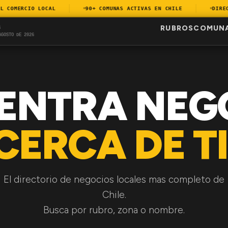
COMERCIO LOCAL
90+ COMUNAS ACTIVAS EN CHILE
DIRECTO
RUBROS
COMUN
S
AGOSTO DE 2026
ENTRA NEG
CERCA DE TI
El directorio de negocios locales mas completo de
Chile.
Busca por rubro, zona o nombre.