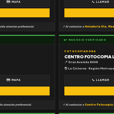
🗺 MAPA
📞 LLAMAR
ide atencion preferencial.
⚡ Al contactar a
Heladería Sta. Me
✔ NEGOCIO VERIFICADO
FOTOCOPIADORA
CENTRO FOTOCOPIA 
📍 Gran Avenida 8668
🌎 La Cisterna · Región Metropo
🗺 MAPA
📞 LLAMAR
e atencion preferencial.
⚡ Al contactar a
Centro Fotocopia 