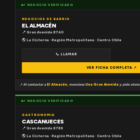
✔ NEGOCIO VERIFICADO
NEGOCIOS DE BARRIO
EL ALMACÉN
📍 Gran Avenida 8740
🌎 La Cisterna · Región Metropolitana · Centro Chile
📞 LLAMAR
VER FICHA COMPLETA ↗
⚡ Al contactar a
El Almacén
, menciona
Una Gran Avenida
y pide atenci
✔ NEGOCIO VERIFICADO
GASTRONOMIA
CASCANUECES
📍 Gran Avenida 8786
🌎 La Cisterna · Región Metropolitana · Centro Chile