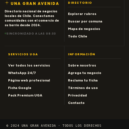
DIRECTORIO
UNA GRAN AVENIDA
Directorio nacional de negocios
Explorar rubros
locales de Chile. Conectamos
comunidades con el comercio de
Buscar por comuna
su barrio desde 2024.
Mapa de negocios
SINCRONIZADO A LAS 08:33
Todo Chile
SERVICIOS UGA
INFORMACIÓN
Ver todos los servicios
Sobre nosotros
WhatsApp 24/7
Agrega tu negocio
Página web profesional
Reclama tu ficha
Ficha Google
Términos de uso
Pack Premium UGA
Privacidad
Contacto
© 2024 UNA GRAN AVENIDA · TODOS LOS DERECHOS