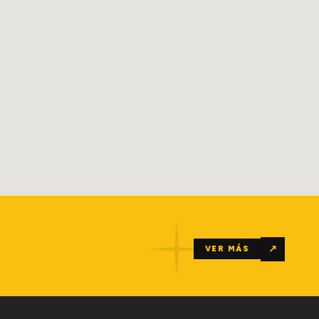
↗
VER MÁS