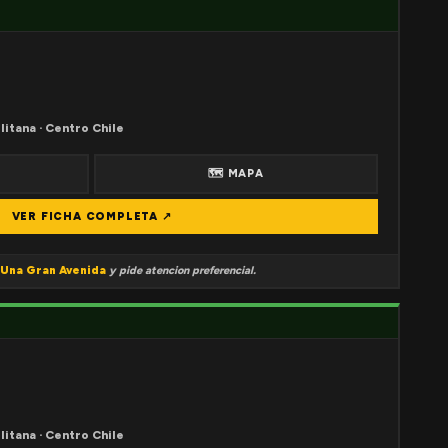
litana · Centro Chile
🗺 MAPA
VER FICHA COMPLETA ↗
Una Gran Avenida
y pide atencion preferencial.
litana · Centro Chile