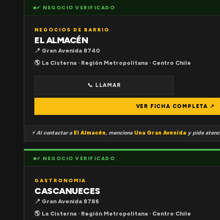
✔ NEGOCIO VERIFICADO
NEGOCIOS DE BARRIO
EL ALMACÉN
📍 Gran Avenida 8740
🌎 La Cisterna · Región Metropolitana · Centro Chile
📞 LLAMAR
VER FICHA COMPLETA ↗
⚡ Al contactar a
El Almacén
, menciona
Una Gran Avenida
y pide atenci
✔ NEGOCIO VERIFICADO
GASTRONOMIA
CASCANUECES
📍 Gran Avenida 8786
🌎 La Cisterna · Región Metropolitana · Centro Chile