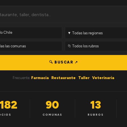
🔍 BUSCAR ↗
Frecuente:
Farmacia
·
Restaurante
·
Taller
·
Veterinaria
,182
90
13
OCIOS
COMUNAS
RUBROS