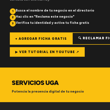
Busca el nombre de tu negocio en el directorio
1
Haz clic en "Reclama este negocio"
2
Verifica tu identidad y activa tu ficha gratis
3
🔍 RECLAMAR F
+ AGREGAR FICHA GRATIS
▶ VER TUTORIAL EN YOUTUBE ↗
SERVICIOS UGA
Potencia la presencia digital de tu negocio