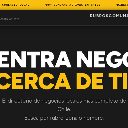
OMERCIO LOCAL
90+ COMUNAS ACTIVAS EN CHILE
DIRECTOR
RUBROS
COMUN
S
AGOSTO DE 2026
ENTRA NEG
CERCA DE TI
El directorio de negocios locales mas completo de
Chile.
Busca por rubro, zona o nombre.