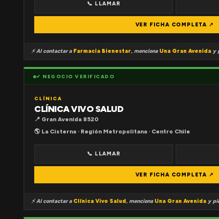
📞 LLAMAR
VER FICHA COMPLETA ↗
⚡ Al contactar a
Farmacia Bienestar
, menciona
Una Gran Avenida
y p
✔ NEGOCIO VERIFICADO
CLÍNICA
CLÍNICA VIVO SALUD
📍 Gran Avenida 8520
🌎 La Cisterna · Región Metropolitana · Centro Chile
📞 LLAMAR
VER FICHA COMPLETA ↗
⚡ Al contactar a
Clínica Vivo Salud
, menciona
Una Gran Avenida
y pid