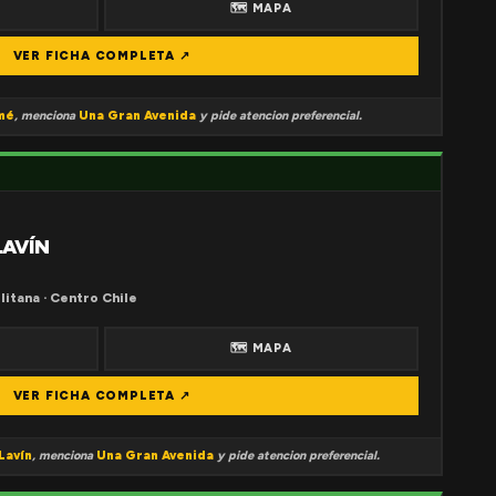
🗺 MAPA
VER FICHA COMPLETA ↗
mé
, menciona
Una Gran Avenida
y pide atencion preferencial.
LAVÍN
litana · Centro Chile
🗺 MAPA
VER FICHA COMPLETA ↗
Lavín
, menciona
Una Gran Avenida
y pide atencion preferencial.