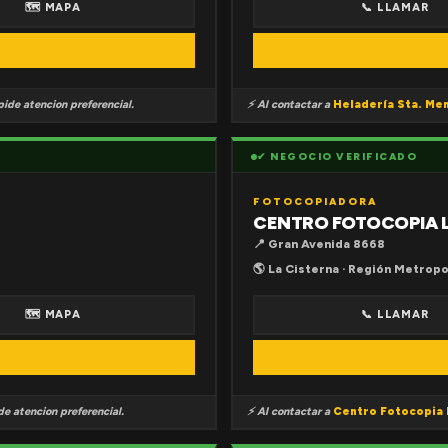
🗺 MAPA
📞 LLAMAR
ide atencion preferencial.
⚡ Al contactar a
Heladería Sta. Me
✔ NEGOCIO VERIFICADO
FOTOCOPIADORA
CENTRO FOTOCOPIA 
📍 Gran Avenida 8668
🌎 La Cisterna · Región Metropo
🗺 MAPA
📞 LLAMAR
e atencion preferencial.
⚡ Al contactar a
Centro Fotocopia 