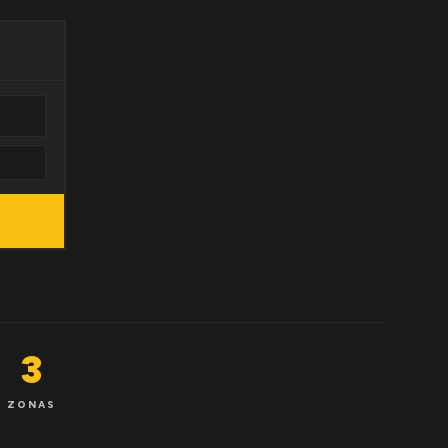
3
ZONAS