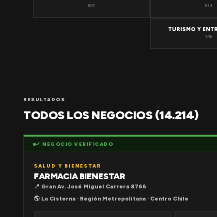
882
514
TURISMO Y ENT
165
RESULTADOS
TODOS LOS NEGOCIOS (14.214)
✔ NEGOCIO VERIFICADO
SALUD Y BIENESTAR
FARMACIA BIENESTAR
📍 Gran Av. José Miguel Carrera 8766
🌎 La Cisterna · Región Metropolitana · Centro Chile