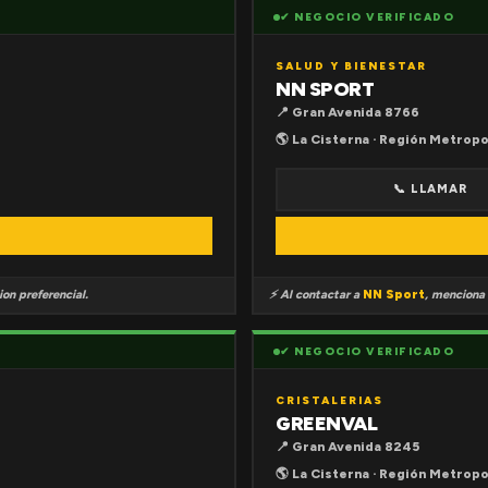
✔ NEGOCIO VERIFICADO
SALUD Y BIENESTAR
NN SPORT
📍 Gran Avenida 8766
🌎 La Cisterna · Región Metropo
📞 LLAMAR
on preferencial.
⚡ Al contactar a
NN Sport
, menciona
✔ NEGOCIO VERIFICADO
CRISTALERIAS
GREENVAL
📍 Gran Avenida 8245
🌎 La Cisterna · Región Metropo