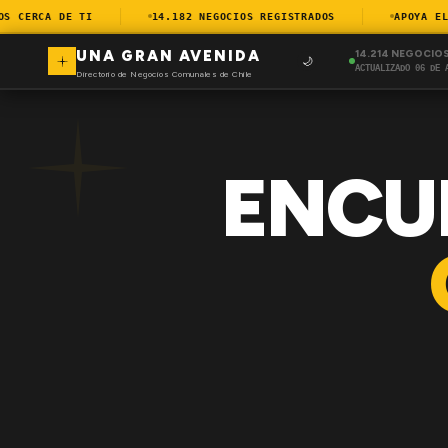
CERCA DE TI
14.182 NEGOCIOS REGISTRADOS
APOYA EL C
UNA GRAN AVENIDA
14.214 NEGOCIO
🌙
ACTUALIZADO 06 DE 
Directorio de Negocios Comunales de Chile
ENCU