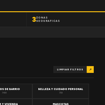
3
ZONAS
GEOGRAFICAS
↗
LIMPIAR FILTROS
OS DE BARRIO
BELLEZA Y CUIDADO PERSONAL
7409
759
 Y VIVIENDA
MASCOTAS