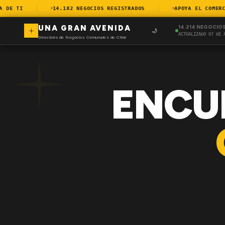
E TI
14.182 NEGOCIOS REGISTRADOS
APOYA EL COMERCIO
UNA GRAN AVENIDA
14.214 NEGOCIO
🌙
ACTUALIZADO 07 DE 
Directorio de Negocios Comunales de Chile
ENCU