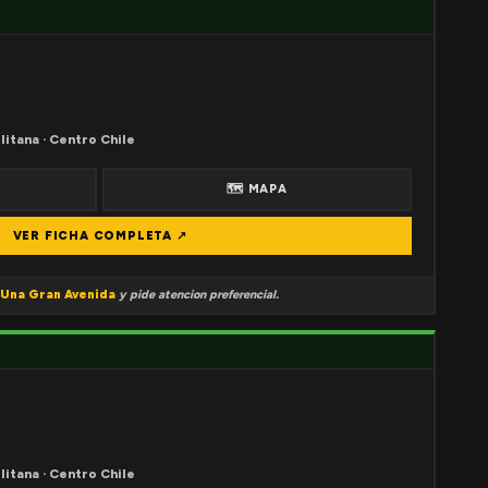
litana · Centro Chile
🗺 MAPA
VER FICHA COMPLETA ↗
Una Gran Avenida
y pide atencion preferencial.
litana · Centro Chile