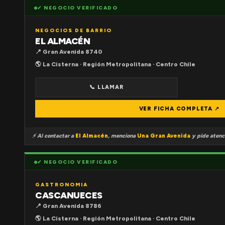
✔ NEGOCIO VERIFICADO
NEGOCIOS DE BARRIO
EL ALMACÉN
📍 Gran Avenida 8740
🌎 La Cisterna · Región Metropolitana · Centro Chile
📞 LLAMAR
VER FICHA COMPLETA ↗
⚡ Al contactar a
El Almacén
, menciona
Una Gran Avenida
y pide atenci
✔ NEGOCIO VERIFICADO
GASTRONOMIA
CASCANUECES
📍 Gran Avenida 8786
🌎 La Cisterna · Región Metropolitana · Centro Chile