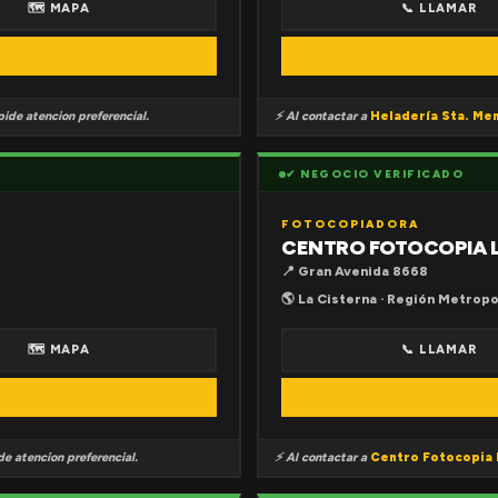
🗺 MAPA
📞 LLAMAR
ide atencion preferencial.
⚡ Al contactar a
Heladería Sta. Me
✔ NEGOCIO VERIFICADO
FOTOCOPIADORA
CENTRO FOTOCOPIA 
📍 Gran Avenida 8668
🌎 La Cisterna · Región Metropo
🗺 MAPA
📞 LLAMAR
e atencion preferencial.
⚡ Al contactar a
Centro Fotocopia 