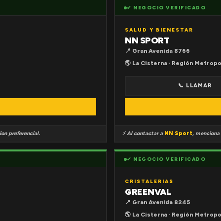
✔ NEGOCIO VERIFICADO
SALUD Y BIENESTAR
NN SPORT
📍 Gran Avenida 8766
🌎 La Cisterna · Región Metropo
📞 LLAMAR
on preferencial.
⚡ Al contactar a
NN Sport
, menciona
✔ NEGOCIO VERIFICADO
CRISTALERIAS
GREENVAL
📍 Gran Avenida 8245
🌎 La Cisterna · Región Metropo