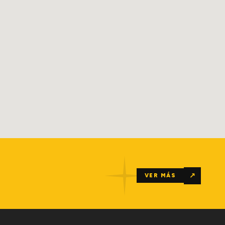
↗
VER MÁS