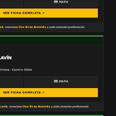
🗺 MAPA
VER FICHA COMPLETA ↗
mé
, menciona
Una Gran Avenida
y pide atencion preferencial.
LAVÍN
litana · Centro Chile
🗺 MAPA
VER FICHA COMPLETA ↗
Lavín
, menciona
Una Gran Avenida
y pide atencion preferencial.