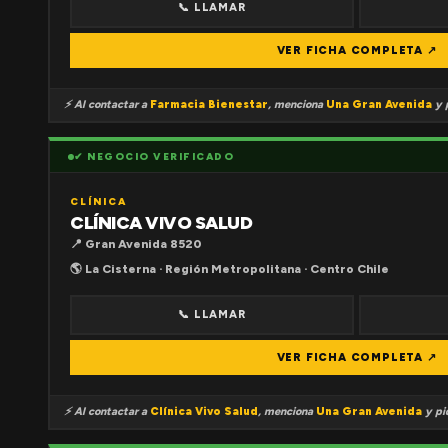
📞 LLAMAR
VER FICHA COMPLETA ↗
⚡ Al contactar a
Farmacia Bienestar
, menciona
Una Gran Avenida
y p
✔ NEGOCIO VERIFICADO
CLÍNICA
CLÍNICA VIVO SALUD
📍 Gran Avenida 8520
🌎 La Cisterna · Región Metropolitana · Centro Chile
📞 LLAMAR
VER FICHA COMPLETA ↗
⚡ Al contactar a
Clínica Vivo Salud
, menciona
Una Gran Avenida
y pid