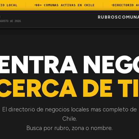
 LOCAL
90+ COMUNAS ACTIVAS EN CHILE
DIRECTORIO ACTU
RUBROS
COMUN
S
AGOSTO DE 2026
ENTRA NEG
CERCA DE TI
El directorio de negocios locales mas completo de
Chile.
Busca por rubro, zona o nombre.