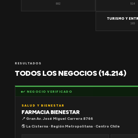
882
514
TURISMO Y ENT
165
RESULTADOS
TODOS LOS NEGOCIOS (14.214)
✔ NEGOCIO VERIFICADO
SALUD Y BIENESTAR
FARMACIA BIENESTAR
📍 Gran Av. José Miguel Carrera 8766
🌎 La Cisterna · Región Metropolitana · Centro Chile