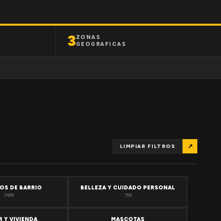
3
ZONAS
GEOGRAFICAS
↗
LIMPIAR FILTROS
OS DE BARRIO
BELLEZA Y CUIDADO PERSONAL
7409
759
 Y VIVIENDA
MASCOTAS