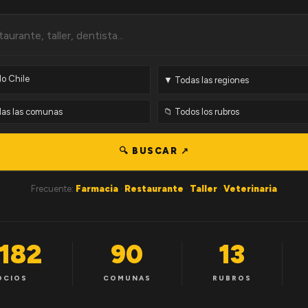
🔍 BUSCAR ↗
Frecuente:
Farmacia
·
Restaurante
·
Taller
·
Veterinaria
,182
90
13
OCIOS
COMUNAS
RUBROS