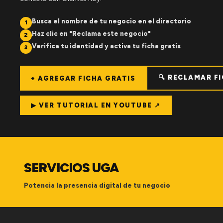
Busca el nombre de tu negocio en el directorio
1
Haz clic en "Reclama este negocio"
2
Verifica tu identidad y activa tu ficha gratis
3
🔍 RECLAMAR F
+ AGREGAR FICHA GRATIS
▶ VER TUTORIAL EN YOUTUBE ↗
SERVICIOS UGA
Potencia la presencia digital de tu negocio