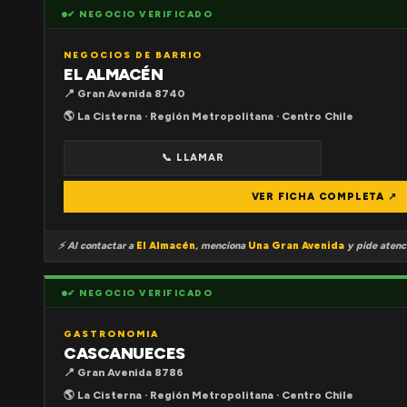
✔ NEGOCIO VERIFICADO
NEGOCIOS DE BARRIO
EL ALMACÉN
📍 Gran Avenida 8740
🌎 La Cisterna · Región Metropolitana · Centro Chile
📞 LLAMAR
VER FICHA COMPLETA ↗
⚡ Al contactar a
El Almacén
, menciona
Una Gran Avenida
y pide atenci
✔ NEGOCIO VERIFICADO
GASTRONOMIA
CASCANUECES
📍 Gran Avenida 8786
🌎 La Cisterna · Región Metropolitana · Centro Chile