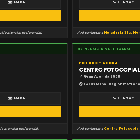
🗺 MAPA
📞 LLAMAR
ide atencion preferencial.
⚡ Al contactar a
Heladería Sta. Me
✔ NEGOCIO VERIFICADO
FOTOCOPIADORA
CENTRO FOTOCOPIA 
📍 Gran Avenida 8668
🌎 La Cisterna · Región Metropo
🗺 MAPA
📞 LLAMAR
e atencion preferencial.
⚡ Al contactar a
Centro Fotocopia 