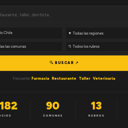
🔍 BUSCAR ↗
Frecuente:
Farmacia
·
Restaurante
·
Taller
·
Veterinaria
,182
90
13
OCIOS
COMUNAS
RUBROS