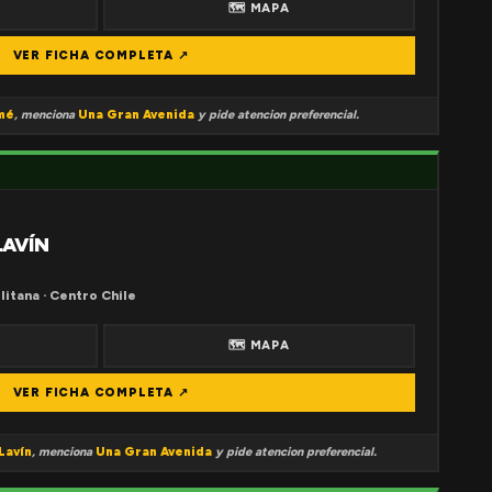
🗺 MAPA
VER FICHA COMPLETA ↗
mé
, menciona
Una Gran Avenida
y pide atencion preferencial.
LAVÍN
litana · Centro Chile
🗺 MAPA
VER FICHA COMPLETA ↗
Lavín
, menciona
Una Gran Avenida
y pide atencion preferencial.