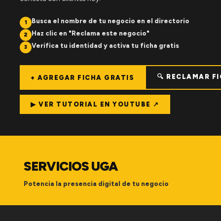
Busca el nombre de tu negocio en el directorio
1
Haz clic en "Reclama este negocio"
2
Verifica tu identidad y activa tu ficha gratis
3
🔍 RECLAMAR F
+ AGREGAR FICHA GRATIS
▶ VER TUTORIAL EN YOUTUBE ↗
SERVICIOS UGA
Potencia la presencia digital de tu negocio