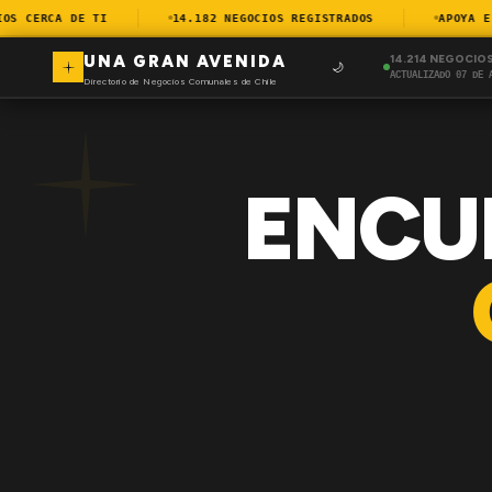
 CERCA DE TI
14.182 NEGOCIOS REGISTRADOS
APOYA EL 
UNA GRAN AVENIDA
14.214 NEGOCIO
🌙
ACTUALIZADO 07 DE 
Directorio de Negocios Comunales de Chile
ENCU