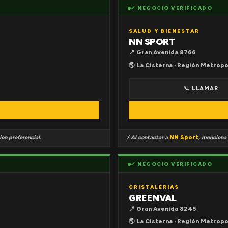
✔ NEGOCIO VERIFICADO
SALUD Y BIENESTAR
NN SPORT
📍 Gran Avenida 8766
🌎 La Cisterna · Región Metropo
📞 LLAMAR
on preferencial.
⚡ Al contactar a
NN Sport
, menciona
✔ NEGOCIO VERIFICADO
CRISTALERIAS
GREENVAL
📍 Gran Avenida 8245
🌎 La Cisterna · Región Metropo