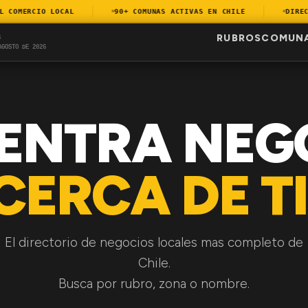
COMERCIO LOCAL
90+ COMUNAS ACTIVAS EN CHILE
DIRECTO
RUBROS
COMUN
S
AGOSTO DE 2026
ENTRA NEG
CERCA DE TI
El directorio de negocios locales mas completo de
Chile.
Busca por rubro, zona o nombre.