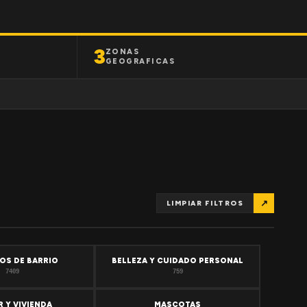
3
ZONAS
GEOGRAFICAS
↗
LIMPIAR FILTROS
OS DE BARRIO
BELLEZA Y CUIDADO PERSONAL
7409
759
 Y VIVIENDA
MASCOTAS