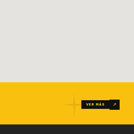
↗
VER MÁS