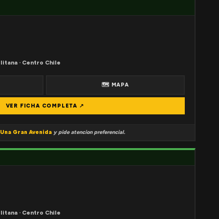
litana · Centro Chile
🗺 MAPA
VER FICHA COMPLETA ↗
Una Gran Avenida
y pide atencion preferencial.
litana · Centro Chile