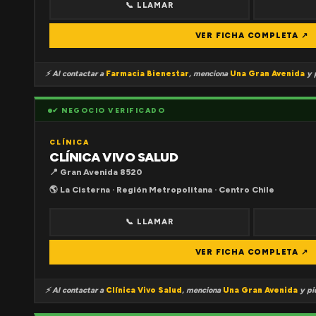
📞 LLAMAR
VER FICHA COMPLETA ↗
⚡ Al contactar a
Farmacia Bienestar
, menciona
Una Gran Avenida
y p
✔ NEGOCIO VERIFICADO
CLÍNICA
CLÍNICA VIVO SALUD
📍 Gran Avenida 8520
🌎 La Cisterna · Región Metropolitana · Centro Chile
📞 LLAMAR
VER FICHA COMPLETA ↗
⚡ Al contactar a
Clínica Vivo Salud
, menciona
Una Gran Avenida
y pid