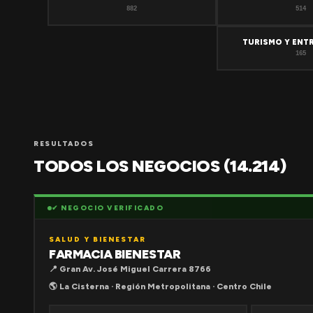
882
514
TURISMO Y ENT
165
RESULTADOS
TODOS LOS NEGOCIOS (14.214)
✔ NEGOCIO VERIFICADO
SALUD Y BIENESTAR
FARMACIA BIENESTAR
📍 Gran Av. José Miguel Carrera 8766
🌎 La Cisterna · Región Metropolitana · Centro Chile