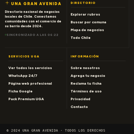
DIRECTORIO
UNA GRAN AVENIDA
Directorio nacional de negocios
Explorar rubros
locales de Chile. Conectamos
comunidades con el comercio de
Buscar por comuna
su barrio desde 2024.
Mapa de negocios
SINCRONIZADO A LAS 06:22
Todo Chile
SERVICIOS UGA
INFORMACIÓN
Ver todos los servicios
Sobre nosotros
WhatsApp 24/7
Agrega tu negocio
Página web profesional
Reclama tu ficha
Ficha Google
Términos de uso
Pack Premium UGA
Privacidad
Contacto
© 2024 UNA GRAN AVENIDA · TODOS LOS DERECHOS